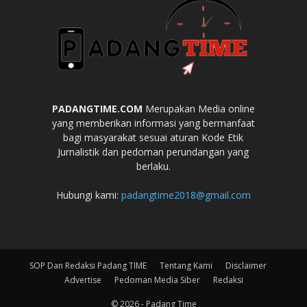
PADANGTIME.COM
Merupakan Media online
yang memberikan informasi yang bermanfaat
bagi masyarakat sesuai aturan Kode Etik
Jurnalistik dan pedoman perundangan yang
berlaku.
Hubungi kami:
padangtime2018@gmail.com
SOP Dan Redaksi Padang TIME
Tentang Kami
Disclaimer
Advertise
Pedoman Media Siber
Redaksi
© 2026 - Padang Time