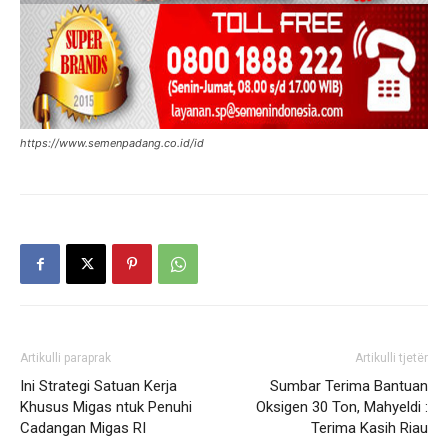
https://www.semenpadang.co.id/id
Artikulli paraprak
Artikulli tjetër
Ini Strategi Satuan Kerja
Sumbar Terima Bantuan
Khusus Migas ntuk Penuhi
Oksigen 30 Ton, Mahyeldi :
Cadangan Migas RI
Terima Kasih Riau