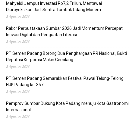
Mahyeldi Jemput Investasi Rp7,2 Triliun, Mentawai
Diproyeksikan Jadi Sentra Tambak Udang Modern
8 Agustus 2026
Rakor Perpustakaan Sumbar 2026 Jadi Momentum Percepat
Inovasi Digital dan Penguatan Literasi
8 Agustus 2026
PT Semen Padang Borong Dua Penghargaan PR Nasional, Bukti
Reputasi Korporasi Makin Gemilang
8 Agustus 2026
PT Semen Padang Semarakkan Festival Pawai Telong-Telong
HJK Padang ke-357
8 Agustus 2026
Pemprov Sumbar Dukung Kota Padang menuju Kota Gastronomi
Internasional
8 Agustus 2026