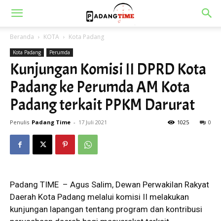
Beranda
KOTA
Kota Padang
Kota Padang
Perumda
Kunjungan Komisi II DPRD Kota
Padang ke Perumda AM Kota
Padang terkait PPKM Darurat
Penulis
Padang Time
-
17 Juli 2021
1025
0
Padang TIME – Agus Salim, Dewan Perwakilan Rakyat
Daerah Kota Padang melalui komisi II melakukan
kunjungan lapangan tentang program dan kontribusi