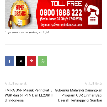
https://www.semenpadang.co.id/id
Artikulli paraprak
Artikulli tjetër
FMIPA UNP Masuk Peringkat 5
Gubernur Mahyeldi Canangkan
WBK dari 61 PTN Dan LL2DIKTI
Program CSR Linmar Bagi
di Indonesia
Daerah Tertinggal di Sumbar