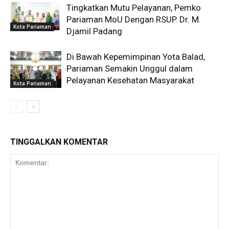
Tingkatkan Mutu Pelayanan, Pemko
Pariaman MoU Dengan RSUP. Dr. M.
Kota Pariaman
Djamil Padang
Di Bawah Kepemimpinan Yota Balad,
Pariaman Semakin Unggul dalam
Pelayanan Kesehatan Masyarakat
Kota Pariaman
TINGGALKAN KOMENTAR