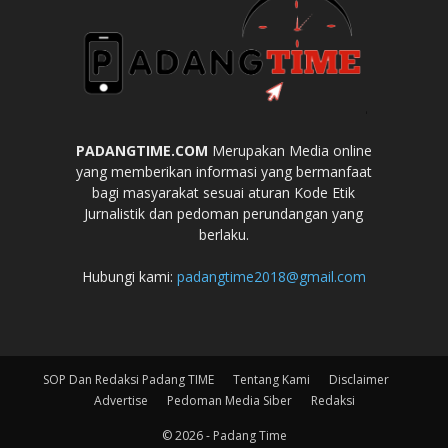
PADANGTIME.COM
Merupakan Media online
yang memberikan informasi yang bermanfaat
bagi masyarakat sesuai aturan Kode Etik
Jurnalistik dan pedoman perundangan yang
berlaku.
Hubungi kami:
padangtime2018@gmail.com
SOP Dan Redaksi Padang TIME
Tentang Kami
Disclaimer
Advertise
Pedoman Media Siber
Redaksi
© 2026 - Padang Time