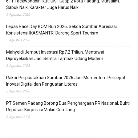
611 Taekwondoin Ikuti UKT Geup 2 Kota Padang, Mursalim:
Sabuk Naik, Karakter Juga Harus Naik
9 Agustus 2026
Lepas Race Day BOM Run 2026, Sekda Sumbar Apresiasi
Konsistensi IKASMANTRI Dorong Sport Tourism
9 Agustus 2026
Mahyeldi Jemput Investasi Rp7,2 Triliun, Mentawai
Diproyeksikan Jadi Sentra Tambak Udang Modern
8 Agustus 2026
Rakor Perpustakaan Sumbar 2026 Jadi Momentum Percepat
Inovasi Digital dan Penguatan Literasi
8 Agustus 2026
PT Semen Padang Borong Dua Penghargaan PR Nasional, Bukti
Reputasi Korporasi Makin Gemilang
8 Agustus 2026