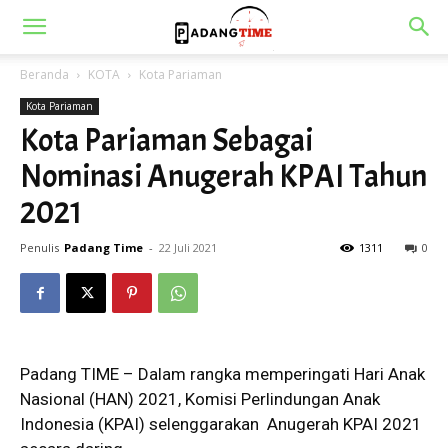
Beranda
KOTA
Kota Pariaman
Kota Pariaman
Kota Pariaman Sebagai
Nominasi Anugerah KPAI Tahun
2021
Penulis
Padang Time
-
22 Juli 2021
1311
0
Padang TIME – Dalam rangka memperingati Hari Anak
Nasional (HAN) 2021, Komisi Perlindungan Anak
Indonesia (KPAI) selenggarakan Anugerah KPAI 2021