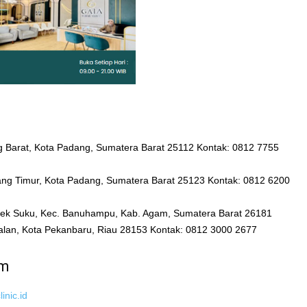
ng Barat, Kota Padang, Sumatera Barat 25112 Kontak: 0812 7755
ang Timur, Kota Padang, Sumatera Barat 25123 Kontak: 0812 6200
mpek Suku, Kec. Banuhampu, Kab. Agam, Sumatera Barat 26181
palan, Kota Pekanbaru, Riau 28153 Kontak: 0812 3000 2677
um
inic.id