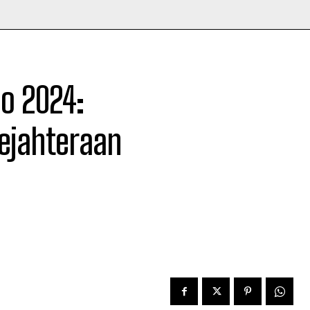
o 2024:
ejahteraan