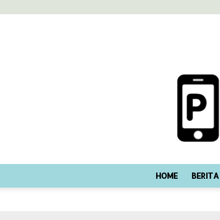
HOME
BERITA