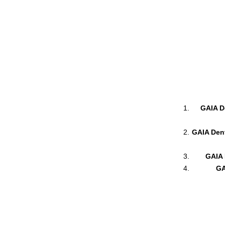
GAIA De
GAIA Dent
GAIA 
GA