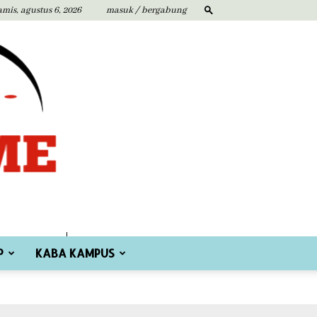
amis, agustus 6, 2026
masuk / bergabung
P
KABA KAMPUS