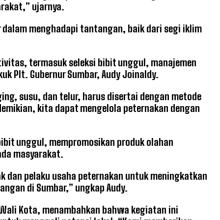
rakat,” ujarnya.
r dalam menghadapi tantangan, baik dari segi iklim
ivitas, termasuk seleksi bibit unggul, manajemen
uk Plt. Gubernur Sumbar, Audy Joinaldy.
ng, susu, dan telur, harus disertai dengan metode
 demikian, kita dapat mengelola peternakan dengan
 bibit unggul, mempromosikan produk olahan
ada masyarakat.
ak dan pelaku usaha peternakan untuk meningkatkan
pangan di Sumbar,” ungkap Audy.
at Wali Kota, menambahkan bahwa kegiatan ini