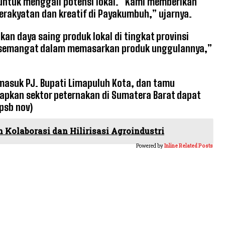
ntuk menggali potensi lokal. “Kami memberikan
akyatan dan kreatif di Payakumbuh,” ujarnya.
an daya saing produk lokal di tingkat provinsi
ersemangat dalam memasarkan produk unggulannya,”
ermasuk PJ. Bupati Limapuluh Kota, dan tamu
apkan sektor peternakan di Sumatera Barat dapat
psb nov)
olaborasi dan Hilirisasi Agroindustri
Powered by
Inline Related Posts