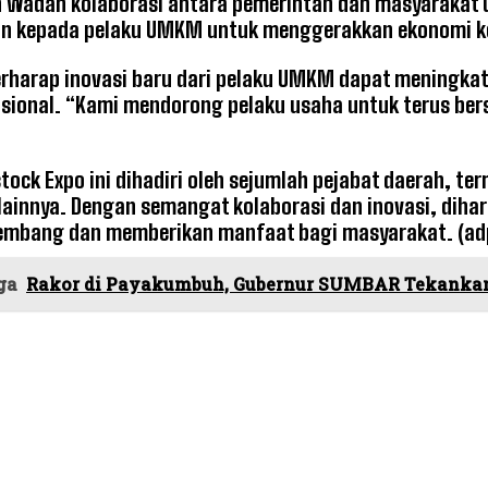
wadah kolaborasi antara pemerintah dan masyarakat u
n kepada pelaku UMKM untuk menggerakkan ekonomi ker
erharap inovasi baru dari pelaku UMKM dapat meningkatk
sional. “Kami mendorong pelaku usaha untuk terus b
stock Expo ini dihadiri oleh sejumlah pejabat daerah, t
ainnya. Dengan semangat kolaborasi dan inovasi, dihar
kembang dan memberikan manfaat bagi masyarakat. (ad
ga
Rakor di Payakumbuh, Gubernur SUMBAR Tekankan K