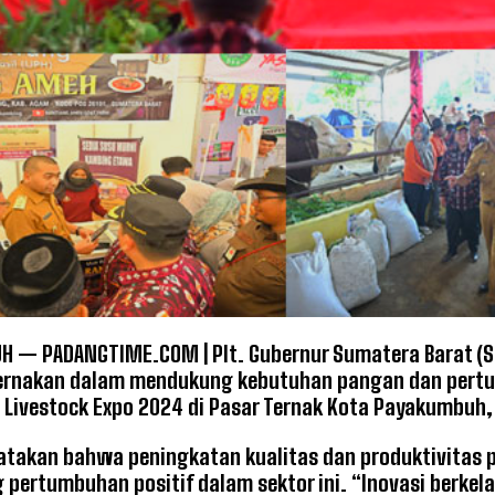
 — PADANGTIME.COM | Plt. Gubernur Sumatera Barat (S
ternakan dalam mendukung kebutuhan pangan dan per
 Livestock Expo 2024 di Pasar Ternak Kota Payakumbuh,
takan bahwa peningkatan kualitas dan produktivitas 
pertumbuhan positif dalam sektor ini. “Inovasi berkel