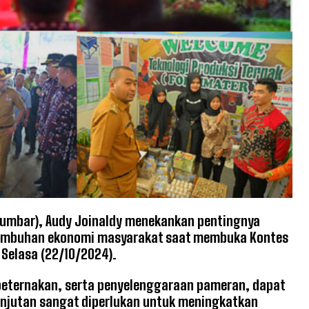
umbar), Audy Joinaldy menekankan pentingnya
tumbuhan ekonomi masyarakat saat membuka Kontes
 Selasa (22/10/2024).
peternakan, serta penyelenggaraan pameran, dapat
anjutan sangat diperlukan untuk meningkatkan