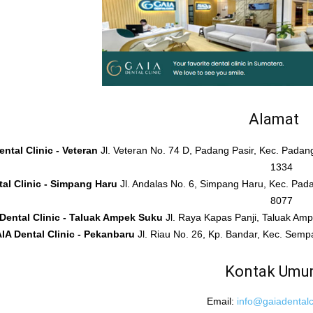
Alamat
ntal Clinic - Veteran
Jl. Veteran No. 74 D, Padang Pasir, Kec. Pada
1334
al Clinic - Simpang Haru
Jl. Andalas No. 6, Simpang Haru, Kec. Pad
8077
Dental Clinic - Taluak Ampek Suku
Jl. Raya Kapas Panji, Taluak A
IA Dental Clinic - Pekanbaru
Jl. Riau No. 26, Kp. Bandar, Kec. Sem
Kontak Um
Email:
info@gaiadentalcl