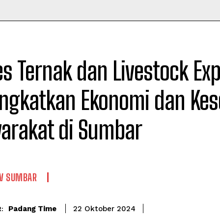
Time
s Ternak dan Livestock Exp
ngkatkan Ekonomi dan Kes
arakat di Sumbar
V SUMBAR
Padang Time
22 Oktober 2024
: