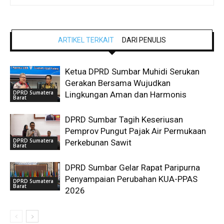
ARTIKEL TERKAIT
DARI PENULIS
Ketua DPRD Sumbar Muhidi Serukan
Gerakan Bersama Wujudkan
DPRD Sumatera
Lingkungan Aman dan Harmonis
Barat
DPRD Sumbar Tagih Keseriusan
Pemprov Pungut Pajak Air Permukaan
DPRD Sumatera
Perkebunan Sawit
Barat
DPRD Sumbar Gelar Rapat Paripurna
Penyampaian Perubahan KUA-PPAS
DPRD Sumatera
Barat
2026