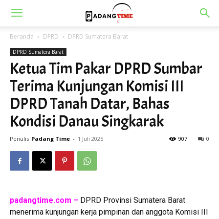
Beranda
DPRD
DPRD Sumatera Barat
DPRD Sumatera Barat
Ketua Tim Pakar DPRD Sumbar
Terima Kunjungan Komisi III
DPRD Tanah Datar, Bahas
Kondisi Danau Singkarak
Penulis
Padang Time
-
1 Juli 2025
907
0
padangtime.com –
DPRD Provinsi Sumatera Barat
menerima kunjungan kerja pimpinan dan anggota Komisi III