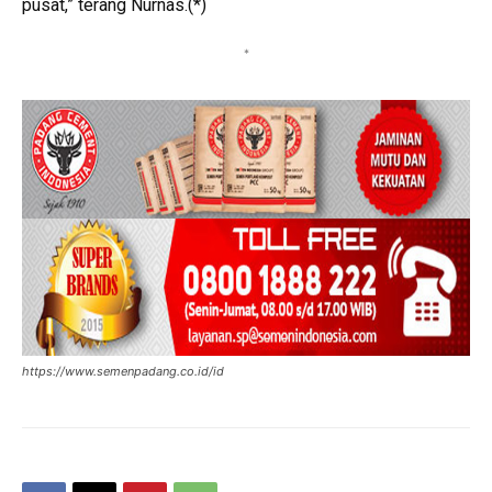
pusat,” terang Nurnas.(*)
*
https://www.semenpadang.co.id/id