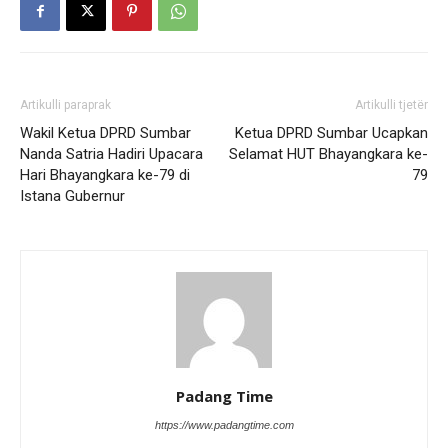
Artikulli paraprak
Artikulli tjetër
Wakil Ketua DPRD Sumbar
Ketua DPRD Sumbar Ucapkan
Nanda Satria Hadiri Upacara
Selamat HUT Bhayangkara ke-
Hari Bhayangkara ke-79 di
79
Istana Gubernur
Padang Time
https://www.padangtime.com