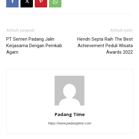
Artikulli paraprak
Artikulli tjetër
PT Semen Padang Jalin
Hendri Septa Raih The Best
Kerjasama Dengan Pemkab
Achievement Peduli Wisata
Agam
Awards 2022
Padang Time
https://www.padangtime.com