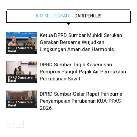
ARTIKEL TERKAIT
DARI PENULIS
Ketua DPRD Sumbar Muhidi Serukan
Gerakan Bersama Wujudkan
DPRD Sumatera
Lingkungan Aman dan Harmonis
Barat
DPRD Sumbar Tagih Keseriusan
Pemprov Pungut Pajak Air Permukaan
DPRD Sumatera
Perkebunan Sawit
Barat
DPRD Sumbar Gelar Rapat Paripurna
Penyampaian Perubahan KUA-PPAS
DPRD Sumatera
Barat
2026