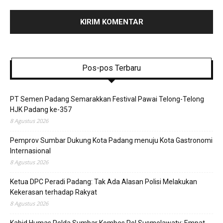
Pos-pos Terbaru
PT Semen Padang Semarakkan Festival Pawai Telong-Telong
HJK Padang ke-357
8 Agustus 2026
Pemprov Sumbar Dukung Kota Padang menuju Kota Gastronomi
Internasional
8 Agustus 2026
Ketua DPC Peradi Padang: Tak Ada Alasan Polisi Melakukan
Kekerasan terhadap Rakyat
8 Agustus 2026
Kabid Humas Polda Sumbar Kombes Pol Susmelawaty: Empat