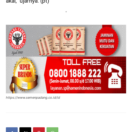
akal,” ujarnya. (pt)
*
https://www.semenpadang.co.id/id