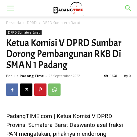
Beranda
DPRD
DPRD Sumatera Barat
DPRD Sumatera Barat
Ketua Komisi V DPRD Sumbar
Dorong Pembangunan RKB Di
SMAN 1 Padang
Penulis
Padang Time
-
26 September 2022
1678
0
PadangTIME.com | Ketua Komisi V DPRD
Provinsi Sumatera Barat Daswanto asal fraksi
PAN mengatakan, pihaknya mendorong