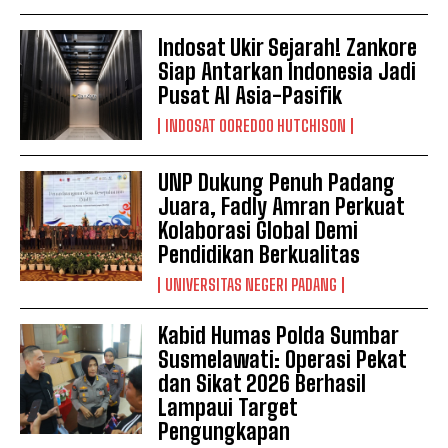
Indosat Ukir Sejarah! Zankore
Siap Antarkan Indonesia Jadi
Pusat AI Asia-Pasifik
INDOSAT OOREDOO HUTCHISON
UNP Dukung Penuh Padang
Juara, Fadly Amran Perkuat
Kolaborasi Global Demi
Pendidikan Berkualitas
UNIVERSITAS NEGERI PADANG
Kabid Humas Polda Sumbar
Susmelawati: Operasi Pekat
dan Sikat 2026 Berhasil
Lampaui Target
Pengungkapan