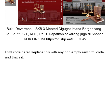
Buku Revormasi - SKB 3 Menteri Digugat Istana Bergoncang -
Anul Zufri, SH., M.H., Ph.D. Dapatkan sekarang juga di Shopee!
KLIK LINK INI https://id.shp.ee/cuLQLAV
Html code here! Replace this with any non empty raw html code
and that's it.