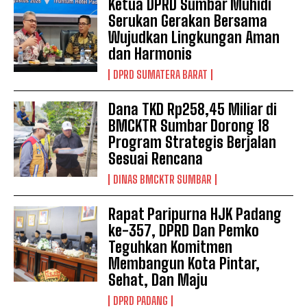
Ketua DPRD Sumbar Muhidi
Serukan Gerakan Bersama
Wujudkan Lingkungan Aman
dan Harmonis
DPRD SUMATERA BARAT
Dana TKD Rp258,45 Miliar di
BMCKTR Sumbar Dorong 18
Program Strategis Berjalan
Sesuai Rencana
DINAS BMCKTR SUMBAR
Rapat Paripurna HJK Padang
ke-357, DPRD Dan Pemko
Teguhkan Komitmen
Membangun Kota Pintar,
Sehat, Dan Maju
DPRD PADANG