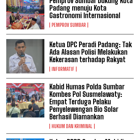
Pemprov Sumbar Dukung Kota
Padang menuju Kota
Gastronomi Internasional
PEMPROV SUMBAR
Ketua DPC Peradi Padang: Tak
Ada Alasan Polisi Melakukan
Kekerasan terhadap Rakyat
INFORMATIF
Kabid Humas Polda Sumbar
Kombes Pol Susmelawaty:
Empat Terduga Pelaku
Penyelewengan Bio Solar
Berhasil Diamankan
HUKUM DAN KRIMINAL