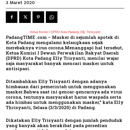
3 Maret 2020
Ketua Komisi I DPRD Kota Padang, Elly Thrisyanti
PadangTIME .com – Masker di sejumlah apotek di
Kota Padang mengalami kelangkaan sejak
merebaknya virus corona.Menanggapi hal tersebut,
Ketua Komisi I Dewan Perwakilan Rakyat Daerah
(DPRD) Kota Padang Elly Trisyanti, menilai wajar
saja masyarakat banyak mencari masker untuk
antisipasi.
Ditambahkan Elly Trisyanti dengan adanya
himbauan dari pemerintah untuk menggunakan
masker.Bahwa saat ini gencar-gencarnya ada virus
corona, tentunya masyarakat harus waspada serta
ada himbau untuk menggunakan masker,” kata Elly
Thrisyanti, Selasa (3/3/2020) di Padang.
Dikatakan Elly Trisyanti dengan jumlah penduduk
yang banyak akan berakibat pada persedian