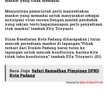
masker yang tidak memadai.
Menurutnya pemerintah perlu menyediakan
masker yang memadai untuk masyarakat sebagai
antisipasi virus corona.Dengan jumlah penduduk
yang sekian tentu bagaimanapun perlu penyediaan
stok masker,” tambah Elly Trisyanti .
Dinas Kesehatan Kota Padang diharapakan j turun
mencek persediaan masker di lapangan.”Pihak
terkait dari Dinkes Padang harus turun ke
lapangan untuk mencek kondisinya, karena kita
tidak tahu kondisinya,” tambah Elly Trisyanti .(01)
Baca Juga
Safari Ramadhan Pimpinan DPRD
Kota Padang
Powered by
Inline Related Posts