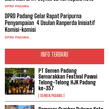
DPRD PADANG
DPRD Padang Gelar Rapat Paripurna
Penyampaian 4 Usulan Ranperda Inisiatif
Komisi-komisi
DPRD PADANG
INFO TERBARU
PT Semen Padang
Semarakkan Festival Pawai
Telong-Telong HJK Padang
ke-357
SEMEN PADANG