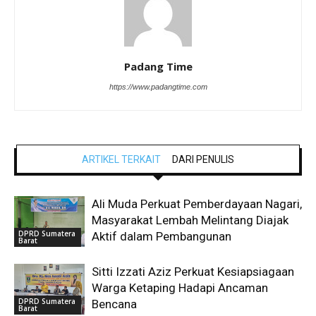
Padang Time
https://www.padangtime.com
ARTIKEL TERKAIT
DARI PENULIS
Ali Muda Perkuat Pemberdayaan Nagari,
Masyarakat Lembah Melintang Diajak
DPRD Sumatera
Aktif dalam Pembangunan
Barat
Sitti Izzati Aziz Perkuat Kesiapsiagaan
Warga Ketaping Hadapi Ancaman
DPRD Sumatera
Bencana
Barat