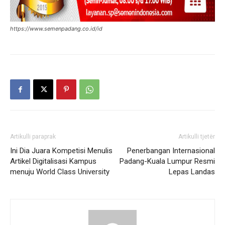
https://www.semenpadang.co.id/id
Artikulli paraprak
Artikulli tjetër
Ini Dia Juara Kompetisi Menulis
Penerbangan Internasional
Artikel Digitalisasi Kampus
Padang-Kuala Lumpur Resmi
menuju World Class University
Lepas Landas