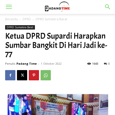
Beranda
DPRD
DPRD Sumatera Barat
DPRD Sumatera Barat
Ketua DPRD Supardi Harapkan
Sumbar Bangkit Di Hari Jadi ke-
77
Penulis
Padang Time
-
1 Oktober 2022
1643
0