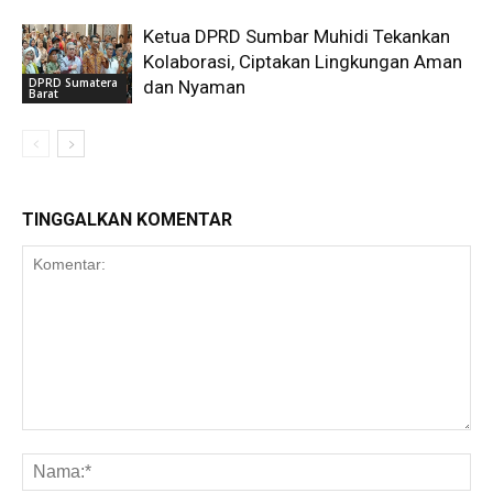
Ketua DPRD Sumbar Muhidi Tekankan
Kolaborasi, Ciptakan Lingkungan Aman
DPRD Sumatera
dan Nyaman
Barat
TINGGALKAN KOMENTAR