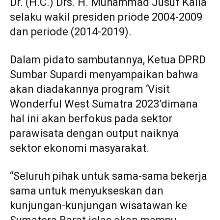
Dr. (H.C.) Drs. H. Muhammad Jusuf Kalla
selaku wakil presiden priode 2004-2009
dan periode (2014-2019).
Dalam pidato sambutannya, Ketua DPRD
Sumbar Supardi menyampaikan bahwa
akan diadakannya program ‘Visit
Wonderful West Sumatra 2023’dimana
hal ini akan berfokus pada sektor
parawisata dengan output naiknya
sektor ekonomi masyarakat.
“Seluruh pihak untuk sama-sama bekerja
sama untuk menyukseskan dan
kunjungan-kunjungan wisatawan ke