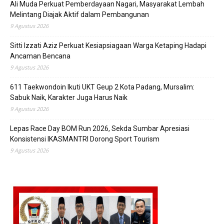
Ali Muda Perkuat Pemberdayaan Nagari, Masyarakat Lembah
Melintang Diajak Aktif dalam Pembangunan
9 Agustus 2026
Sitti Izzati Aziz Perkuat Kesiapsiagaan Warga Ketaping Hadapi
Ancaman Bencana
9 Agustus 2026
611 Taekwondoin Ikuti UKT Geup 2 Kota Padang, Mursalim:
Sabuk Naik, Karakter Juga Harus Naik
9 Agustus 2026
Lepas Race Day BOM Run 2026, Sekda Sumbar Apresiasi
Konsistensi IKASMANTRI Dorong Sport Tourism
9 Agustus 2026