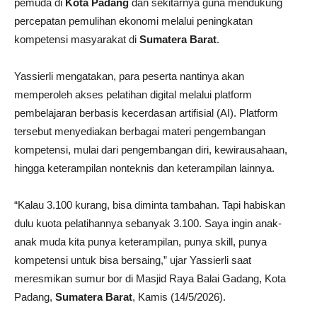
pemuda di
Kota
Padang
dan sekitarnya guna mendukung
percepatan pemulihan ekonomi melalui peningkatan
kompetensi masyarakat di
Sumatera Barat
.
Yassierli mengatakan, para peserta nantinya akan
memperoleh akses pelatihan digital melalui platform
pembelajaran berbasis kecerdasan artifisial (AI). Platform
tersebut menyediakan berbagai materi pengembangan
kompetensi, mulai dari pengembangan diri, kewirausahaan,
hingga keterampilan nonteknis dan keterampilan lainnya.
“Kalau 3.100 kurang, bisa diminta tambahan. Tapi habiskan
dulu kuota pelatihannya sebanyak 3.100. Saya ingin anak-
anak muda kita punya keterampilan, punya skill, punya
kompetensi untuk bisa bersaing,” ujar Yassierli saat
meresmikan sumur bor di Masjid Raya Balai Gadang, Kota
Padang,
Sumatera Barat
, Kamis (14/5/2026).