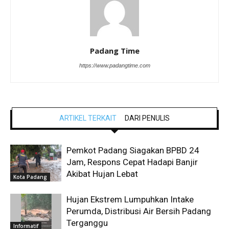
Padang Time
https://www.padangtime.com
ARTIKEL TERKAIT
DARI PENULIS
Pemkot Padang Siagakan BPBD 24
Jam, Respons Cepat Hadapi Banjir
Akibat Hujan Lebat
Kota Padang
Hujan Ekstrem Lumpuhkan Intake
Perumda, Distribusi Air Bersih Padang
Terganggu
Informatif