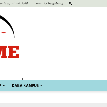
amis, agustus 6, 2026
masuk / bergabung
P
KABA KAMPUS