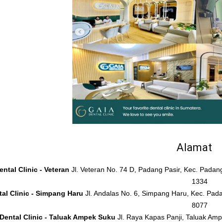
Alamat
ntal Clinic - Veteran
Jl. Veteran No. 74 D, Padang Pasir, Kec. Pada
1334
al Clinic - Simpang Haru
Jl. Andalas No. 6, Simpang Haru, Kec. Pad
8077
Dental Clinic - Taluak Ampek Suku
Jl. Raya Kapas Panji, Taluak A