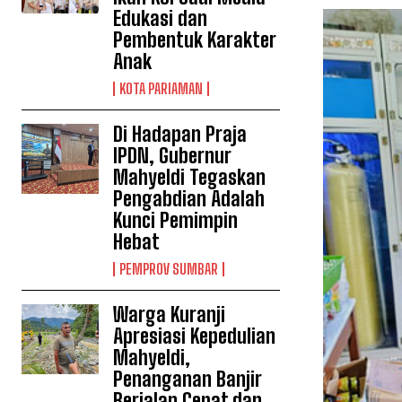
Edukasi dan
Pembentuk Karakter
Anak
KOTA PARIAMAN
Di Hadapan Praja
IPDN, Gubernur
Mahyeldi Tegaskan
Pengabdian Adalah
Kunci Pemimpin
Hebat
PEMPROV SUMBAR
Warga Kuranji
Apresiasi Kepedulian
Mahyeldi,
Penanganan Banjir
Berjalan Cepat dan