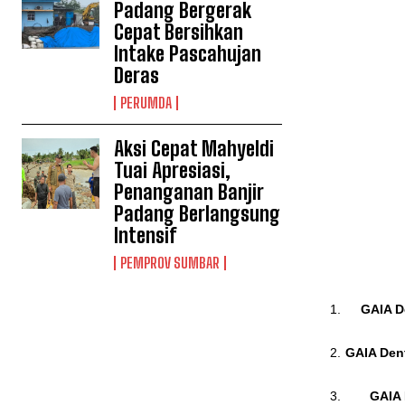
Padang Bergerak
Cepat Bersihkan
Intake Pascahujan
Deras
PERUMDA
Aksi Cepat Mahyeldi
Tuai Apresiasi,
Penanganan Banjir
Padang Berlangsung
Intensif
PEMPROV SUMBAR
GAIA De
GAIA Dent
GAIA 