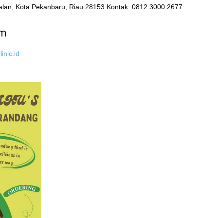
palan, Kota Pekanbaru, Riau 28153 Kontak: 0812 3000 2677
um
inic.id