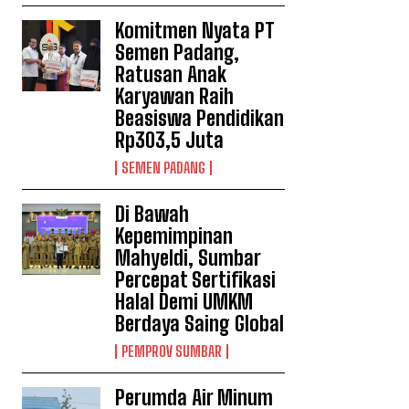
Komitmen Nyata PT
Semen Padang,
Ratusan Anak
Karyawan Raih
Beasiswa Pendidikan
Rp303,5 Juta
SEMEN PADANG
Di Bawah
Kepemimpinan
Mahyeldi, Sumbar
Percepat Sertifikasi
Halal Demi UMKM
Berdaya Saing Global
PEMPROV SUMBAR
Perumda Air Minum