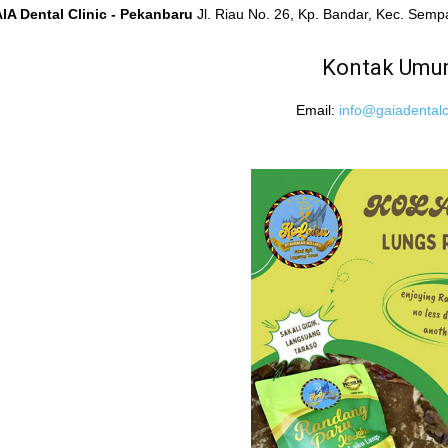
IA Dental Clinic - Pekanbaru
Jl. Riau No. 26, Kp. Bandar, Kec. Sem
Kontak Um
Email:
info@gaiadentalcl