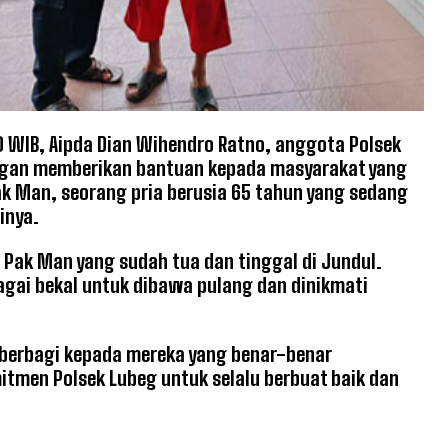
0 WIB, Aipda Dian Wihendro Ratno, anggota Polsek
ngan memberikan bantuan kepada masyarakat yang
 Man, seorang pria berusia 65 tahun yang sedang
inya.
i Pak Man yang sudah tua dan tinggal di Jundul.
gai bekal untuk dibawa pulang dan dinikmati
n berbagi kepada mereka yang benar-benar
tmen Polsek Lubeg untuk selalu berbuat baik dan