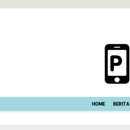
HOME
BERITA