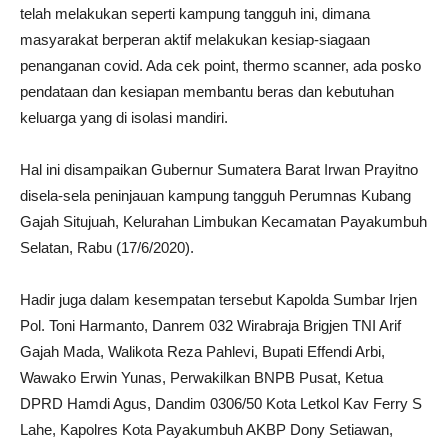
telah melakukan seperti kampung tangguh ini, dimana
masyarakat berperan aktif melakukan kesiap-siagaan
penanganan covid. Ada cek point, thermo scanner, ada posko
pendataan dan kesiapan membantu beras dan kebutuhan
keluarga yang di isolasi mandiri.
Hal ini disampaikan Gubernur Sumatera Barat Irwan Prayitno
disela-sela peninjauan kampung tangguh Perumnas Kubang
Gajah Situjuah, Kelurahan Limbukan Kecamatan Payakumbuh
Selatan, Rabu (17/6/2020).
Hadir juga dalam kesempatan tersebut Kapolda Sumbar Irjen
Pol. Toni Harmanto, Danrem 032 Wirabraja Brigjen TNI Arif
Gajah Mada, Walikota Reza Pahlevi, Bupati Effendi Arbi,
Wawako Erwin Yunas, Perwakilkan BNPB Pusat, Ketua
DPRD Hamdi Agus, Dandim 0306/50 Kota Letkol Kav Ferry S
Lahe, Kapolres Kota Payakumbuh AKBP Dony Setiawan,