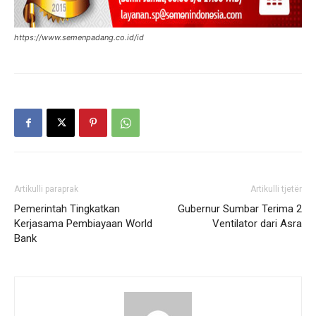
https://www.semenpadang.co.id/id
Artikulli paraprak
Artikulli tjetër
Pemerintah Tingkatkan
Gubernur Sumbar Terima 2
Kerjasama Pembiayaan World
Ventilator dari Asra
Bank