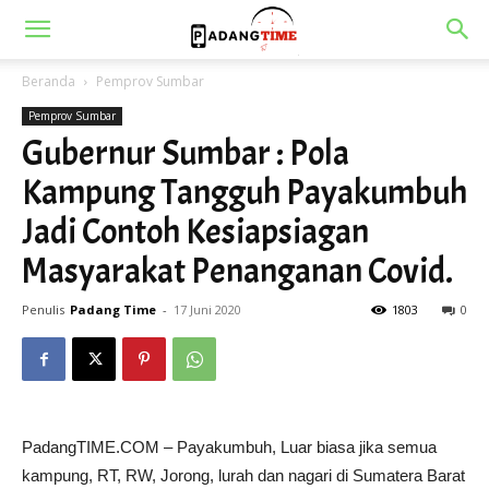
Beranda
Pemprov Sumbar
Pemprov Sumbar
Gubernur Sumbar : Pola
Kampung Tangguh Payakumbuh
Jadi Contoh Kesiapsiagan
Masyarakat Penanganan Covid.
Penulis
Padang Time
-
17 Juni 2020
1803
0
PadangTIME.COM – Payakumbuh, Luar biasa jika semua
kampung, RT, RW, Jorong, lurah dan nagari di Sumatera Barat