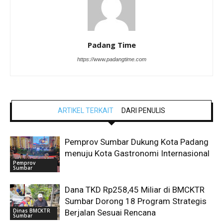
Padang Time
https://www.padangtime.com
ARTIKEL TERKAIT
DARI PENULIS
Pemprov Sumbar Dukung Kota Padang
menuju Kota Gastronomi Internasional
Pemprov
Sumbar
Dana TKD Rp258,45 Miliar di BMCKTR
Sumbar Dorong 18 Program Strategis
Dinas BMCKTR
Berjalan Sesuai Rencana
Sumbar