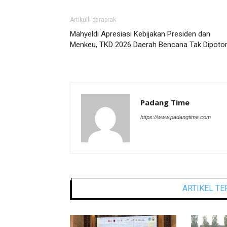
Artikulli paraprak
Mahyeldi Apresiasi Kebijakan Presiden dan
Menkeu, TKD 2026 Daerah Bencana Tak Dipoto
Padang Time
https://www.padangtime.com
ARTIKEL TE