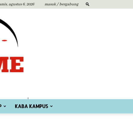
amis, agustus 6, 2026
masuk / bergabung
P
KABA KAMPUS