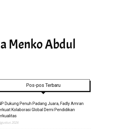
ja Menko Abdul
Pos-pos Terbaru
NP Dukung Penuh Padang Juara, Fadly Amran
rkuat Kolaborasi Global Demi Pendidikan
rkualitas
Agustus 2026