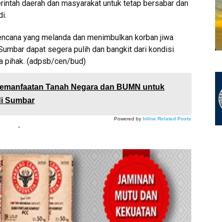
rintah daerah dan masyarakat untuk tetap bersabar dan
i.
encana yang melanda dan menimbulkan korban jiwa
Sumbar dapat segera pulih dan bangkit dari kondisi
a pihak. (adpsb/cen/bud)
Pemanfaatan Tanah Negara dan BUMN untuk
di Sumbar
Powered by
Inline Related Posts
*