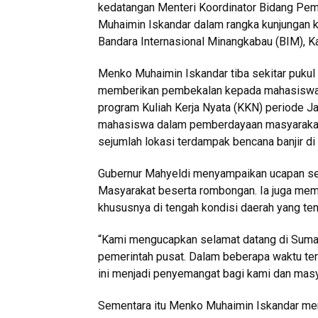
kedatangan Menteri Koordinator Bidang Pem
Muhaimin Iskandar dalam rangka kunjungan 
Bandara Internasional Minangkabau (BIM), 
Menko Muhaimin Iskandar tiba sekitar pukul 
memberikan pembekalan kepada mahasiswa U
program Kuliah Kerja Nyata (KKN) periode J
mahasiswa dalam pemberdayaan masyarakat. 
sejumlah lokasi terdampak bencana banjir di
Gubernur Mahyeldi menyampaikan ucapan s
Masyarakat beserta rombongan. Ia juga memu
khususnya di tengah kondisi daerah yang t
“Kami mengucapkan selamat datang di Sumate
pemerintah pusat. Dalam beberapa waktu ter
ini menjadi penyemangat bagi kami dan masyar
Sementara itu Menko Muhaimin Iskandar me