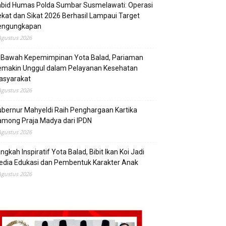
abid Humas Polda Sumbar Susmelawati: Operasi
kat dan Sikat 2026 Berhasil Lampaui Target
engungkapan
Agustus 2026
i Bawah Kepemimpinan Yota Balad, Pariaman
emakin Unggul dalam Pelayanan Kesehatan
asyarakat
Agustus 2026
bernur Mahyeldi Raih Penghargaan Kartika
mong Praja Madya dari IPDN
Agustus 2026
ngkah Inspiratif Yota Balad, Bibit Ikan Koi Jadi
edia Edukasi dan Pembentuk Karakter Anak
Agustus 2026