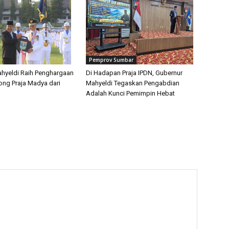
Pemprov Sumbar
hyeldi Raih Penghargaan
Di Hadapan Praja IPDN, Gubernur
ong Praja Madya dari
Mahyeldi Tegaskan Pengabdian
Adalah Kunci Pemimpin Hebat