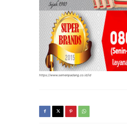
https://www.semenpadang.co.id/id