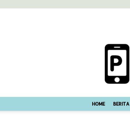
HOME
BERITA