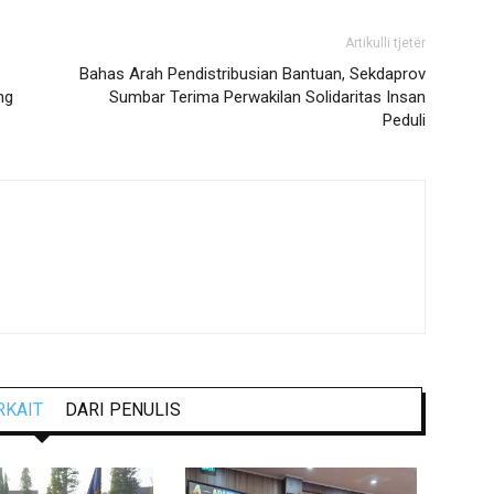
Artikulli tjetër
Bahas Arah Pendistribusian Bantuan, Sekdaprov
ng
Sumbar Terima Perwakilan Solidaritas Insan
Peduli
RKAIT
DARI PENULIS