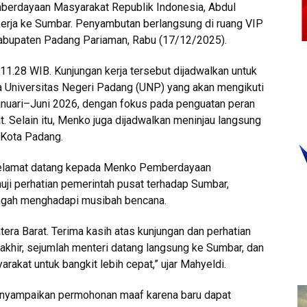
berdayaan Masyarakat Republik Indonesia, Abdul
kerja ke Sumbar. Penyambutan berlangsung di ruang VIP
Kabupaten Padang Pariaman, Rabu (17/12/2025).
11.28 WIB. Kunjungan kerja tersebut dijadwalkan untuk
niversitas Negeri Padang (UNP) yang akan mengikuti
anuari–Juni 2026, dengan fokus pada penguatan peran
Selain itu, Menko juga dijadwalkan meninjau langsung
 Kota Padang.
elamat datang kepada Menko Pemberdayaan
ji perhatian pemerintah pusat terhadap Sumbar,
engah menghadapi musibah bencana.
ra Barat. Terima kasih atas kunjungan dan perhatian
akhir, sejumlah menteri datang langsung ke Sumbar, dan
akat untuk bangkit lebih cepat,” ujar Mahyeldi.
nyampaikan permohonan maaf karena baru dapat