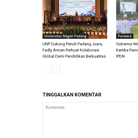
Universitas Negeri Padang
Pariwara
UNP Dukung Penuh Padang Juara,
Gubernur Ma
Fadly Amran Perkuat Kolaborasi
Kartika Pam
Global Demi Pendidikan Berkualitas
IPDN
TINGGALKAN KOMENTAR