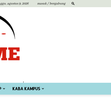
ggu, agustus 9, 2026
masuk / bergabung
P
KABA KAMPUS