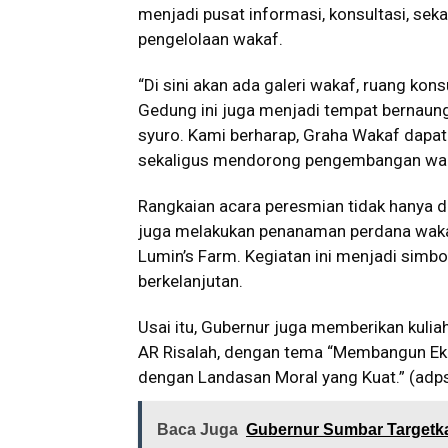
menjadi pusat informasi, konsultasi, se
pengelolaan wakaf.
“Di sini akan ada galeri wakaf, ruang kon
Gedung ini juga menjadi tempat bernaung
syuro. Kami berharap, Graha Wakaf dap
sekaligus mendorong pengembangan wakaf
Rangkaian acara peresmian tidak hanya d
juga melakukan penanaman perdana wakaf
Lumin’s Farm. Kegiatan ini menjadi simb
berkelanjutan.
Usai itu, Gubernur juga memberikan kul
AR Risalah, dengan tema “Membangun Ekon
dengan Landasan Moral yang Kuat.” (adp
Baca Juga
Gubernur Sumbar Targetk