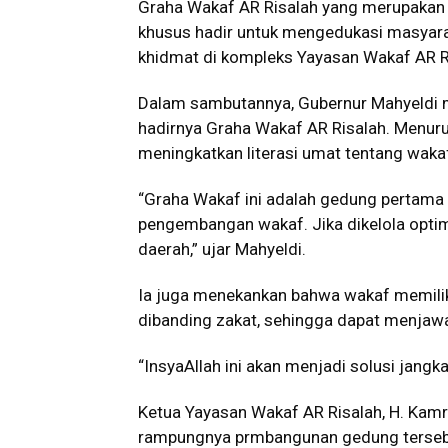
Graha Wakaf AR Risalah yang merupakan g
khusus hadir untuk mengedukasi masyara
khidmat di kompleks Yayasan Wakaf AR Ri
Dalam sambutannya, Gubernur Mahyeldi m
hadirnya Graha Wakaf AR Risalah. Menuru
meningkatkan literasi umat tentang waka
“Graha Wakaf ini adalah gedung pertama 
pengembangan wakaf. Jika dikelola opti
daerah,” ujar Mahyeldi.
Ia juga menekankan bahwa wakaf memiliki 
dibanding zakat, sehingga dapat menjaw
“InsyaAllah ini akan menjadi solusi jang
Ketua Yayasan Wakaf AR Risalah, H. Kamr
rampungnya prmbangunan gedung tersebu