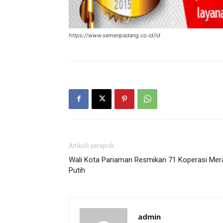
https://www.semenpadang.co.id/id
Artikulli paraprak
Wali Kota Pariaman Resmikan 71 Koperasi Mer
Putih
admin