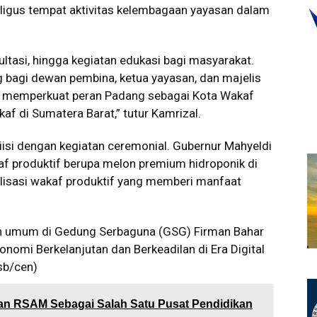
kaligus tempat aktivitas kelembagaan yayasan dalam
sultasi, hingga kegiatan edukasi bagi masyarakat.
 bagi dewan pembina, ketua yayasan, dan majelis
at memperkuat peran Padang sebagai Kota Wakaf
 di Sumatera Barat,” tutur Kamrizal.
iisi dengan kegiatan ceremonial. Gubernur Mahyeldi
 produktif berupa melon premium hidroponik di
olisasi wakaf produktif yang memberi manfaat
iah umum di Gedung Serbaguna (GSG) Firman Bahar
omi Berkelanjutan dan Berkeadilan di Era Digital
sb/cen)
an RSAM Sebagai Salah Satu Pusat Pendidikan