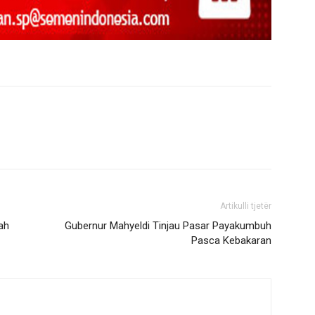
Artikulli tjetër
ah
Gubernur Mahyeldi Tinjau Pasar Payakumbuh
Pasca Kebakaran