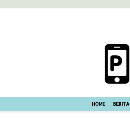
HOME
BERITA