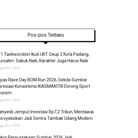
Pos-pos Terbaru
1 Taekwondoin Ikuti UKT Geup 2 Kota Padang,
rsalim: Sabuk Naik, Karakter Juga Harus Naik
Agustus 2026
epas Race Day BOM Run 2026, Sekda Sumbar
resiasi Konsistensi IKASMANTRI Dorong Sport
ourism
Agustus 2026
hyeldi Jemput Investasi Rp7,2 Triliun, Mentawai
proyeksikan Jadi Sentra Tambak Udang Modern
Agustus 2026
akor Perpustakaan Sumbar 2026 Jadi