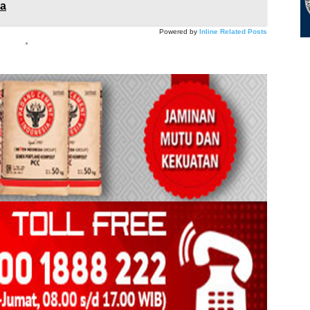
ia
Powered by
Inline Related Posts
*