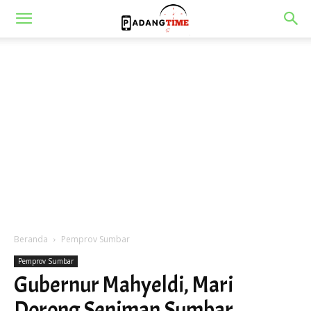
Beranda
Pemprov Sumbar
Pemprov Sumbar
Gubernur Mahyeldi, Mari
Dorong Seniman Sumbar