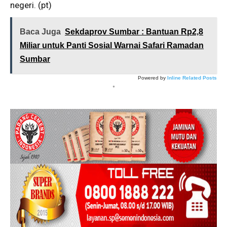
negeri. (pt)
Baca Juga
Sekdaprov Sumbar : Bantuan Rp2,8
Miliar untuk Panti Sosial Warnai Safari Ramadan
Sumbar
Powered by
Inline Related Posts
*