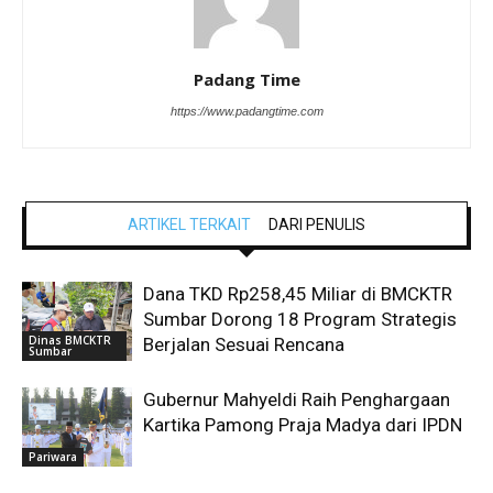
Padang Time
https://www.padangtime.com
ARTIKEL TERKAIT
DARI PENULIS
Dana TKD Rp258,45 Miliar di BMCKTR
Sumbar Dorong 18 Program Strategis
Dinas BMCKTR
Berjalan Sesuai Rencana
Sumbar
Gubernur Mahyeldi Raih Penghargaan
Kartika Pamong Praja Madya dari IPDN
Pariwara