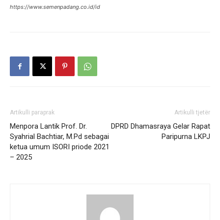
https://www.semenpadang.co.id/id
Artikulli paraprak
Artikulli tjetër
Menpora Lantik Prof. Dr.
DPRD Dhamasraya Gelar Rapat
Syahrial Bachtiar, M.Pd sebagai
Paripurna LKPJ
ketua umum ISORI priode 2021
– 2025