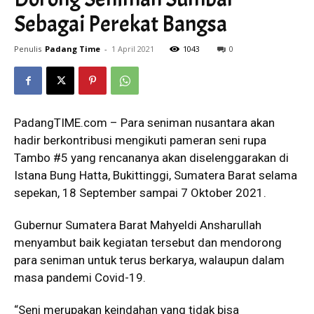
Sebagai Perekat Bangsa
Penulis
Padang Time
-
1 April 2021
1043
0
PadangTIME.com – Para seniman nusantara akan
hadir berkontribusi mengikuti pameran seni rupa
Tambo #5 yang rencananya akan diselenggarakan di
Istana Bung Hatta, Bukittinggi, Sumatera Barat selama
sepekan, 18 September sampai 7 Oktober 2021.
Gubernur Sumatera Barat Mahyeldi Ansharullah
menyambut baik kegiatan tersebut dan mendorong
para seniman untuk terus berkarya, walaupun dalam
masa pandemi Covid-19.
“Seni merupakan keindahan yang tidak bisa