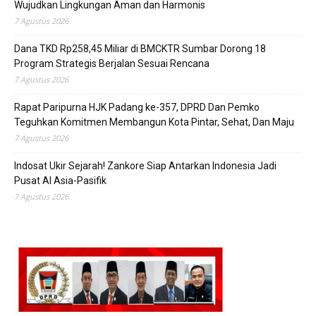
Wujudkan Lingkungan Aman dan Harmonis
7 Agustus 2026
Dana TKD Rp258,45 Miliar di BMCKTR Sumbar Dorong 18
Program Strategis Berjalan Sesuai Rencana
7 Agustus 2026
Rapat Paripurna HJK Padang ke-357, DPRD Dan Pemko
Teguhkan Komitmen Membangun Kota Pintar, Sehat, Dan Maju
7 Agustus 2026
Indosat Ukir Sejarah! Zankore Siap Antarkan Indonesia Jadi
Pusat AI Asia-Pasifik
7 Agustus 2026