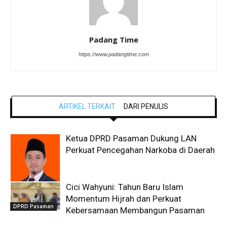
Padang Time
https://www.padangtime.com
ARTIKEL TERKAIT
DARI PENULIS
Ketua DPRD Pasaman Dukung LAN
Perkuat Pencegahan Narkoba di Daerah
Cici Wahyuni: Tahun Baru Islam
DPRD Pasaman
Momentum Hijrah dan Perkuat
DPRD Pasaman
Kebersamaan Membangun Pasaman