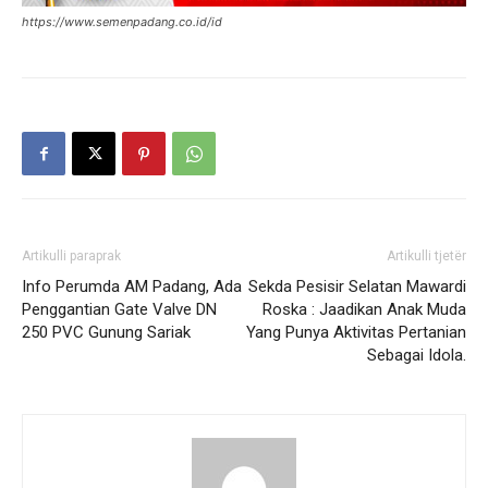
https://www.semenpadang.co.id/id
Artikulli paraprak
Artikulli tjetër
Info Perumda AM Padang, Ada
Sekda Pesisir Selatan Mawardi
Penggantian Gate Valve DN
Roska : Jaadikan Anak Muda
250 PVC Gunung Sariak
Yang Punya Aktivitas Pertanian
Sebagai Idola.