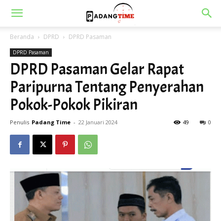
Beranda
DPRD
DPRD Pasaman
DPRD Pasaman
DPRD Pasaman Gelar Rapat
Paripurna Tentang Penyerahan
Pokok-Pokok Pikiran
Penulis
Padang Time
-
22 Januari 2024
49
0