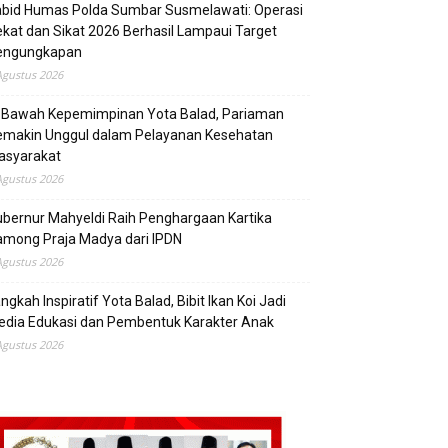
abid Humas Polda Sumbar Susmelawati: Operasi
kat dan Sikat 2026 Berhasil Lampaui Target
engungkapan
Agustus 2026
i Bawah Kepemimpinan Yota Balad, Pariaman
emakin Unggul dalam Pelayanan Kesehatan
asyarakat
Agustus 2026
bernur Mahyeldi Raih Penghargaan Kartika
mong Praja Madya dari IPDN
Agustus 2026
ngkah Inspiratif Yota Balad, Bibit Ikan Koi Jadi
edia Edukasi dan Pembentuk Karakter Anak
Agustus 2026