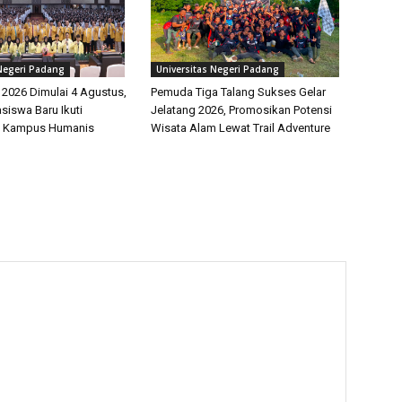
 Negeri Padang
Universitas Negeri Padang
026 Dimulai 4 Agustus,
Pemuda Tiga Talang Sukses Gelar
siswa Baru Ikuti
Jelatang 2026, Promosikan Potensi
 Kampus Humanis
Wisata Alam Lewat Trail Adventure