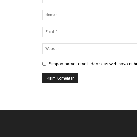
Simpan nama, email, dan situs web saya di br