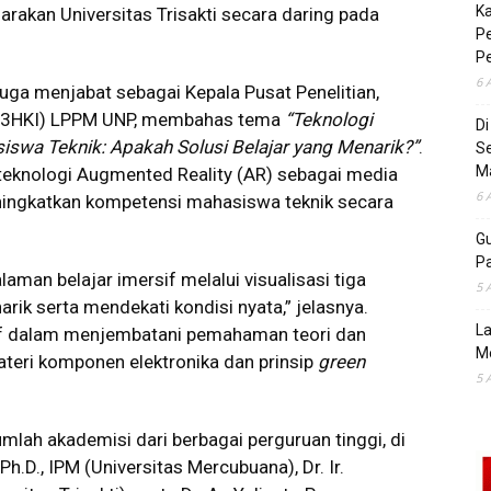
K
rakan Universitas Trisakti secara daring pada
Pe
P
6 
uga menjabat sebagai Kepala Pusat Penelitian,
l (P3HKI) LPPM UNP, membahas tema
“Teknologi
D
swa Teknik: Apakah Solusi Belajar yang Menarik?”
.
S
M
eknologi Augmented Reality (AR) sebagai media
6 
ningkatkan kompetensi mahasiswa teknik secara
Gu
Pa
man belajar imersif melalui visualisasi tiga
5 
arik serta mendekati kondisi nyata,” jelasnya.
La
tif dalam menjembatani pemahaman teori dan
M
materi komponen elektronika dan prinsip
green
5 
lah akademisi dari berbagai perguruan tinggi, di
Ph.D., IPM (Universitas Mercubuana), Dr. Ir.