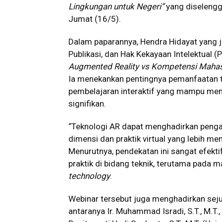
Lingkungan untuk Negeri”
yang diselengga
Jumat (16/5).
Dalam paparannya, Hendra Hidayat yang j
Publikasi, dan Hak Kekayaan Intelektua
Augmented Reality vs Kompetensi Mahasi
Ia menekankan pentingnya pemanfaatan t
pembelajaran interaktif yang mampu me
signifikan.
“Teknologi AR dapat menghadirkan pengala
dimensi dan praktik virtual yang lebih men
Menurutnya, pendekatan ini sangat efek
praktik di bidang teknik, terutama pada 
technology
.
Webinar tersebut juga menghadirkan sejum
antaranya Ir. Muhammad Isradi, S.T., M.T., 