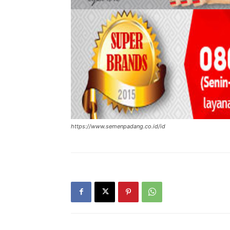
https://www.semenpadang.co.id/id