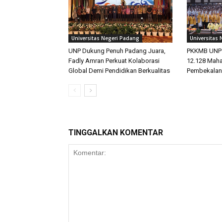
Universitas Negeri Padang
Universitas
UNP Dukung Penuh Padang Juara,
PKKMB UNP 2
Fadly Amran Perkuat Kolaborasi
12.128 Maha
Global Demi Pendidikan Berkualitas
Pembekalan
TINGGALKAN KOMENTAR