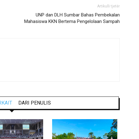
Artikulli tjetër
UNP dan DLH Sumbar Bahas Pembekalan
Mahasiswa KKN Bertema Pengelolaan Sampah
RKAIT
DARI PENULIS