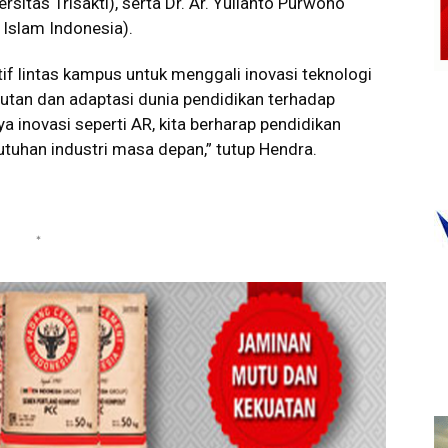
ersitas Trisakti), serta Dr. Ar. Yulianto Purwono
as Islam Indonesia).
if lintas kampus untuk menggali inovasi teknologi
tan dan adaptasi dunia pendidikan terhadap
 inovasi seperti AR, kita berharap pendidikan
tuhan industri masa depan,” tutup Hendra.
*