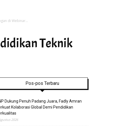
gan di Webinar...
didikan Teknik
Pos-pos Terbaru
NP Dukung Penuh Padang Juara, Fadly Amran
rkuat Kolaborasi Global Demi Pendidikan
rkualitas
Agustus 2026