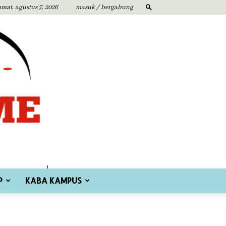
umat, agustus 7, 2026
masuk / bergabung
P
KABA KAMPUS