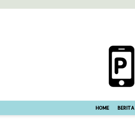
HOME
BERITA