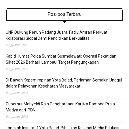
Pos-pos Terbaru
UNP Dukung Penuh Padang Juara, Fadly Amran Perkuat
Kolaborasi Global Demi Pendidikan Berkualitas
6 Agustus 2026
Kabid Humas Polda Sumbar Susmelawati: Operasi Pekat dan
Sikat 2026 Berhasil Lampaui Target Pengungkapan
6 Agustus 2026
Di Bawah Kepemimpinan Yota Balad, Pariaman Semakin Unggul
dalam Pelayanan Kesehatan Masyarakat
6 Agustus 2026
Gubernur Mahyeldi Raih Penghargaan Kartika Pamong Praja
Madya dari IPDN
5 Agustus 2026
Langkah Inspiratif Yota Balad, Bibit Ikan Koi Jadi Media Edukasi