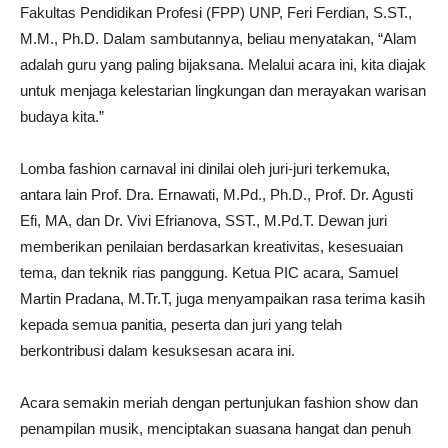
Fakultas Pendidikan Profesi (FPP) UNP, Feri Ferdian, S.ST.,
M.M., Ph.D. Dalam sambutannya, beliau menyatakan, “Alam
adalah guru yang paling bijaksana. Melalui acara ini, kita diajak
untuk menjaga kelestarian lingkungan dan merayakan warisan
budaya kita.”
Lomba fashion carnaval ini dinilai oleh juri-juri terkemuka,
antara lain Prof. Dra. Ernawati, M.Pd., Ph.D., Prof. Dr. Agusti
Efi, MA, dan Dr. Vivi Efrianova, SST., M.Pd.T. Dewan juri
memberikan penilaian berdasarkan kreativitas, kesesuaian
tema, dan teknik rias panggung. Ketua PIC acara, Samuel
Martin Pradana, M.Tr.T, juga menyampaikan rasa terima kasih
kepada semua panitia, peserta dan juri yang telah
berkontribusi dalam kesuksesan acara ini.
Acara semakin meriah dengan pertunjukan fashion show dan
penampilan musik, menciptakan suasana hangat dan penuh