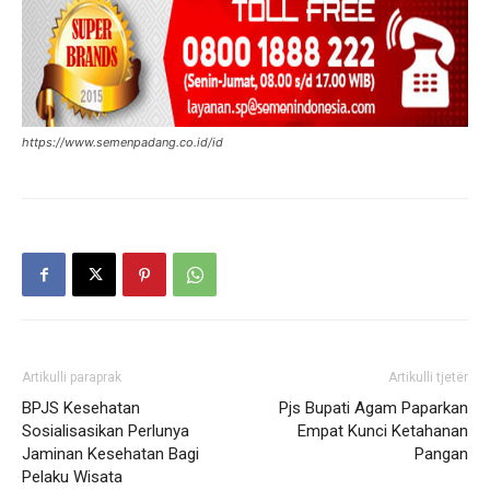
https://www.semenpadang.co.id/id
Artikulli paraprak
Artikulli tjetër
BPJS Kesehatan
Pjs Bupati Agam Paparkan
Sosialisasikan Perlunya
Empat Kunci Ketahanan
Jaminan Kesehatan Bagi
Pangan
Pelaku Wisata