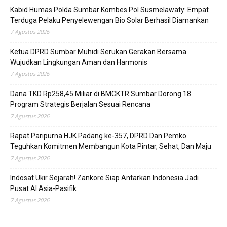
Kabid Humas Polda Sumbar Kombes Pol Susmelawaty: Empat
Terduga Pelaku Penyelewengan Bio Solar Berhasil Diamankan
7 Agustus 2026
Ketua DPRD Sumbar Muhidi Serukan Gerakan Bersama
Wujudkan Lingkungan Aman dan Harmonis
7 Agustus 2026
Dana TKD Rp258,45 Miliar di BMCKTR Sumbar Dorong 18
Program Strategis Berjalan Sesuai Rencana
7 Agustus 2026
Rapat Paripurna HJK Padang ke-357, DPRD Dan Pemko
Teguhkan Komitmen Membangun Kota Pintar, Sehat, Dan Maju
7 Agustus 2026
Indosat Ukir Sejarah! Zankore Siap Antarkan Indonesia Jadi
Pusat AI Asia-Pasifik
7 Agustus 2026