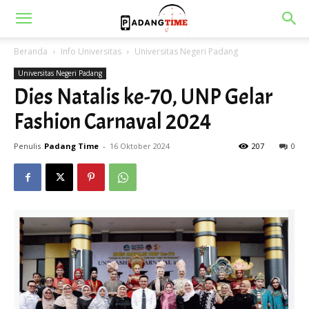
Beranda
Info Universitas
Universitas Negeri Padang
Universitas Negeri Padang
Dies Natalis ke-70, UNP Gelar
Fashion Carnaval 2024
Penulis
Padang Time
-
16 Oktober 2024
207
0