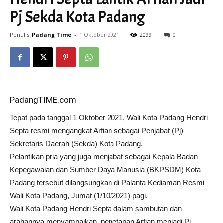
Pj Sekda Kota Padang
Penulis
Padang Time
-
1 Oktober 2021
2099
0
PadangTIME.com
Tepat pada tanggal 1 Oktober 2021, Wali Kota Padang Hendri
Septa resmi mengangkat Arfian sebagai Penjabat (Pj)
Sekretaris Daerah (Sekda) Kota Padang.
Pelantikan pria yang juga menjabat sebagai Kepala Badan
Kepegawaian dan Sumber Daya Manusia (BKPSDM) Kota
Padang tersebut dilangsungkan di Palanta Kediaman Resmi
Wali Kota Padang, Jumat (1/10/2021) pagi.
Wali Kota Padang Hendri Septa dalam sambutan dan
arahannya menyampaikan, penetapan Arfian menjadi Pj