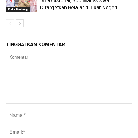
Internasional, 300 Mahasiswa
Ditargetkan Belajar di Luar Negeri
Kota Padang
TINGGALKAN KOMENTAR