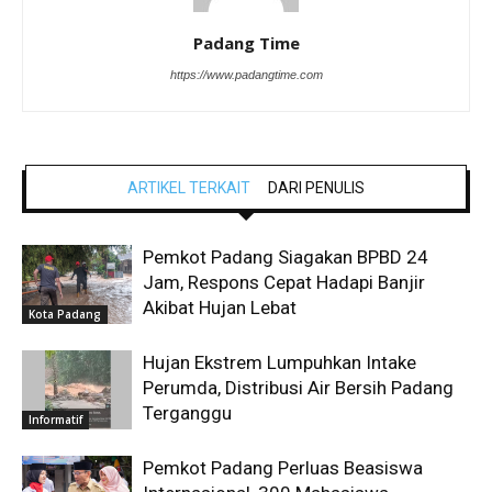
Padang Time
https://www.padangtime.com
ARTIKEL TERKAIT
DARI PENULIS
Pemkot Padang Siagakan BPBD 24
Jam, Respons Cepat Hadapi Banjir
Akibat Hujan Lebat
Kota Padang
Hujan Ekstrem Lumpuhkan Intake
Perumda, Distribusi Air Bersih Padang
Terganggu
Informatif
Pemkot Padang Perluas Beasiswa