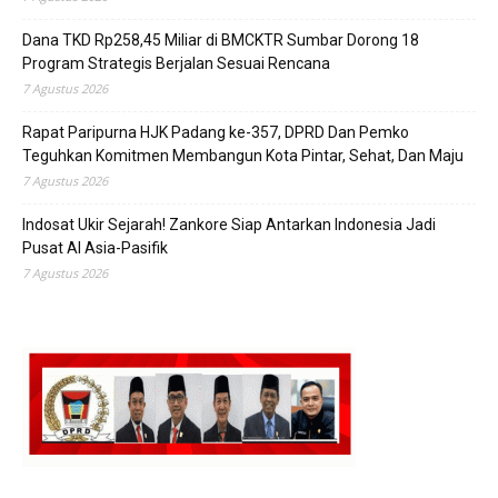
Dana TKD Rp258,45 Miliar di BMCKTR Sumbar Dorong 18
Program Strategis Berjalan Sesuai Rencana
7 Agustus 2026
Rapat Paripurna HJK Padang ke-357, DPRD Dan Pemko
Teguhkan Komitmen Membangun Kota Pintar, Sehat, Dan Maju
7 Agustus 2026
Indosat Ukir Sejarah! Zankore Siap Antarkan Indonesia Jadi
Pusat AI Asia-Pasifik
7 Agustus 2026