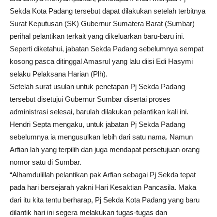
Sekda Kota Padang tersebut dapat dilakukan setelah terbitnya
Surat Keputusan (SK) Gubernur Sumatera Barat (Sumbar)
perihal pelantikan terkait yang dikeluarkan baru-baru ini.
Seperti diketahui, jabatan Sekda Padang sebelumnya sempat
kosong pasca ditinggal Amasrul yang lalu diisi Edi Hasymi
selaku Pelaksana Harian (Plh).
Setelah surat usulan untuk penetapan Pj Sekda Padang
tersebut disetujui Gubernur Sumbar disertai proses
administrasi selesai, barulah dilakukan pelantikan kali ini.
Hendri Septa mengaku, untuk jabatan Pj Sekda Padang
sebelumnya ia mengusulkan lebih dari satu nama. Namun
Arfian lah yang terpilih dan juga mendapat persetujuan orang
nomor satu di Sumbar.
“Alhamdulillah pelantikan pak Arfian sebagai Pj Sekda tepat
pada hari bersejarah yakni Hari Kesaktian Pancasila. Maka
dari itu kita tentu berharap, Pj Sekda Kota Padang yang baru
dilantik hari ini segera melakukan tugas-tugas dan