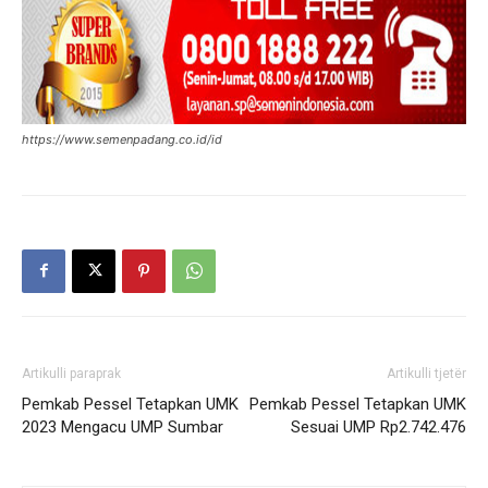
https://www.semenpadang.co.id/id
Artikulli paraprak
Artikulli tjetër
Pemkab Pessel Tetapkan UMK
Pemkab Pessel Tetapkan UMK
2023 Mengacu UMP Sumbar
Sesuai UMP Rp2.742.476