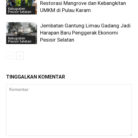
Restorasi Mangrove dan Kebangkitan
Kabupaten
UMKM di Pulau Karam
Pesisir Selatan
Jembatan Gantung Limau Gadang Jadi
Harapan Baru Penggerak Ekonomi
Kabupaten
Pesisir Selatan
Pesisir Selatan
TINGGALKAN KOMENTAR