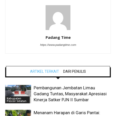
Padang Time
https://www.padangtime.com
ARTIKEL TERKAIT
DARI PENULIS
Pembangunan Jembatan Limau
Gadang Tuntas, Masyarakat Apresiasi
Kabupaten
Kinerja Satker PJN II Sumbar
Pesisir Selatan
Menanam Harapan di Garis Pantai: