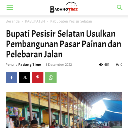
Beranda
KABUPATEN
Kabupaten Pesisir Selatan
Bupati Pesisir Selatan Usulkan
Pembangunan Pasar Painan dan
Pelebaran Jalan
Penulis
Padang Time
-
1 Desember 2022
651
0