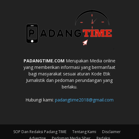
PADANGTIME.COM
Merupakan Media online
yang memberikan informasi yang bermanfaat
bagi masyarakat sesuai aturan Kode Etik
Jurnalistik dan pedoman perundangan yang
berlaku.
Hubungi kami:
padangtime2018@gmail.com
SOP Dan Redaksi Padang TIME
Tentang Kami
Disclaimer
Advertise
Pedoman Media Siber
Redaksi