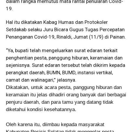
dalam rangka memutus mata rantai penularan Covid-
19.
Hal itu dikatakan Kabag Humas dan Protokoler
Setdakab selaku Juru Bicara Gugus Tugas Percepatan
Penanganan Covid-19, Rinaldi, Jumat (11/9) di Painan.
“Ya, bupati telah mengeluarkan surat edaran terkait
penghentian pesta, panggung hiburan, keramaian dan
sejenisnya. Surat edaran tersebut telah dikirim kepada
perangkat daerah, BUMN, BUMD, instansi vertikal,
camat dan walinagari,” jelasnya.
Dikatakan, untuk acara pesta, panggung hiburan dan
keramaian itu jelas dihadiri orang banyak dari berbagai
penjuru daerah, dan para tamu yang datang tidak
diketahui kondisi kesehatannya.
Oleh karena itu, diimbau kepada masyarakat
Kabupaten Pesisir Selatan tidak menggelar pesta,