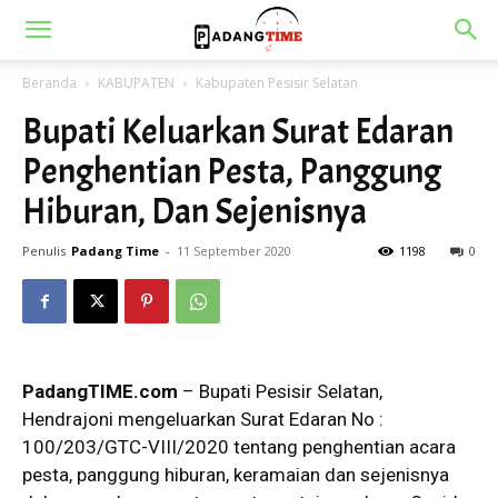
Beranda
KABUPATEN
Kabupaten Pesisir Selatan
Bupati Keluarkan Surat Edaran
Penghentian Pesta, Panggung
Hiburan, Dan Sejenisnya
Penulis
Padang Time
-
11 September 2020
1198
0
PadangTIME.com
– Bupati Pesisir Selatan,
Hendrajoni mengeluarkan Surat Edaran No :
100/203/GTC-VIII/2020 tentang penghentian acara
pesta, panggung hiburan, keramaian dan sejenisnya