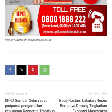
https://www.semenpadang.co.id/id
Artikulli paraprak
Artikulli tjetër
DPRD Sumbar Gelar rapat
Boby Rustam Lakukan Reses
paripurna pengambilan
Berupaya Dorong Tingkatkan
keputusan Ranperda Trantibun
Ekonomi Masyarakat