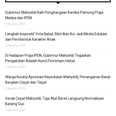
Gubernur Mahyeldi Raih Penghargaan Kartika Pamong Praja
Madya dari IPDN
5 Agustus 2026
Langkah Inspiratif Yota Balad, Bibit Ikan Koi Jadi Media Edukasi
dan Pembentuk Karakter Anak
5 Agustus 2026
Di Hadapan Praja IPDN, Gubernur Mahyeldi Tegaskan
Pengabdian Adalah Kunci Pemimpin Hebat
5 Agustus 2026
Warga Kuranji Apresiasi Kepedulian Mahyeldi, Penanganan Banjir
Berjalan Cepat dan Tepat
5 Agustus 2026
Gerak Cepat Mahyeldi, Tiga Alat Berat Langsung Normalisasi
Batang Guo
5 Agustus 2026