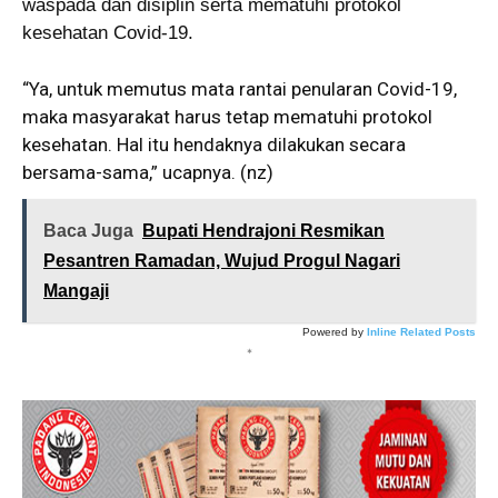
waspada dan disiplin serta mematuhi protokol
kesehatan Covid-19.
“Ya, untuk memutus mata rantai penularan Covid-19,
maka masyarakat harus tetap mematuhi protokol
kesehatan. Hal itu hendaknya dilakukan secara
bersama-sama,” ucapnya. (nz)
Baca Juga
Bupati Hendrajoni Resmikan
Pesantren Ramadan, Wujud Progul Nagari
Mangaji
Powered by
Inline Related Posts
*