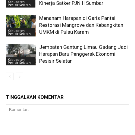
Kabupaten
Kinerja Satker PJN II Sumbar
Pesisir Selatan
Menanam Harapan di Garis Pantai:
Restorasi Mangrove dan Kebangkitan
Kabupaten
UMKM di Pulau Karam
Pesisir Selatan
Jembatan Gantung Limau Gadang Jadi
Harapan Baru Penggerak Ekonomi
Kabupaten
Pesisir Selatan
Pesisir Selatan
TINGGALKAN KOMENTAR