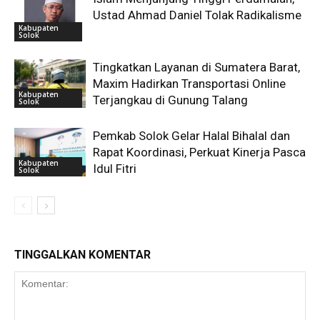
Ustad Ahmad Daniel Tolak Radikalisme
Kabupaten
Solok
Tingkatkan Layanan di Sumatera Barat,
Maxim Hadirkan Transportasi Online
Kabupaten
Terjangkau di Gunung Talang
Solok
Pemkab Solok Gelar Halal Bihalal dan
Rapat Koordinasi, Perkuat Kinerja Pasca
Kabupaten
Idul Fitri
Solok
TINGGALKAN KOMENTAR