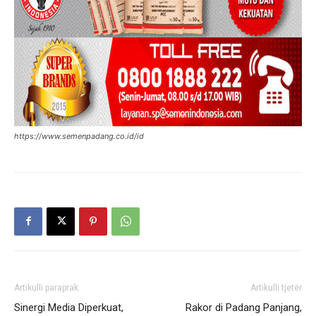
https://www.semenpadang.co.id/id
Artikulli paraprak
Artikulli tjetër
Sinergi Media Diperkuat,
Rakor di Padang Panjang,