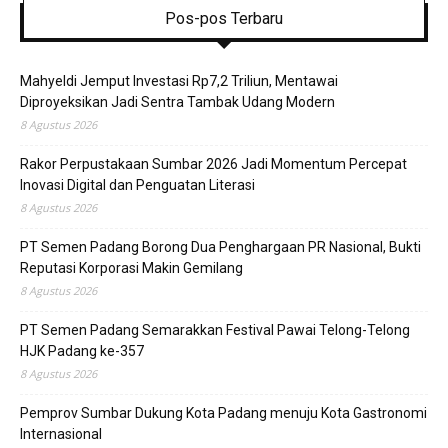
Pos-pos Terbaru
Mahyeldi Jemput Investasi Rp7,2 Triliun, Mentawai
Diproyeksikan Jadi Sentra Tambak Udang Modern
8 Agustus 2026
Rakor Perpustakaan Sumbar 2026 Jadi Momentum Percepat
Inovasi Digital dan Penguatan Literasi
8 Agustus 2026
PT Semen Padang Borong Dua Penghargaan PR Nasional, Bukti
Reputasi Korporasi Makin Gemilang
8 Agustus 2026
PT Semen Padang Semarakkan Festival Pawai Telong-Telong
HJK Padang ke-357
8 Agustus 2026
Pemprov Sumbar Dukung Kota Padang menuju Kota Gastronomi
Internasional