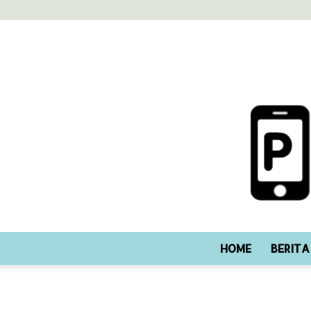
HOME
BERITA