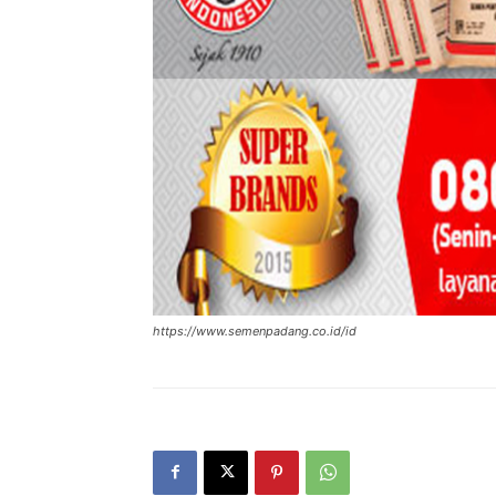
https://www.semenpadang.co.id/id