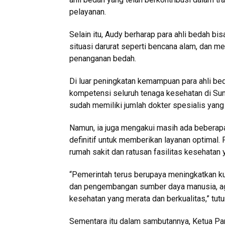
pelayanan.
Selain itu, Audy berharap para ahli bedah bi
situasi darurat seperti bencana alam, dan 
penanganan bedah.
Di luar peningkatan kemampuan para ahli be
kompetensi seluruh tenaga kesehatan di Sum
sudah memiliki jumlah dokter spesialis yan
Namun, ia juga mengakui masih ada beberapa
definitif untuk memberikan layanan optimal.
rumah sakit dan ratusan fasilitas kesehatan 
“Pemerintah terus berupaya meningkatkan ku
dan pengembangan sumber daya manusia, ag
kesehatan yang merata dan berkualitas,” tutu
Sementara itu dalam sambutannya, Ketua Pan