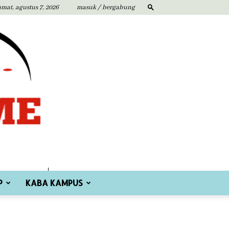
umat, agustus 7, 2026
masuk / bergabung
P
KABA KAMPUS