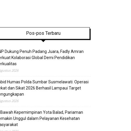
Pos-pos Terbaru
NP Dukung Penuh Padang Juara, Fadly Amran
rkuat Kolaborasi Global Demi Pendidikan
rkualitas
Agustus 2026
abid Humas Polda Sumbar Susmelawati: Operasi
kat dan Sikat 2026 Berhasil Lampaui Target
engungkapan
Agustus 2026
i Bawah Kepemimpinan Yota Balad, Pariaman
emakin Unggul dalam Pelayanan Kesehatan
asyarakat