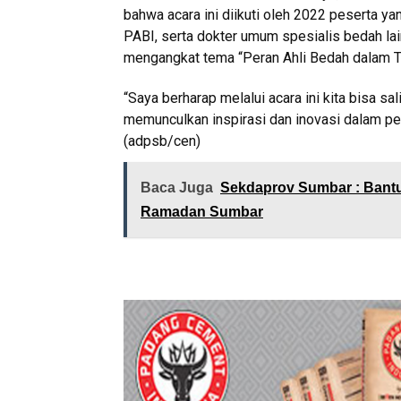
bahwa acara ini diikuti oleh 2022 peserta yan
PABI, serta dokter umum spesialis bedah lain
mengangkat tema “Peran Ahli Bedah dalam T
“Saya berharap melalui acara ini kita bisa s
memunculkan inspirasi dan inovasi dalam pel
(adpsb/cen)
Baca Juga
Sekdaprov Sumbar : Bantua
Ramadan Sumbar