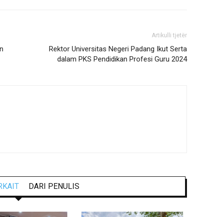
Artikulli tjetër
an
Rektor Universitas Negeri Padang Ikut Serta
dalam PKS Pendidikan Profesi Guru 2024
RKAIT
DARI PENULIS