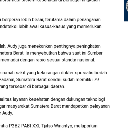
sa berperan lebih besar, terutama dalam penanganan
mendeteksi lebih awal kasus-kasus yang memerlukan
dah, Audy juga menekankan pentingnya peningkatan
atera Barat. Ia menyebutkan bahwa saat ini Sumbar
g memadai dengan rasio sesuai standar nasional.
 rumah sakit yang kekurangan dokter spesialis bedah
 Padahal, Sumatera Barat sendiri sudah memiliki 79
yang tersebar di berbagai daerah.
alitas layanan kesehatan dengan dukungan teknologi
ar masyarakat Sumatera Barat mendapatkan pelayanan
r Audy.
itia P2B2 PABI XXI, Tjahjo Winantyo, melaporkan