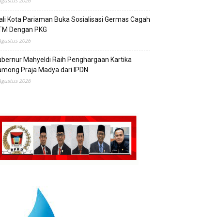
Agustus 2026
li Kota Pariaman Buka Sosialisasi Germas Cagah
TM Dengan PKG
Agustus 2026
bernur Mahyeldi Raih Penghargaan Kartika
mong Praja Madya dari IPDN
Agustus 2026