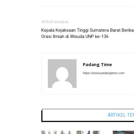
Artikulli paraprak
Kepala Kejaksaan Tinggi Sumatera Barat Berik
Orasi Ilmiah di Wisuda UNP ke-136
Padang Time
https://www.padangtime.com
ARTIKEL TE