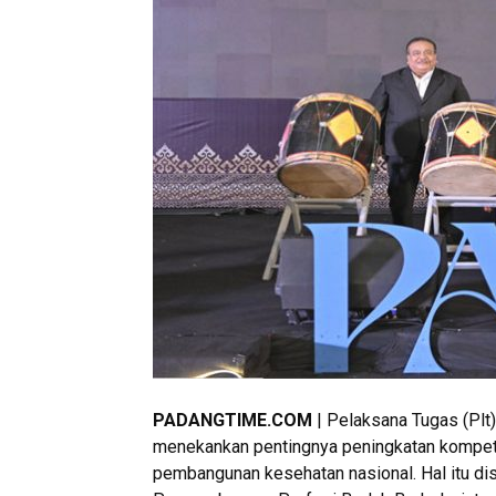
PADANGTIME.COM
| Pelaksana Tugas (Plt
menekankan pentingnya peningkatan kompete
pembangunan kesehatan nasional. Hal itu d