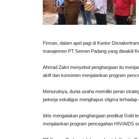
Firman, dalam apel pagi di Kantor Disnakertra
manajemen PT Semen Padang yang diwakili Kepa
Ahmad Zakri menyebut penghargaan itu menjadi
aktif dan konsisten menjalankan program penc
Menurutnya, dunia usaha memiliki peran stra
pekerja sekaligus menghapus stigma terhadap 
Idris mengatakan penghargaan predikat Gold t
menjalankan program pencegahan HIV/AIDS seca