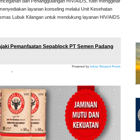
ncegahan dan Penanggulangan HIV/AIDS, rutin menggelar
menyediakan layanan konseling melalui Unit Kesehatan
kesmas Lubuk Kilangan untuk mendukung layanan HIV/AIDS
jaki Pemanfaatan Sepablock PT Semen Padang
Powered by
Inline Related Posts
*