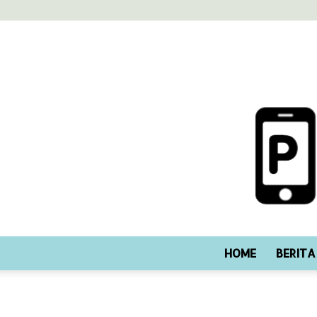
HOME
BERITA