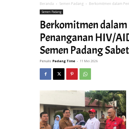
Beranda
Semen Padang
Berkomitmen dalam Penc
Semen Padang
Berkomitmen dalam
Penanganan HIV/AIDS
Semen Padang Sabe
Penulis
Padang Time
-
11 Mei 2026