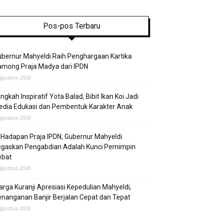
Pos-pos Terbaru
bernur Mahyeldi Raih Penghargaan Kartika
mong Praja Madya dari IPDN
Agustus 2026
ngkah Inspiratif Yota Balad, Bibit Ikan Koi Jadi
edia Edukasi dan Pembentuk Karakter Anak
Agustus 2026
 Hadapan Praja IPDN, Gubernur Mahyeldi
egaskan Pengabdian Adalah Kunci Pemimpin
ebat
Agustus 2026
rga Kuranji Apresiasi Kepedulian Mahyeldi,
nanganan Banjir Berjalan Cepat dan Tepat
Agustus 2026