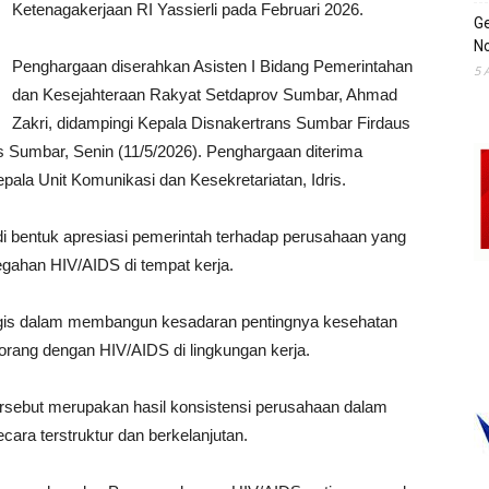
Ketenagakerjaan RI
Yassierli
pada Februari 2026.
Ge
No
Penghargaan diserahkan Asisten I Bidang Pemerintahan
5 
dan Kesejahteraan Rakyat Setdaprov Sumbar, Ahmad
Zakri, didampingi Kepala Disnakertrans Sumbar Firdaus
ns Sumbar, Senin (11/5/2026). Penghargaan diterima
la Unit Komunikasi dan Kesekretariatan, Idris.
 bentuk apresiasi pemerintah terhadap perusahaan yang
egahan HIV/AIDS di tempat kerja.
tegis dalam membangun kesadaran pentingnya kesehatan
orang dengan HIV/AIDS di lingkungan kerja.
ersebut merupakan hasil konsistensi perusahaan dalam
ra terstruktur dan berkelanjutan.