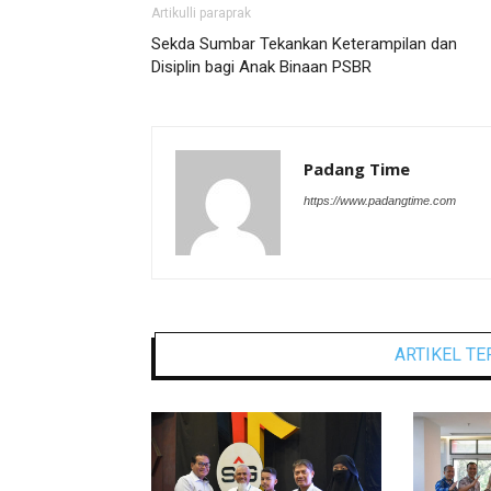
Artikulli paraprak
Sekda Sumbar Tekankan Keterampilan dan
Disiplin bagi Anak Binaan PSBR
Padang Time
https://www.padangtime.com
ARTIKEL TE