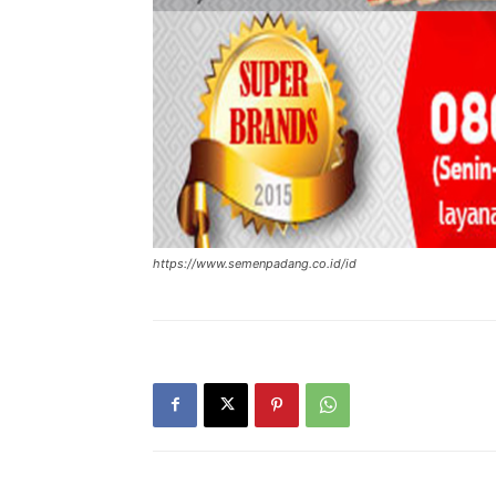
https://www.semenpadang.co.id/id