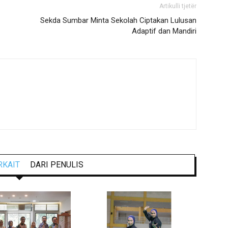
Artikulli tjetër
Sekda Sumbar Minta Sekolah Ciptakan Lulusan
Adaptif dan Mandiri
RKAIT
DARI PENULIS