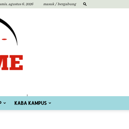
amis, agustus 6, 2026
masuk / bergabung
P
KABA KAMPUS