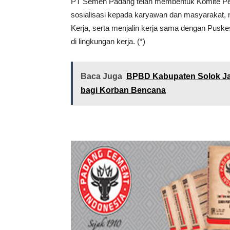
PT Semen Padang telah membentuk Komite Pe
sosialisasi kepada karyawan dan masyarakat, 
Kerja, serta menjalin kerja sama dengan Pus
di lingkungan kerja. (*)
Baca Juga
BPBD Kabupaten Solok Ja
bagi Korban Bencana