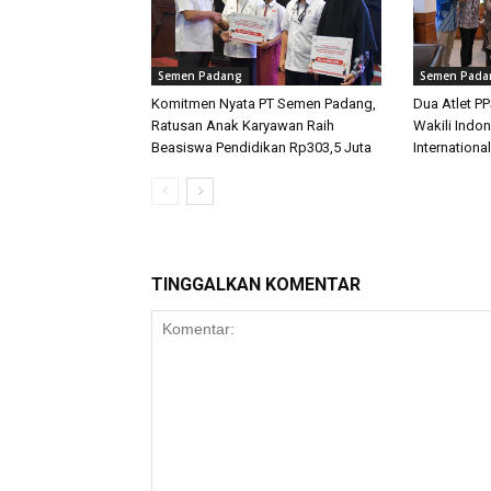
Semen Padang
Semen Pada
Komitmen Nyata PT Semen Padang,
Dua Atlet P
Ratusan Anak Karyawan Raih
Wakili Indon
Beasiswa Pendidikan Rp303,5 Juta
International
TINGGALKAN KOMENTAR