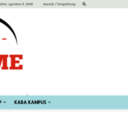
abtu, agustus 8, 2026
masuk / bergabung
P
KABA KAMPUS