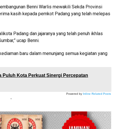
 Pembangunan Benni Warlis mewakili Sekda Provinsi
rima kasih kepada pemkot Padang yang telah melepas
ikota Padang dan jajaranya yang telah penuh ikhlas
umbar,” ucap Benni.
kediaman baru dalam menunjang semua kegiatan yang
Puluh Kota Perkuat Sinergi Percepatan
Powered by
Inline Related Posts
*