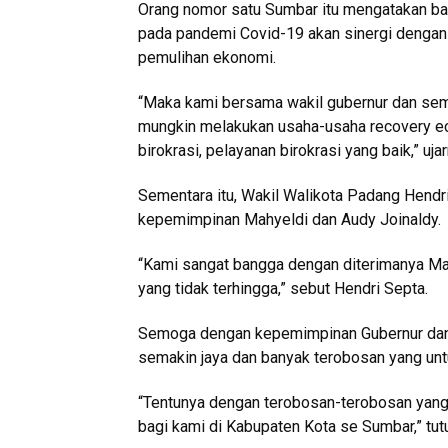
Orang nomor satu Sumbar itu mengatakan 
pada pandemi Covid-19 akan sinergi dengan
pemulihan ekonomi.
“Maka kami bersama wakil gubernur dan sem
mungkin melakukan usaha-usaha recovery
birokrasi, pelayanan birokrasi yang baik,” ujar
Sementara itu, Wakil Walikota Padang Hend
kepemimpinan Mahyeldi dan Audy Joinaldy.
“Kami sangat bangga dengan diterimanya Ma
yang tidak terhingga,” sebut Hendri Septa.
Semoga dengan kepemimpinan Gubernur dan 
semakin jaya dan banyak terobosan yang unt
“Tentunya dengan terobosan-terobosan yang 
bagi kami di Kabupaten Kota se Sumbar,” tut