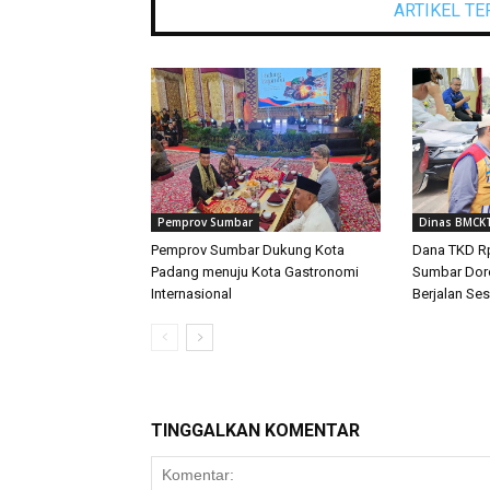
ARTIKEL TE
Pemprov Sumbar
Dinas BMCK
Pemprov Sumbar Dukung Kota
Dana TKD Rp
Padang menuju Kota Gastronomi
Sumbar Doro
Internasional
Berjalan Se
TINGGALKAN KOMENTAR