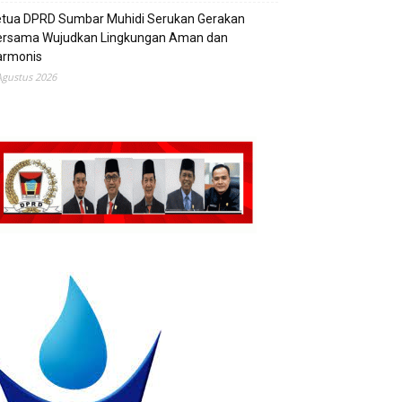
etua DPRD Sumbar Muhidi Serukan Gerakan
ersama Wujudkan Lingkungan Aman dan
armonis
Agustus 2026