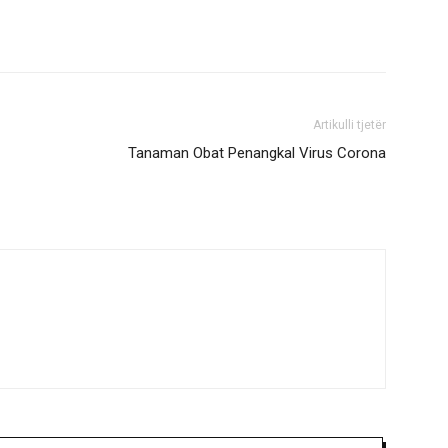
Artikulli tjetër
Tanaman Obat Penangkal Virus Corona