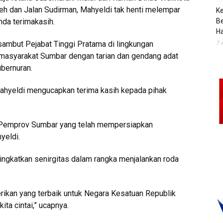
eh dan Jalan Sudirman, Mahyeldi tak henti melempar
K
da terimakasih.
B
H
7 
sambut Pejabat Tinggi Pratama di lingkungan
 masyarakat Sumbar dengan tarian dan gendang adat
bernuran.
ahyeldi mengucapkan terima kasih kepada pihak
.
n Pemprov Sumbar yang telah mempersiapkan
yeldi.
ingkatkan senirgitas dalam rangka menjalankan roda
rikan yang terbaik untuk Negara Kesatuan Republik
ta cintai,” ucapnya.