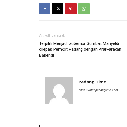
Artikulli paraprak
Terpilih Menjadi Gubernur Sumbar, Mahyeldi
dilepas Pemkot Padang dengan Arak-arakan
Babendi
Padang Time
https://www.padangtime.com