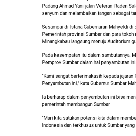
Padang Ahmad Yani-jalan Veteran-Raden Sal
senyum dan melambaikan tangan sebagai tan
Sesampai di Istana Gubernuran Mahyeldi di 
Pemerintah provinsi Sumbar dan para tokoh
Minangkabau langsung menuju Auditorium gu
Pada kesempatan itu dalam sambutannya, M
Pemprov Sumbar dalam hal penyambutan ini
“Kami sangat berterimakasih kepada jajara
Penyambutan ini,” kata Gubernur Sumbar Mah
Ia berharap dalam penyambutan ini bisa men
pemerintah membangun Sumbar.
“Mari kita satukan potensi kita dalam membe
Indonesia dan terkhusus untuk Sumbar yang ki