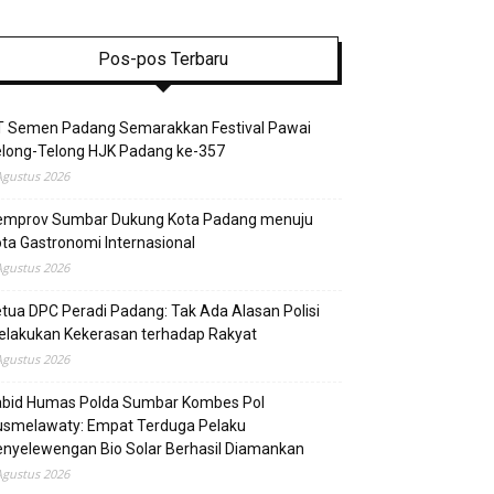
Pos-pos Terbaru
T Semen Padang Semarakkan Festival Pawai
elong-Telong HJK Padang ke-357
Agustus 2026
emprov Sumbar Dukung Kota Padang menuju
ta Gastronomi Internasional
Agustus 2026
tua DPC Peradi Padang: Tak Ada Alasan Polisi
elakukan Kekerasan terhadap Rakyat
Agustus 2026
abid Humas Polda Sumbar Kombes Pol
usmelawaty: Empat Terduga Pelaku
nyelewengan Bio Solar Berhasil Diamankan
Agustus 2026