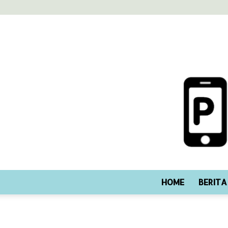
HOME
BERITA