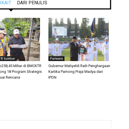
RKAIT
DARI PENULIS
TR Sumbar
Pariwara
258,45 Miliar di BMCKTR
Gubernur Mahyeldi Raih Penghargaan
ng 18 Program Strategis
Kartika Pamong Praja Madya dari
suai Rencana
IPDN