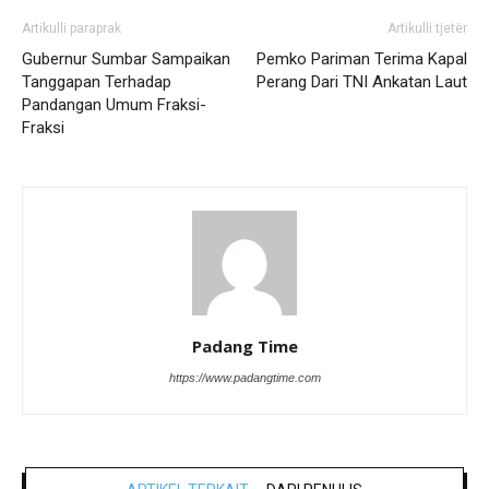
Artikulli paraprak
Artikulli tjetër
Gubernur Sumbar Sampaikan
Pemko Pariman Terima Kapal
Tanggapan Terhadap
Perang Dari TNI Ankatan Laut
Pandangan Umum Fraksi-
Fraksi
Padang Time
https://www.padangtime.com