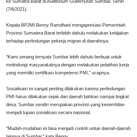
ke Sumatra Barat di Auditorium Gubernuran Sumbar, Senin
(7/6/2021).
Kepala BP2MI Benny Ramdhani mengapresiasi Pemerintah
Provinsi Sumatera Barat terlebih dahulu melakukan kebijakan
terhadap perlindungan pekerja migran di daerahnya.
“Kami senang ternyata Sumbar lebih dahulu berbuat untuk
melindungi masyarakatnya dengan melakukan pelatihan kerja
yang memiliki sertifikasi kompetensi PMI,” ucapnya.
Sosialisasi ini sangat penting dilakukan karena perlindungan
PMI harus dilakukan sejak dari daerah bahkan sampai tingkat
desa. Sumbar sendiri merupakan provinsi yang kesembilan
menjadi tujuan sosialisasi secara nasional.
“Mudah-mudahan ini bisa menjadi contoh untuk daerah-daerah
lainnya di Sumbar,” kata Benny.