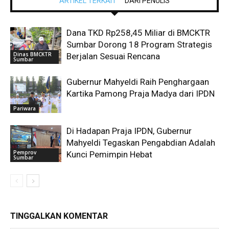
ARTIKEL TERKAIT
DARI PENULIS
Dana TKD Rp258,45 Miliar di BMCKTR
Sumbar Dorong 18 Program Strategis
Dinas BMCKTR
Berjalan Sesuai Rencana
Sumbar
Gubernur Mahyeldi Raih Penghargaan
Kartika Pamong Praja Madya dari IPDN
Pariwara
Di Hadapan Praja IPDN, Gubernur
Mahyeldi Tegaskan Pengabdian Adalah
Pemprov
Kunci Pemimpin Hebat
Sumbar
TINGGALKAN KOMENTAR