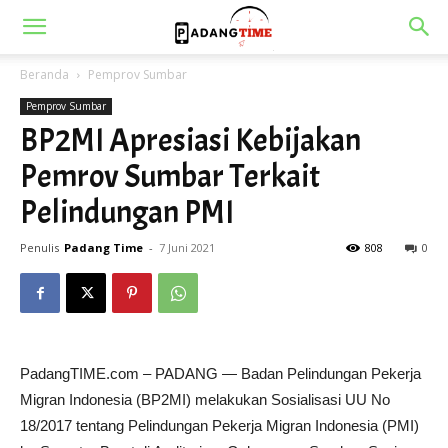
Beranda
Pemprov Sumbar
Pemprov Sumbar
BP2MI Apresiasi Kebijakan
Pemrov Sumbar Terkait
Pelindungan PMI
Penulis
Padang Time
-
7 Juni 2021
808
0
PadangTIME.com – PADANG — Badan Pelindungan Pekerja
Migran Indonesia (BP2MI) melakukan Sosialisasi UU No
18/2017 tentang Pelindungan Pekerja Migran Indonesia (PMI)