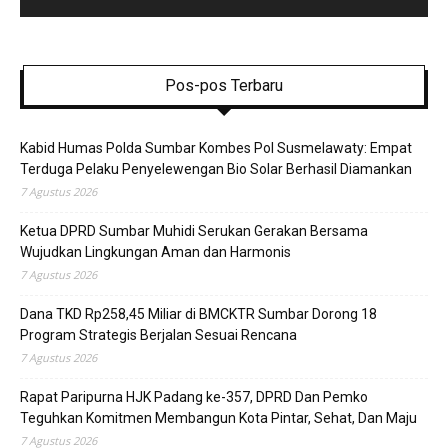
Pos-pos Terbaru
Kabid Humas Polda Sumbar Kombes Pol Susmelawaty: Empat
Terduga Pelaku Penyelewengan Bio Solar Berhasil Diamankan
7 Agustus 2026
Ketua DPRD Sumbar Muhidi Serukan Gerakan Bersama
Wujudkan Lingkungan Aman dan Harmonis
7 Agustus 2026
Dana TKD Rp258,45 Miliar di BMCKTR Sumbar Dorong 18
Program Strategis Berjalan Sesuai Rencana
7 Agustus 2026
Rapat Paripurna HJK Padang ke-357, DPRD Dan Pemko
Teguhkan Komitmen Membangun Kota Pintar, Sehat, Dan Maju
7 Agustus 2026