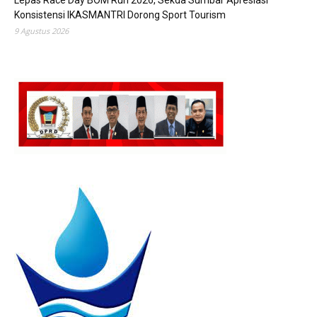
Lepas Race Day BOM Run 2026, Sekda Sumbar Apresiasi
Konsistensi IKASMANTRI Dorong Sport Tourism
9 Agustus 2026