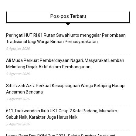
Pos-pos Terbaru
Peringati HUT RI 81 Rutan Sawahlunto menggelar Perlombaan
Tradisional bagi Warga Binaan Pemasyarakatan
9 Agustus 2026
Ali Muda Perkuat Pemberdayaan Nagari, Masyarakat Lembah
Melintang Diajak Aktif dalam Pembangunan
9 Agustus 2026
Sitti Izzati Aziz Perkuat Kesiapsiagaan Warga Ketaping Hadapi
Ancaman Bencana
9 Agustus 2026
611 Taekwondoin Ikuti UKT Geup 2 Kota Padang, Mursalim:
Sabuk Naik, Karakter Juga Harus Naik
9 Agustus 2026