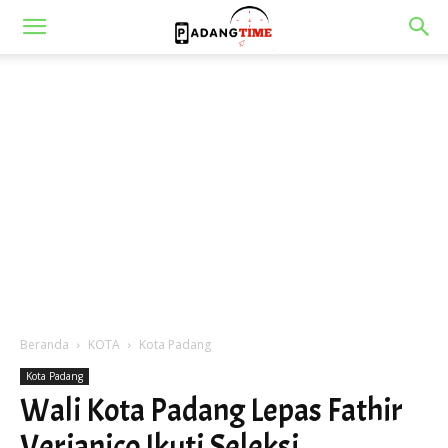
Beranda
KOTA
Kota Padang
Kota Padang
Wali Kota Padang Lepas Fathir
Verianico Ikuti Seleksi