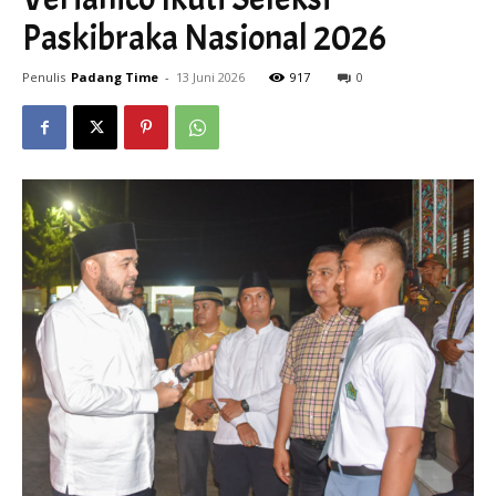
Paskibraka Nasional 2026
Penulis
Padang Time
-
13 Juni 2026
917
0