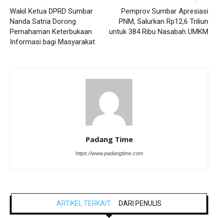
Wakil Ketua DPRD Sumbar
Pemprov Sumbar Apresiasi
Nanda Satria Dorong
PNM, Salurkan Rp12,6 Triliun
Pemahaman Keterbukaan
untuk 384 Ribu Nasabah UMKM
Informasi bagi Masyarakat
Padang Time
https://www.padangtime.com
ARTIKEL TERKAIT
DARI PENULIS