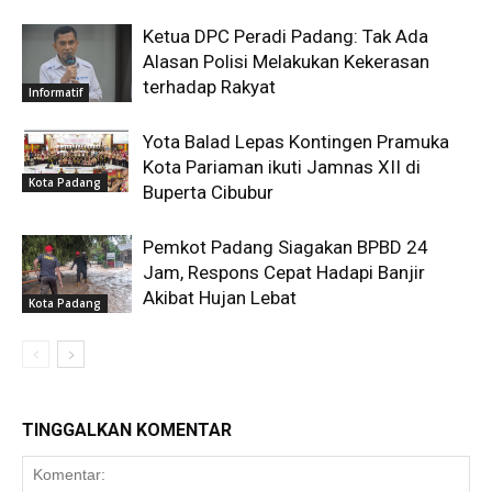
Ketua DPC Peradi Padang: Tak Ada
Alasan Polisi Melakukan Kekerasan
terhadap Rakyat
Informatif
Yota Balad Lepas Kontingen Pramuka
Kota Pariaman ikuti Jamnas XII di
Kota Padang
Buperta Cibubur
Pemkot Padang Siagakan BPBD 24
Jam, Respons Cepat Hadapi Banjir
Akibat Hujan Lebat
Kota Padang
TINGGALKAN KOMENTAR