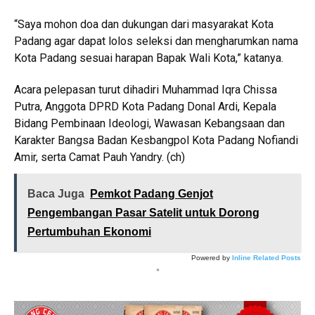
“Saya mohon doa dan dukungan dari masyarakat Kota
Padang agar dapat lolos seleksi dan mengharumkan nama
Kota Padang sesuai harapan Bapak Wali Kota,” katanya.
Acara pelepasan turut dihadiri
Muhammad Iqra Chissa
Putra
, Anggota DPRD Kota Padang Donal Ardi, Kepala
Bidang Pembinaan Ideologi, Wawasan Kebangsaan dan
Karakter Bangsa Badan Kesbangpol Kota Padang Nofiandi
Amir, serta Camat Pauh Yandry. (ch)
Baca Juga
Pemkot Padang Genjot
Pengembangan Pasar Satelit untuk Dorong
Pertumbuhan Ekonomi
Powered by
Inline Related Posts
*