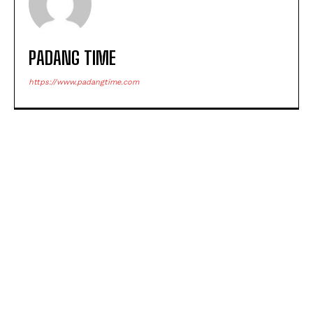
PADANG TIME
https://www.padangtime.com