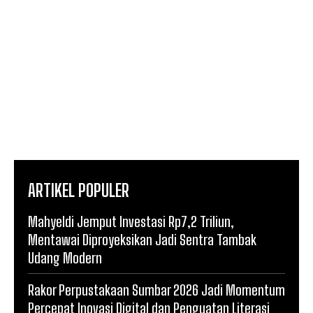
ARTIKEL POPULER
Mahyeldi Jemput Investasi Rp7,2 Triliun,
Mentawai Diproyeksikan Jadi Sentra Tambak
Udang Modern
Rakor Perpustakaan Sumbar 2026 Jadi Momentum
Percepat Inovasi Digital dan Penguatan Literasi