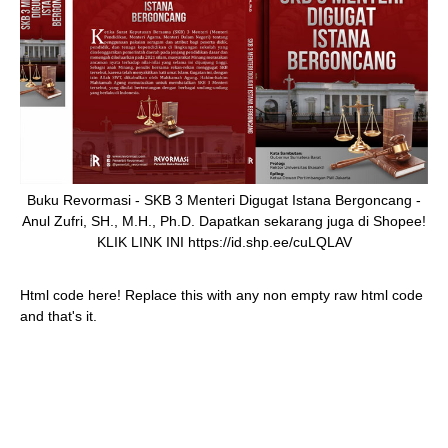
Buku Revormasi - SKB 3 Menteri Digugat Istana Bergoncang -
Anul Zufri, SH., M.H., Ph.D. Dapatkan sekarang juga di Shopee!
KLIK LINK INI https://id.shp.ee/cuLQLAV
Html code here! Replace this with any non empty raw html code
and that's it.