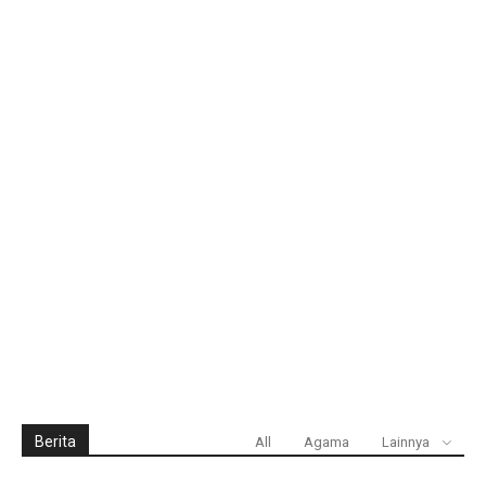
Berita
All
Agama
Lainnya