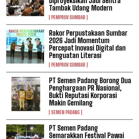
Diproyeksikan Jadi Sentra
Tambak Udang Modern
PEMPROV SUMBAR
Rakor Perpustakaan Sumbar
2026 Jadi Momentum
Percepat Inovasi Digital dan
Penguatan Literasi
PEMPROV SUMBAR
PT Semen Padang Borong Dua
Penghargaan PR Nasional,
Bukti Reputasi Korporasi
Makin Gemilang
SEMEN PADANG
PT Semen Padang
Semarakkan Festival Pawai