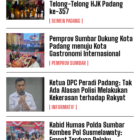
Telong-Telong HJK Padang
ke-357
SEMEN PADANG
Pemprov Sumbar Dukung Kota
Padang menuju Kota
Gastronomi Internasional
PEMPROV SUMBAR
Ketua DPC Peradi Padang: Tak
Ada Alasan Polisi Melakukan
Kekerasan terhadap Rakyat
INFORMATIF
Kabid Humas Polda Sumbar
Kombes Pol Susmelawaty:
Empat Terduga Pelaku