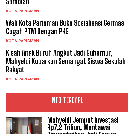
Samolah”
KOTA PARIAMAN
Wali Kota Pariaman Buka Sosialisasi Germas
Cagah PTM Dengan PKG
KOTA PARIAMAN
Kisah Anak Buruh Angkut Jadi Gubernur,
Mahyeldi Kobarkan Semangat Siswa Sekolah
Rakyat
KOTA PARIAMAN
INFO TERBARU
Mahyeldi Jemput Investasi
Rp7,2 Triliun, Mentawai