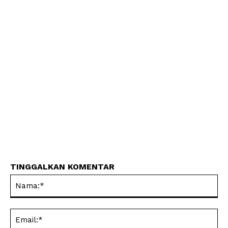
TINGGALKAN KOMENTAR
Na
Ema