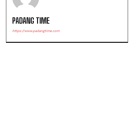
PADANG TIME
https://www.padangtime.com