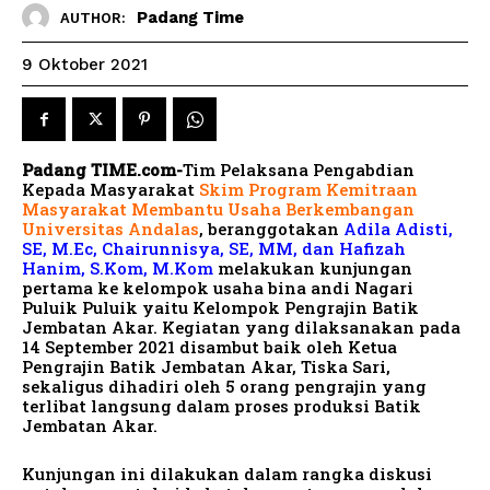
Padang Time
AUTHOR:
9 Oktober 2021
Padang TIME.com-
Tim Pelaksana Pengabdian
Kepada Masyarakat
Skim Program Kemitraan
Masyarakat Membantu Usaha Berkembangan
Universitas Andalas
, beranggotakan
Adila Adisti,
SE, M.Ec, Chairunnisya, SE, MM, dan Hafizah
Hanim, S.Kom, M.Kom
melakukan kunjungan
pertama ke kelompok usaha bina andi Nagari
Puluik Puluik yaitu Kelompok Pengrajin Batik
Jembatan Akar. Kegiatan yang dilaksanakan pada
14 September 2021 disambut baik oleh Ketua
Pengrajin Batik Jembatan Akar, Tiska Sari,
sekaligus dihadiri oleh 5 orang pengrajin yang
terlibat langsung dalam proses produksi Batik
Jembatan Akar.
Kunjungan ini dilakukan dalam rangka diskusi