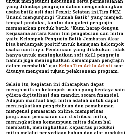
untuk mengetahui kebutuhan serta permasalahan
yang dihadapi pengrajin dalam mengembangkan
usaha batik asli dari Pesisir Selatan ini.Tim PKM
Unand mengunjungi “Rumah Batik” yang menjadi
tempat produksi, kantor dan galeri pengrajin
memasarkan produk batik. “Kami harap dengan
kerjasama antara kami tim pengabdian dan mitra
yaitu Kelompok Pengrajin Batik Jembatan Akar
bisa berdampak positif untuk kemajuan kelompok
usaha nantinya. Pembinaan yang dilakukan tidak
hanya untuk meningkatkan soft skill pengrajin
namun juga meningkatkan kemampuan pengrajin
dalam membatik” ujar
Ketua Tim Adila Adisti
saat
ditanya mengenai tujuan pelaksanaan program.
Selain itu, kegiatan ini diharapkan dapat
menghasilkan kelompok usaha yang berdaya sain
gdiera digitalisasi dan mandiri secara finansial.
Adapun manfaat bagi mitra adalah untuk dapat
meningkatkan pengetahuan dan pemahaman
mengenai pemasaran online, memperluas
jangkauan pemasaran dan distribusi mitra,
meningkatkan kemampuan mitra dalam hal
membatik, meningkatkan kapasitas produksi
mitra melalui penyediaan bahan dan alat produksi.