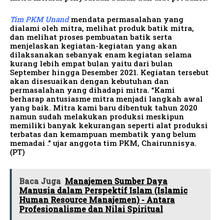
Tim PKM Unand
mendata permasalahan yang
dialami oleh mitra, melihat produk batik mitra,
dan melihat proses pembuatan batik serta
menjelaskan kegiatan-kegiatan yang akan
dilaksanakan sebanyak enam kegiatan selama
kurang lebih empat bulan yaitu dari bulan
September hingga Desember 2021. Kegiatan tersebut
akan disesuaikan dengan kebutuhan dan
permasalahan yang dihadapi mitra. “Kami
berharap antusiasme mitra menjadi langkah awal
yang baik. Mitra kami baru dibentuk tahun 2020
namun sudah melakukan produksi meskipun
memiliki banyak kekurangan seperti alat produksi
terbatas dan kemampuan membatik yang belum
memadai .” ujar anggota tim PKM, Chairunnisya.
(PT)
Baca Juga
Manajemen Sumber Daya
Manusia dalam Perspektif Islam (Islamic
Human Resource Manajemen) - Antara
Profesionalisme dan Nilai Spiritual