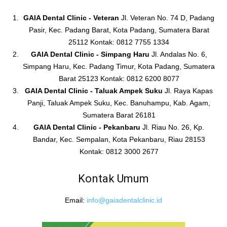
GAIA Dental Clinic - Veteran
Jl. Veteran No. 74 D, Padang
Pasir, Kec. Padang Barat, Kota Padang, Sumatera Barat
25112 Kontak: 0812 7755 1334
GAIA Dental Clinic - Simpang Haru
Jl. Andalas No. 6,
Simpang Haru, Kec. Padang Timur, Kota Padang, Sumatera
Barat 25123 Kontak: 0812 6200 8077
GAIA Dental Clinic - Taluak Ampek Suku
Jl. Raya Kapas
Panji, Taluak Ampek Suku, Kec. Banuhampu, Kab. Agam,
Sumatera Barat 26181
GAIA Dental Clinic - Pekanbaru
Jl. Riau No. 26, Kp.
Bandar, Kec. Sempalan, Kota Pekanbaru, Riau 28153
Kontak: 0812 3000 2677
Kontak Umum
Email:
info@gaiadentalclinic.id