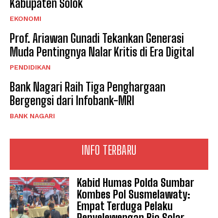
Kabupaten Solok
EKONOMI
Prof. Ariawan Gunadi Tekankan Generasi
Muda Pentingnya Nalar Kritis di Era Digital
PENDIDIKAN
Bank Nagari Raih Tiga Penghargaan
Bergengsi dari Infobank-MRI
BANK NAGARI
INFO TERBARU
Kabid Humas Polda Sumbar
Kombes Pol Susmelawaty:
Empat Terduga Pelaku
Penyelewengan Bio Solar