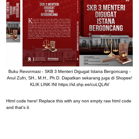
Buku Revormasi - SKB 3 Menteri Digugat Istana Bergoncang -
Anul Zufri, SH., M.H., Ph.D. Dapatkan sekarang juga di Shopee!
KLIK LINK INI https://id.shp.ee/cuLQLAV
Html code here! Replace this with any non empty raw html code
and that's it.