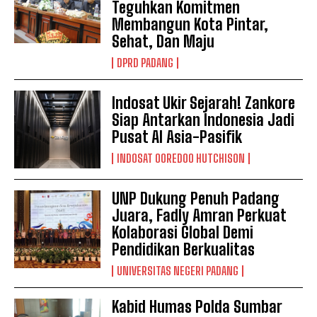
Teguhkan Komitmen
Membangun Kota Pintar,
Sehat, Dan Maju
DPRD PADANG
Indosat Ukir Sejarah! Zankore
Siap Antarkan Indonesia Jadi
Pusat AI Asia-Pasifik
INDOSAT OOREDOO HUTCHISON
UNP Dukung Penuh Padang
Juara, Fadly Amran Perkuat
Kolaborasi Global Demi
Pendidikan Berkualitas
UNIVERSITAS NEGERI PADANG
Kabid Humas Polda Sumbar