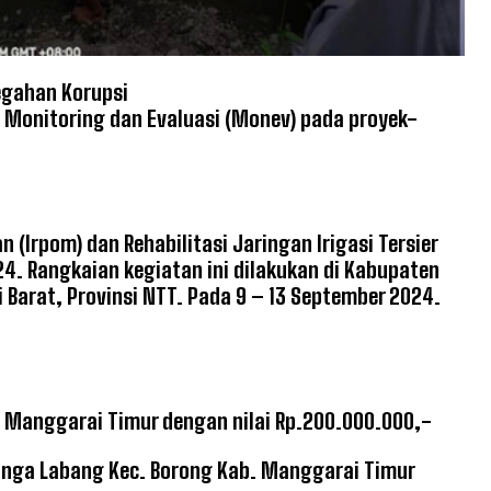
gahan Korupsi
Monitoring dan Evaluasi (Monev) pada proyek-
(Irpom) dan Rehabilitasi Jaringan Irigasi Tersier
24. Rangkaian kegiatan ini dilakukan di Kabupaten
arat, Provinsi NTT. Pada 9 – 13 September 2024.
 Manggarai Timur dengan nilai Rp.200.000.000,-
anga Labang Kec. Borong Kab. Manggarai Timur