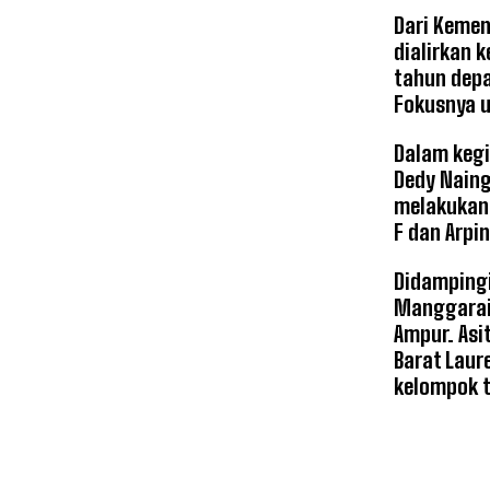
Dari Kemen
dialirkan 
tahun depa
Fokusnya u
Dalam kegi
Dedy Naing
melakukan 
F dan Arpin
Didampingi
Manggarai 
Ampur. Asi
Barat Laur
kelompok t