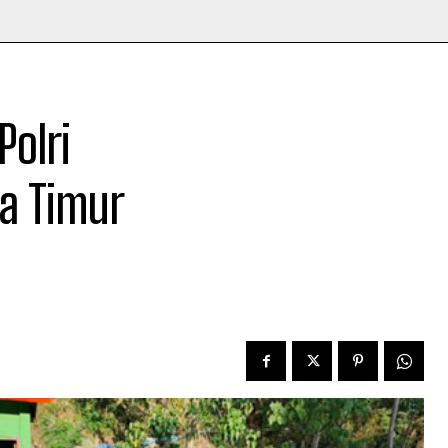
olri
a Timur