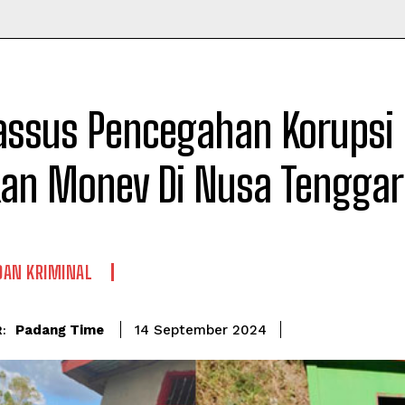
Time
assus Pencegahan Korupsi P
kan Monev Di Nusa Tenggar
DAN KRIMINAL
Padang Time
14 September 2024
: