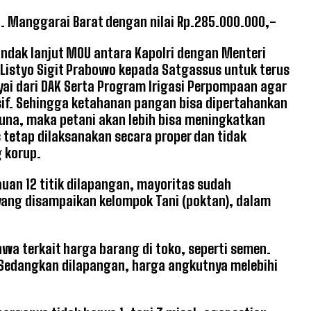
b. Manggarai Barat dengan nilai Rp.285.000.000,-
ndak lanjut MOU antara Kapolri dengan Menteri
 Listyo Sigit Prabowo kepada Satgassus untuk terus
i dari DAK Serta Program Irigasi Perpompaan agar
sif. Sehingga ketahanan pangan bisa dipertahankan
guna, maka petani akan lebih bisa meningkatkan
tetap dilaksanakan secara proper dan tidak
 korup.
uan 12 titik dilapangan, mayoritas sudah
yang disampaikan kelompok Tani (poktan), dalam
a terkait harga barang di toko, seperti semen.
Sedangkan dilapangan, harga angkutnya melebihi