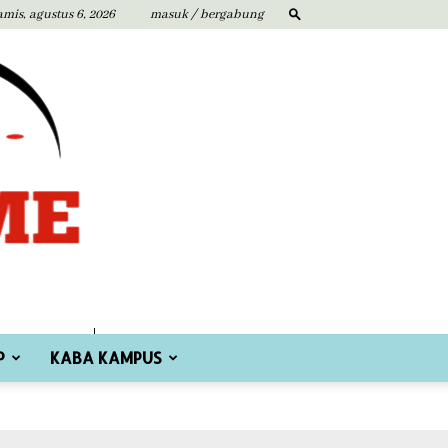
amis, agustus 6, 2026
masuk / bergabung
P
KABA KAMPUS