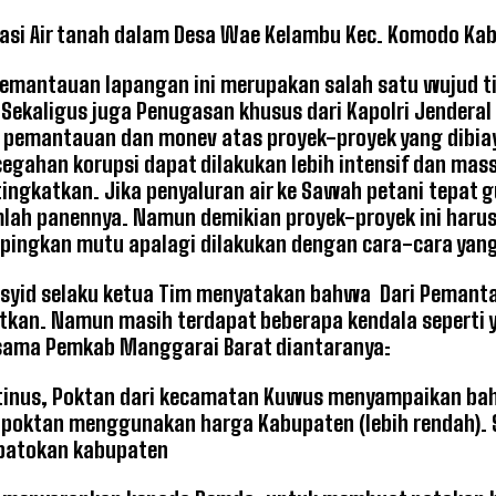
igasi Air tanah dalam Desa Wae Kelambu Kec. Komodo Ka
emantauan lapangan ini merupakan salah satu wujud ti
 Sekaligus juga Penugasan khusus dari Kapolri Jenderal
pemantauan dan monev atas proyek-proyek yang dibiaya
egahan korupsi dapat dilakukan lebih intensif dan mas
tingkatkan. Jika penyaluran air ke Sawah petani tepat 
lah panennya. Namun demikian proyek-proyek ini harus 
ingkan mutu apalagi dilakukan dengan cara-cara yang
asyid selaku ketua Tim menyatakan bahwa Dari Pemanta
kan. Namun masih terdapat beberapa kendala seperti 
rsama Pemkab Manggarai Barat diantaranya:
tinus, Poktan dari kecamatan Kuwus menyampaikan bahw
poktan menggunakan harga Kabupaten (lebih rendah). 
patokan kabupaten