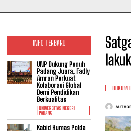
Satg
INFO TERBARU
laku
UNP Dukung Penuh
Padang Juara, Fadly
Amran Perkuat
Kolaborasi Global
HUKUM 
Demi Pendidikan
Berkualitas
AUTHOR
UNIVERSITAS NEGERI
PADANG
Kabid Humas Polda