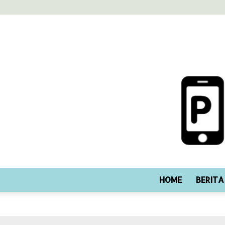
HOME
BERITA