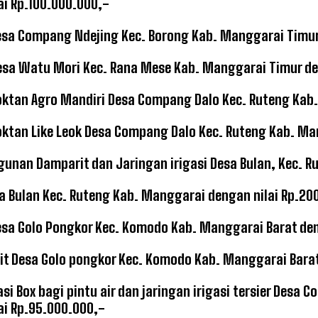
ai Rp.100.000.000,-
esa Compang Ndejing Kec. Borong Kab. Manggarai Timur 
esa Watu Mori Kec. Rana Mese Kab. Manggarai Timur den
oktan Agro Mandiri Desa Compang Dalo Kec. Ruteng Kab.
oktan Like Leok Desa Compang Dalo Kec. Ruteng Kab. Ma
unan Damparit dan Jaringan irigasi Desa Bulan, Kec. R
sa Bulan Kec. Ruteng Kab. Manggarai dengan nilai Rp.20
esa Golo Pongkor Kec. Komodo Kab. Manggarai Barat den
it Desa Golo pongkor Kec. Komodo Kab. Manggarai Barat
igasi Box bagi pintu air dan jaringan irigasi tersier D
ai Rp.95.000.000,-