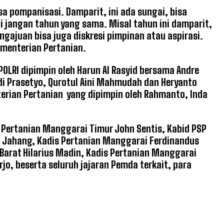
sa pompanisasi. Damparit, ini ada sungai, bisa
api jangan tahun yang sama. Misal tahun ini damparit,
ngajuan bisa juga diskresi pimpinan atau aspirasi.
menterian Pertanian.
LRI dipimpin oleh Harun Al Rasyid bersama Andre
di Prasetyo, Qurotul Aini Mahmudah dan Heryanto
erian Pertanian yang dipimpin oleh Rahmanto, Inda
Pertanian Manggarai Timur John Sentis, Kabid PSP
y Jahang, Kadis Pertanian Manggarai Ferdinandus
Barat Hilarius Madin, Kadis Pertanian Manggarai
rjo, beserta seluruh jajaran Pemda terkait, para