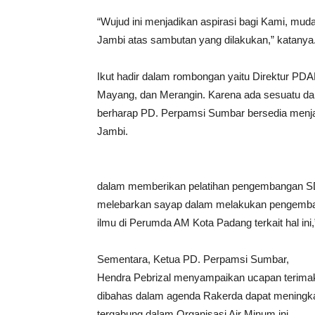
“Wujud ini menjadikan aspirasi bagi Kami, muda
Jambi atas sambutan yang dilakukan,” katanya
Ikut hadir dalam rombongan yaitu Direktur PDA
Mayang, dan Merangin. Karena ada sesuatu dan la
berharap PD. Perpamsi Sumbar bersedia menja
Jambi.
dalam memberikan pelatihan pengembangan SD
melebarkan sayap dalam melakukan pengemba
ilmu di Perumda AM Kota Padang terkait hal ini,
Sementara, Ketua PD. Perpamsi Sumbar,
Hendra Pebrizal menyampaikan ucapan terimaka
dibahas dalam agenda Rakerda dapat menin
tergabung dalam Organisasi Air Minum ini.