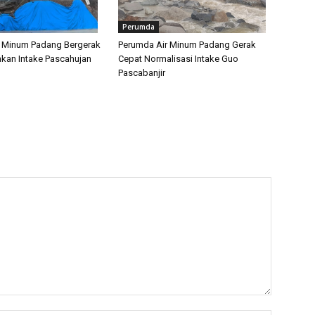
Perumda
r Minum Padang Bergerak
Perumda Air Minum Padang Gerak
hkan Intake Pascahujan
Cepat Normalisasi Intake Guo
Pascabanjir