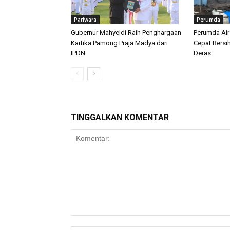
Pariwara
Perumda
Gubernur Mahyeldi Raih Penghargaan
Perumda Ai
Kartika Pamong Praja Madya dari
Cepat Bersi
IPDN
Deras
TINGGALKAN KOMENTAR