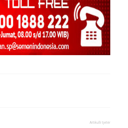
Artikulli tjetër