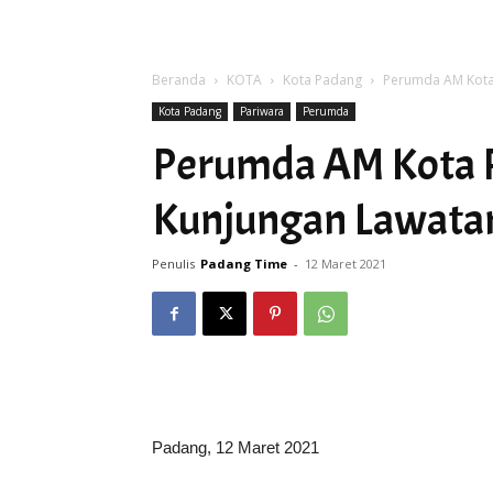
Beranda
KOTA
Kota Padang
Perumda AM Kota
Kota Padang
Pariwara
Perumda
Perumda AM Kota 
Kunjungan Lawata
Penulis
Padang Time
-
12 Maret 2021
Padang, 12 Maret 2021