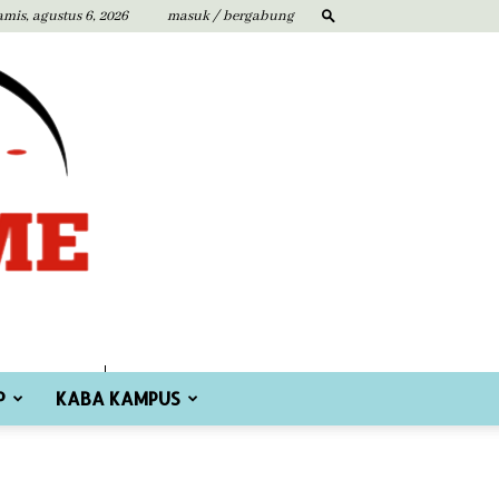
amis, agustus 6, 2026
masuk / bergabung
P
KABA KAMPUS