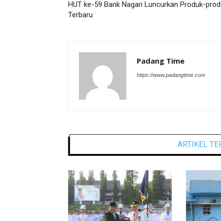
HUT ke-59 Bank Nagari Luncurkan Produk-prod
Terbaru
Padang Time
https://www.padangtime.com
ARTIKEL TE