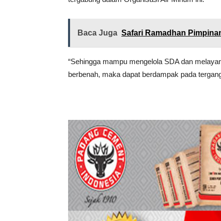
Baca Juga
Safari Ramadhan Pimpin
“Sehingga mampu mengelola SDA dan melayani 
berbenah, maka dapat berdampak pada tergang