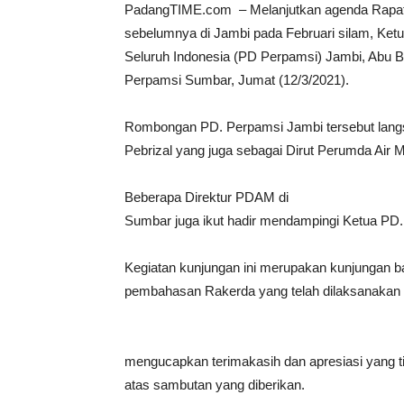
PadangTIME.com – Melanjutkan agenda Rapat K
sebelumnya di Jambi pada Februari silam, Ke
Seluruh Indonesia (PD Perpamsi) Jambi, Abu B
Perpamsi Sumbar, Jumat (12/3/2021).
Rombongan PD. Perpamsi Jambi tersebut lang
Pebrizal yang juga sebagai Dirut Perumda Air 
Beberapa Direktur PDAM di
Sumbar juga ikut hadir mendampingi Ketua PD.
Kegiatan kunjungan ini merupakan kunjungan b
pembahasan Rakerda yang telah dilaksanakan pa
mengucapkan terimakasih dan apresiasi yang 
atas sambutan yang diberikan.