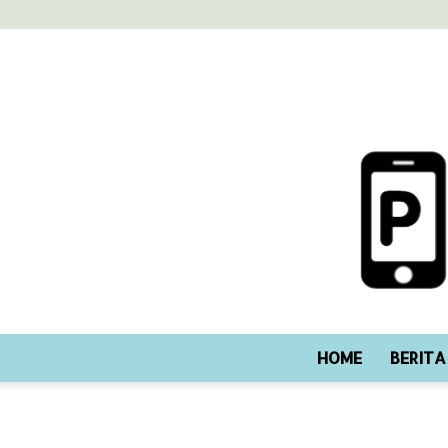
HOME
BERITA