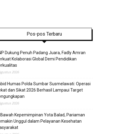
Pos-pos Terbaru
NP Dukung Penuh Padang Juara, Fadly Amran
rkuat Kolaborasi Global Demi Pendidikan
rkualitas
Agustus 2026
abid Humas Polda Sumbar Susmelawati: Operasi
kat dan Sikat 2026 Berhasil Lampaui Target
engungkapan
Agustus 2026
i Bawah Kepemimpinan Yota Balad, Pariaman
emakin Unggul dalam Pelayanan Kesehatan
asyarakat