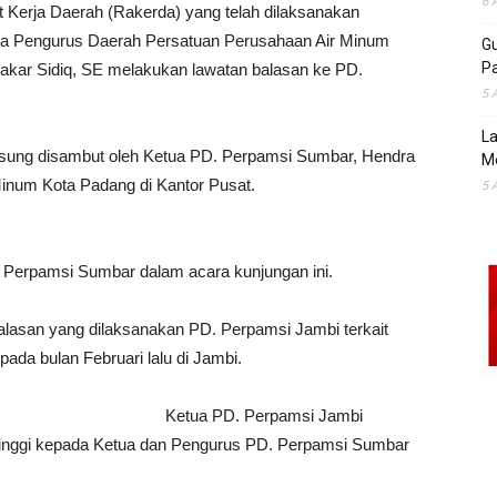
6 
erja Daerah (Rakerda) yang telah dilaksanakan
tua Pengurus Daerah Persatuan Perusahaan Air Minum
Gu
Pa
akar Sidiq, SE melakukan lawatan balasan ke PD.
5 
La
sung disambut oleh Ketua PD. Perpamsi Sumbar, Hendra
M
Minum Kota Padang di Kantor Pusat.
5 
 Perpamsi Sumbar dalam acara kunjungan ini.
alasan yang dilaksanakan PD. Perpamsi Jambi terkait
da bulan Februari lalu di Jambi.
Ketua PD. Perpamsi Jambi
tinggi kepada Ketua dan Pengurus PD. Perpamsi Sumbar