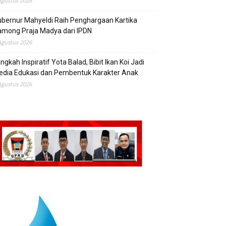
Agustus 2026
bernur Mahyeldi Raih Penghargaan Kartika
mong Praja Madya dari IPDN
Agustus 2026
ngkah Inspiratif Yota Balad, Bibit Ikan Koi Jadi
edia Edukasi dan Pembentuk Karakter Anak
Agustus 2026