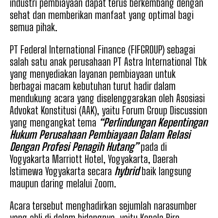
industri pembiayaan dapat terus berkembang dengan
sehat dan memberikan manfaat yang optimal bagi
semua pihak.
PT Federal International Finance (FIFGROUP) sebagai
salah satu anak perusahaan PT Astra International Tbk
yang menyediakan layanan pembiayaan untuk
berbagai macam kebutuhan turut hadir dalam
mendukung acara yang diselenggarakan oleh Asosiasi
Advokat Konstitusi (AAK), yaitu Forum Group Discussion
yang mengangkat tema
“Perlindungan Kepentingan
Hukum Perusahaan Pembiayaan Dalam Relasi
Dengan Profesi Penagih Hutang”
pada di
Yogyakarta Marriott Hotel, Yogyakarta, Daerah
Istimewa Yogyakarta secara
hybrid
baik langsung
maupun daring melalui Zoom.
Acara tersebut menghadirkan sejumlah narasumber
yang ahli di dalam bidangnya, yaitu Kepala Biro