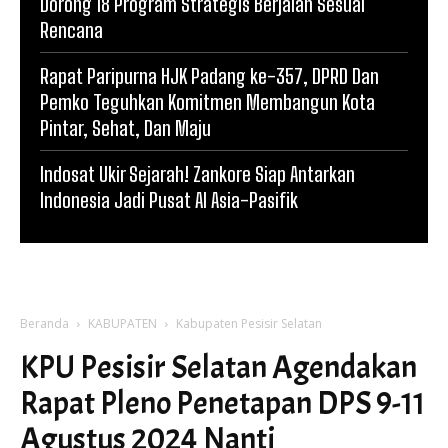
Dorong 18 Program Strategis Berjalan Sesuai
Rencana
Rapat Paripurna HJK Padang ke-357, DPRD Dan
Pemko Teguhkan Komitmen Membangun Kota
Pintar, Sehat, Dan Maju
Indosat Ukir Sejarah! Zankore Siap Antarkan
Indonesia Jadi Pusat AI Asia-Pasifik