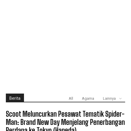
Berita
All
Agama
Lainnya
Scoot Meluncurkan Pesawat Tematik Spider-
Man: Brand New Day Menjelang Penerbangan
Perdana ke Tokyo (Haneda)