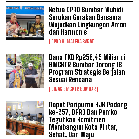
Ketua DPRD Sumbar Muhidi
Serukan Gerakan Bersama
Wujudkan Lingkungan Aman
dan Harmonis
DPRD SUMATERA BARAT
Dana TKD Rp258,45 Miliar di
BMCKTR Sumbar Dorong 18
Program Strategis Berjalan
Sesuai Rencana
DINAS BMCKTR SUMBAR
Rapat Paripurna HJK Padang
ke-357, DPRD Dan Pemko
Teguhkan Komitmen
Membangun Kota Pintar,
Sehat, Dan Maju