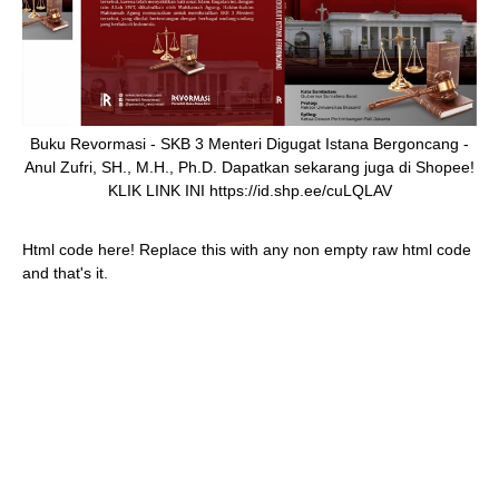
Buku Revormasi - SKB 3 Menteri Digugat Istana Bergoncang -
Anul Zufri, SH., M.H., Ph.D. Dapatkan sekarang juga di Shopee!
KLIK LINK INI https://id.shp.ee/cuLQLAV
Html code here! Replace this with any non empty raw html code
and that's it.