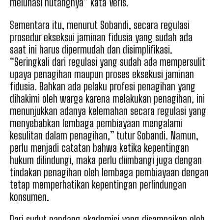
melunasi hutangnya” kata Veris.
Sementara itu, menurut Sobandi, secara regulasi
prosedur ekseksui jaminan fidusia yang sudah ada
saat ini harus dipermudah dan disimplifikasi.
“Seringkali dari regulasi yang sudah ada mempersulit
upaya penagihan maupun proses eksekusi jaminan
fidusia. Bahkan ada pelaku profesi penagihan yang
dihakimi oleh warga karena melakukan penagihan, ini
menunjukkan adanya kelemahan secara regulasi yang
menyebabkan lembaga pembiayaan mengalami
kesulitan dalam penagihan,” tutur Sobandi. Namun,
perlu menjadi catatan bahwa ketika kepentingan
hukum dilindungi, maka perlu diimbangi juga dengan
tindakan penagihan oleh lembaga pembiayaan dengan
tetap memperhatikan kepentingan perlindungan
konsumen.
Dari sudut pandang akademisi yang disampaikan oleh