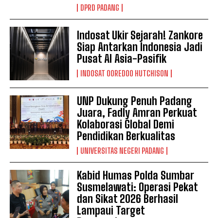
DPRD PADANG
Indosat Ukir Sejarah! Zankore
Siap Antarkan Indonesia Jadi
Pusat AI Asia-Pasifik
INDOSAT OOREDOO HUTCHISON
UNP Dukung Penuh Padang
Juara, Fadly Amran Perkuat
Kolaborasi Global Demi
Pendidikan Berkualitas
UNIVERSITAS NEGERI PADANG
Kabid Humas Polda Sumbar
Susmelawati: Operasi Pekat
dan Sikat 2026 Berhasil
Lampaui Target