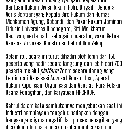
Bantuan Hukum Divisi Hukum Polri, Brigadir Jenderal
Veris Septiansyah; Kepala Biro Hukum dan Humas
Mahkamah Agung, Sobandi; dan Pakar Hukum Jaminan
Fidusia Universitas Diponegoro, Siti Malikhatun
Badriyah; serta hadir sebagai moderator, yakni Ketua
Asosiasi Advokasi Konstitusi, Bahrul Ilmi Yakup.
Selain itu, acara ini turut dihadiri oleh lebih dari 150
peserta yang hadir secara langsung dan lebih dari 700
peserta melalui
platform
Zoom secara daring yang
terdiri dari Asosisasi Advokat Konsutitusi, Aparat
Hukum Kepolisian, Organisasi dan Asosiasi Para Pelaku
Usaha Penagihan, dan karyawan FIFGROUP.
Bahrul dalam kata sambutannya menyebutkan saat ini
industri pembiayaan tengah dihadapkan dengan
banyaknya stigma negatif dari proses penagihan yang
dilakukan oleh para pelaku usaha pembiayaan dan