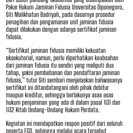
Pakar Hukum Jaminan Fidusia Universitas Diponegoro,
Siti Malikhatun Badriyah, pada dasarnya prosedur
penagihan dan pengamanan unit jaminan fidusia
dapat dilakukan dengan adanya sertifikat jaminan
fidusia.
“Sertifikat jaminan fidusia memiliki kekuatan
eksekutorial, namun, perlu diperhatikan keabsahan
dari jaminan fidusia itu sendiri yang meliputi dua
tahap, yakni pembebanan dan pendaftaran jaminan
fidusia,” tutur Siti sembari menjelaskan bahwasanya
sertifikat ini ditandatangani oleh pihak debitur
maupun kreditur, sehingga berlakunya asas asas
hukum penjaminan yang ada di dalam pasal 1131 dan
1132 Kitab Undang-Undang Hukum Perdata.
Kegiatan ini mendapatkan respon positif dari seluruh
peserta FGD, sehingga melalui acara tersebut