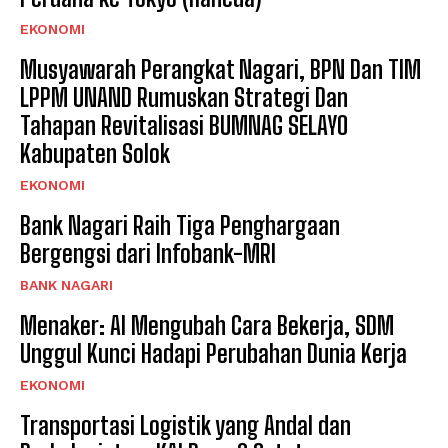
EKONOMI
Musyawarah Perangkat Nagari, BPN Dan TIM
LPPM UNAND Rumuskan Strategi Dan
Tahapan Revitalisasi BUMNAG SELAYO
Kabupaten Solok
EKONOMI
Bank Nagari Raih Tiga Penghargaan
Bergengsi dari Infobank-MRI
BANK NAGARI
Menaker: AI Mengubah Cara Bekerja, SDM
Unggul Kunci Hadapi Perubahan Dunia Kerja
EKONOMI
Transportasi Logistik yang Andal dan