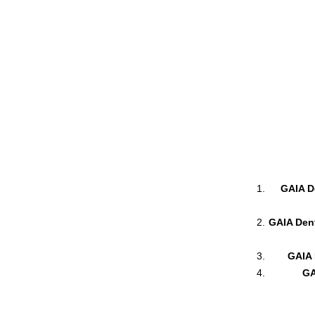
GAIA De
GAIA Dent
GAIA 
GA