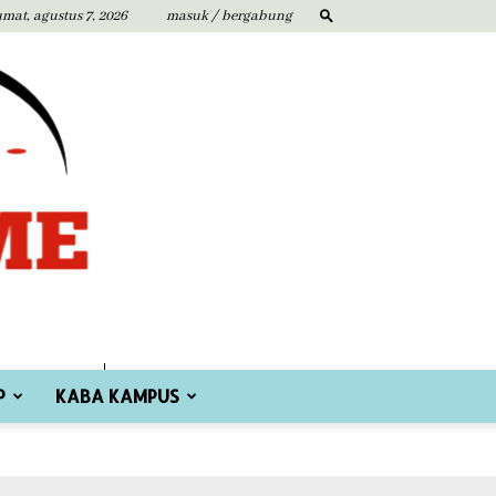
umat, agustus 7, 2026
masuk / bergabung
P
KABA KAMPUS