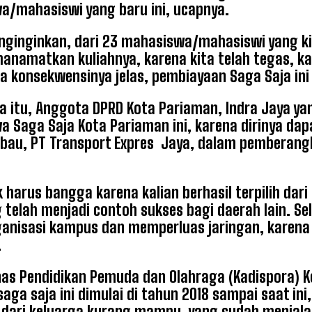
/mahasiswi yang baru ini, ucapnya.
ginginkan, dari 23 mahasiswa/mahasiswi yang kita
manamatkan kuliahnya, karena kita telah tegas, k
a konsekwensinya jelas, pembiayaan Saga Saja ini
 itu, Anggota DPRD Kota Pariaman, Indra Jaya ya
 Saga Saja Kota Pariaman ini, karena dirinya dap
au, PT Transport Expres Jaya, dalam pemberangk
k harus bangga karena kalian berhasil terpilih d
 telah menjadi contoh sukses bagi daerah lain. Sela
anisasi kampus dan memperluas jaringan, karena
.
nas Pendidikan Pemuda dan Olahraga (Kadispora) 
aga saja ini dimulai di tahun 2018 sampai saat in
dari keluarga kurang mampu, yang sudah menjalan