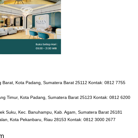
ng Barat, Kota Padang, Sumatera Barat 25112 Kontak: 0812 7755
ang Timur, Kota Padang, Sumatera Barat 25123 Kontak: 0812 6200
mpek Suku, Kec. Banuhampu, Kab. Agam, Sumatera Barat 26181
palan, Kota Pekanbaru, Riau 28153 Kontak: 0812 3000 2677
um