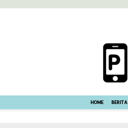
HOME
BERITA