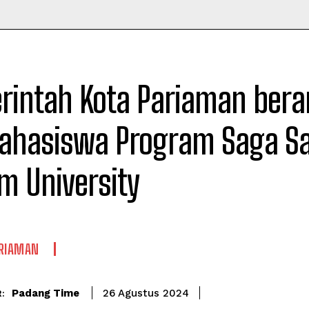
Time
rintah Kota Pariaman ber
ahasiswa Program Saga Sa
m University
ARIAMAN
Padang Time
26 Agustus 2024
: