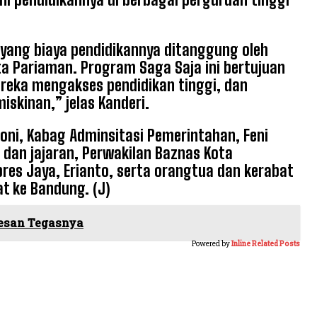
yang biaya pendidikannya ditanggung oleh
a Pariaman. Program Saga Saja ini bertujuan
eka mengakses pendidikan tinggi, dan
skinan,” jelas Kanderi.
Soni, Kabag Adminsitasi Pemerintahan, Feni
 dan jajaran, Perwakilan Baznas Kota
pres Jaya, Erianto, serta orangtua dan kerabat
t ke Bandung. (J)
Pesan Tegasnya
Powered by
Inline Related Posts