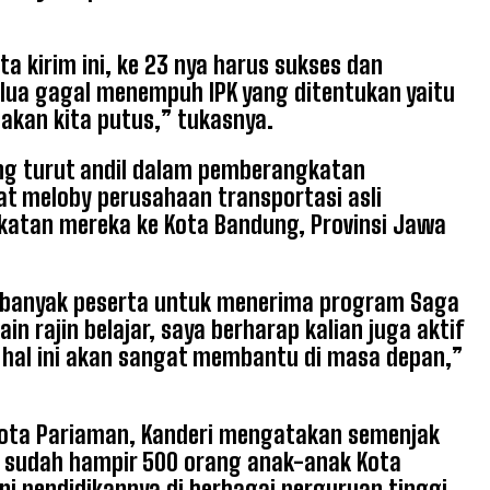
 kirim ini, ke 23 nya harus sukses dan
alua gagal menempuh IPK yang ditentukan yaitu
 akan kita putus,” tukasnya.
ng turut andil dalam pemberangkatan
at meloby perusahaan transportasi asli
atan mereka ke Kota Bandung, Provinsi Jawa
ari banyak peserta untuk menerima program Saga
in rajin belajar, saya berharap kalian juga aktif
 hal ini akan sangat membantu di masa depan,”
Kota Pariaman, Kanderi mengatakan semenjak
i, sudah hampir 500 orang anak-anak Kota
i pendidikannya di berbagai perguruan tinggi