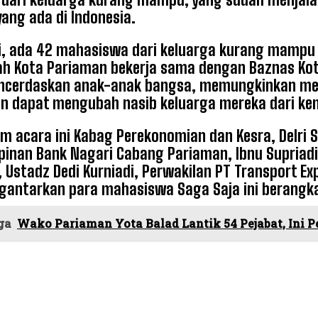
ang ada di Indonesia.
i, ada 42 mahasiswa dari keluarga kurang mampu 
h Kota Pariaman bekerja sama dengan Baznas Kot
ncerdaskan anak-anak bangsa, memungkinkan mer
n dapat mengubah nasib keluarga mereka dari kemi
am acara ini Kabag Perekonomian dan Kesra, Delri 
mpinan Bank Nagari Cabang Pariaman, Ibnu Supriadi
 Ustadz Dedi Kurniadi, Perwakilan PT Transport Ex
antarkan para mahasiswa Saga Saja ini berangka
ga
Wako Pariaman Yota Balad Lantik 54 Pejabat, Ini 