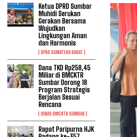
Ketua DPRD Sumbar
Muhidi Serukan
Gerakan Bersama
Wujudkan
Lingkungan Aman
dan Harmonis
DPRD SUMATERA BARAT
Dana TKD Rp258,45
Miliar di BMCKTR
Sumbar Dorong 18
Program Strategis
Berjalan Sesuai
Rencana
DINAS BMCKTR SUMBAR
Rapat Paripurna HJK
Padang ke-357,