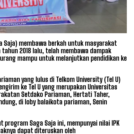
ga Saja) membawa berkah untuk masyarakat
n tahun 2018 lalu, telah membawa dampak
 kurang mampu untuk melanjutkan pendidikan ke
iaman yang lulus di Telkom University (Tel U)
engirim ke Tel U yang merupakan Universitas
arakatan Setdako Pariaman, Hertati Taher,
dung, di loby balaikota pariaman, Senin
t program Saga Saja ini, mempunyai nilai IPK
ndaknya dapat diteruskan oleh