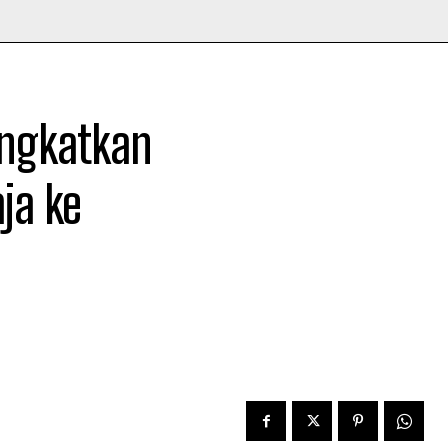
angkatkan
ja ke