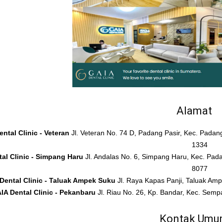
Alamat
ntal Clinic - Veteran
Jl. Veteran No. 74 D, Padang Pasir, Kec. Pada
1334
al Clinic - Simpang Haru
Jl. Andalas No. 6, Simpang Haru, Kec. Pad
8077
Dental Clinic - Taluak Ampek Suku
Jl. Raya Kapas Panji, Taluak A
IA Dental Clinic - Pekanbaru
Jl. Riau No. 26, Kp. Bandar, Kec. Sem
Kontak Um