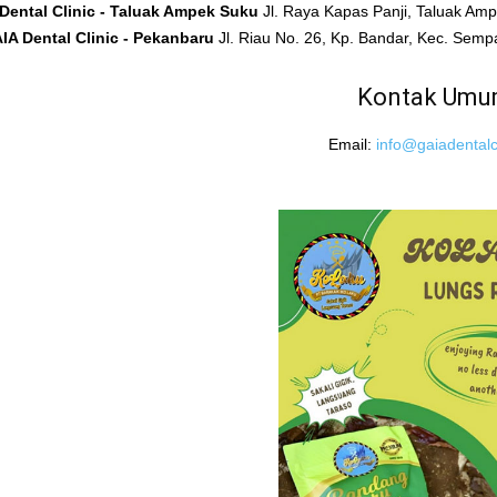
Dental Clinic - Taluak Ampek Suku
Jl. Raya Kapas Panji, Taluak A
IA Dental Clinic - Pekanbaru
Jl. Riau No. 26, Kp. Bandar, Kec. Sem
Kontak Um
Email:
info@gaiadentalcl