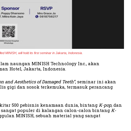
ed MINISH, will hold its first seminar in Jakarta, Indonesia.
dalam naungan MINISH Technology Inc., akan
n Hotel, Jakarta, Indonesia.
n and Aesthetics of Damaged Teeth”
, seminar ini akan
lis gigi dan sosok terkemuka, termasuk perancang
kitar 500 pebisnis kenamaan dunia, bintang
K-pop
, dan
 sangat populer di kalangan calon-calon bintang
K-
nggulan MINISH, sebuah material yang sangat