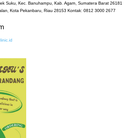
mpek Suku, Kec. Banuhampu, Kab. Agam, Sumatera Barat 26181
palan, Kota Pekanbaru, Riau 28153 Kontak: 0812 3000 2677
um
inic.id