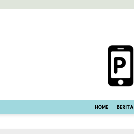
HOME
BERITA