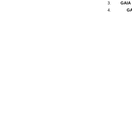
GAIA 
GA