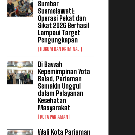
Sumbar
Susmelawati:
Operasi Pekat dan
Sikat 2026 Berhasil
Lampaui Target
Pengungkapan
HUKUM DAN KRIMINAL
Di Bawah
Kepemimpinan Yota
Balad, Pariaman
Semakin Unggul
dalam Pelayanan
Kesehatan
Masyarakat
KOTA PARIAMAN
Wali Kota Pariaman