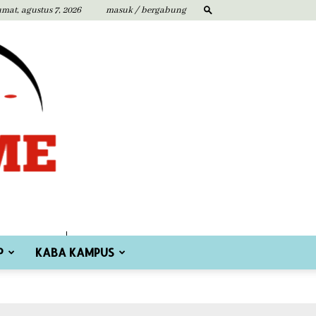
umat, agustus 7, 2026
masuk / bergabung
P
KABA KAMPUS