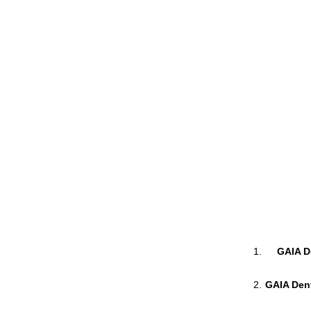
GAIA De
GAIA Dent