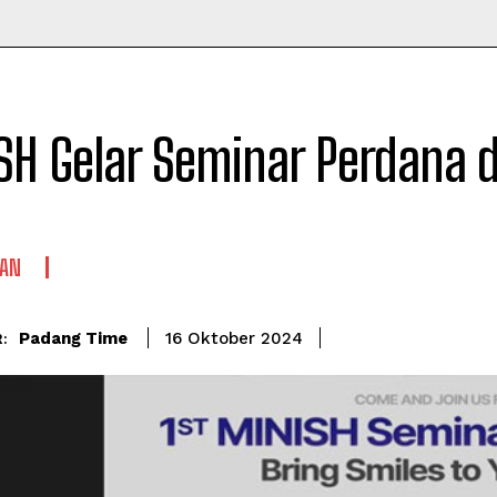
Time
H Gelar Seminar Perdana d
TAN
Padang Time
16 Oktober 2024
: