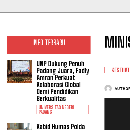
MINIS
INFO TERBARU
UNP Dukung Penuh
KESEHA
Padang Juara, Fadly
Amran Perkuat
Kolaborasi Global
AUTHOR
Demi Pendidikan
Berkualitas
UNIVERSITAS NEGERI
PADANG
Kabid Humas Polda