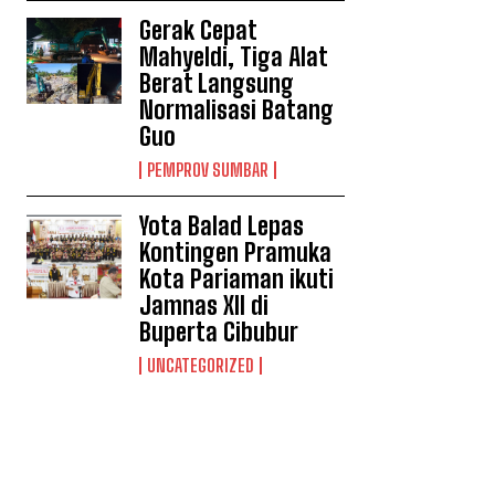
Gerak Cepat
Mahyeldi, Tiga Alat
Berat Langsung
Normalisasi Batang
Guo
PEMPROV SUMBAR
Yota Balad Lepas
Kontingen Pramuka
Kota Pariaman ikuti
Jamnas XII di
Buperta Cibubur
UNCATEGORIZED