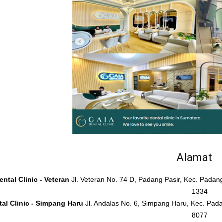
Alamat
ntal Clinic - Veteran
Jl. Veteran No. 74 D, Padang Pasir, Kec. Pada
1334
al Clinic - Simpang Haru
Jl. Andalas No. 6, Simpang Haru, Kec. Pad
8077