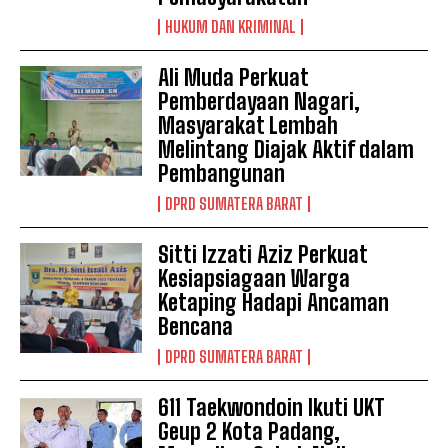
HUKUM DAN KRIMINAL
Ali Muda Perkuat
Pemberdayaan Nagari,
Masyarakat Lembah
Melintang Diajak Aktif dalam
Pembangunan
DPRD SUMATERA BARAT
Sitti Izzati Aziz Perkuat
Kesiapsiagaan Warga
Ketaping Hadapi Ancaman
Bencana
DPRD SUMATERA BARAT
611 Taekwondoin Ikuti UKT
Geup 2 Kota Padang,