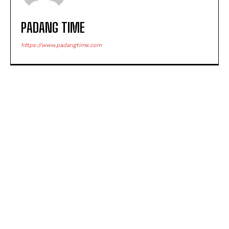
PADANG TIME
https://www.padangtime.com