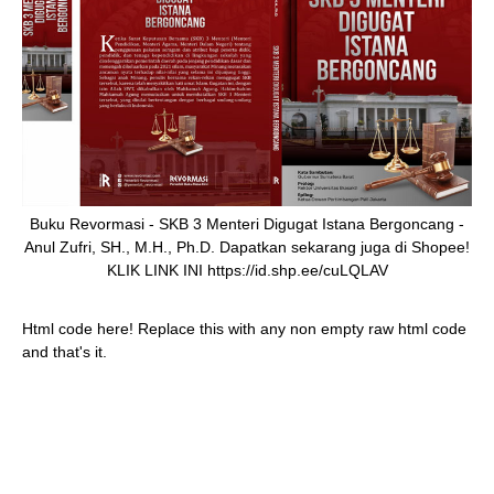
Buku Revormasi - SKB 3 Menteri Digugat Istana Bergoncang -
Anul Zufri, SH., M.H., Ph.D. Dapatkan sekarang juga di Shopee!
KLIK LINK INI https://id.shp.ee/cuLQLAV
Html code here! Replace this with any non empty raw html code
and that's it.