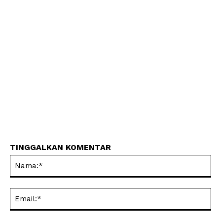
TINGGALKAN KOMENTAR
Na
Ema