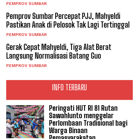
PEMPROV SUMBAR
Pemprov Sumbar Percepat PJJ, Mahyeldi
Pastikan Anak di Pelosok Tak Lagi Tertinggal
PEMPROV SUMBAR
Gerak Cepat Mahyeldi, Tiga Alat Berat
Langsung Normalisasi Batang Guo
PEMPROV SUMBAR
INFO TERBARU
Peringati HUT RI 81 Rutan
Sawahlunto menggelar
Perlombaan Tradisional bagi
Warga Binaan
Pemasyarakatan