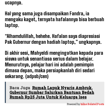
ucapnya.
Hal yang sama juga disampaikan Fandra, ia
mengaku kaget, ternyata hafalannya bisa berbuah
laptop.
“Alhamdulillah, hehehe. Hafalan saya diapresiasi
Pak Gubernur dengan hadiah laptop,” ungkapnya.
Di akhir sesi, Mahyeldi mengingatkan kepada para
siswa untuk senantiasa serius dalam belajar.
Menurutnya, pelajar hari ini adalah pemimpin
dimasa depan, maka persiapkanlah diri sedari
sekarang. (adpsb/cen)
Baca Juga
Rumah Lapuk Nyaris Ambruk,
Gubernur Sumbar Salurkan Bantuan Bedah
Rumah Rp25 Juta Untuk Keluarga Ises
Powered by
Inline Related Posts