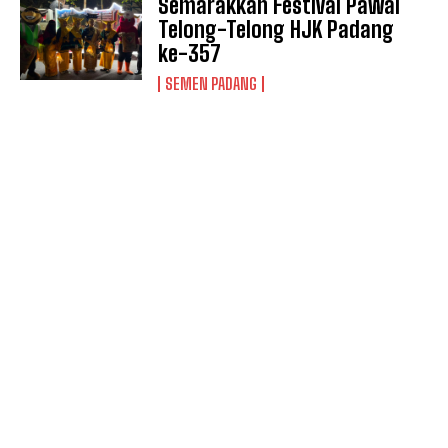
Semarakkan Festival Pawai
Telong-Telong HJK Padang
ke-357
SEMEN PADANG