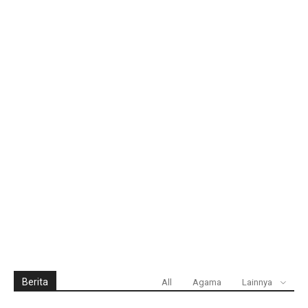
Berita
All
Agama
Lainnya