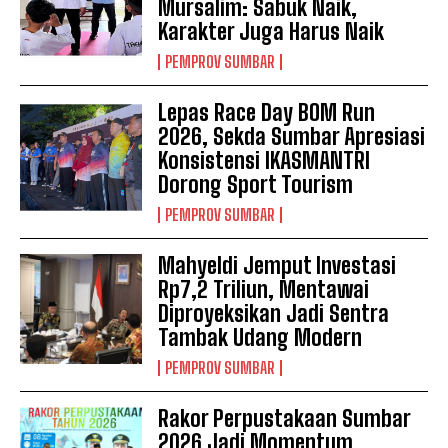
Mursalim: Sabuk Naik,
Karakter Juga Harus Naik
PEMPROV SUMBAR
Lepas Race Day BOM Run
2026, Sekda Sumbar Apresiasi
Konsistensi IKASMANTRI
Dorong Sport Tourism
PEMPROV SUMBAR
Mahyeldi Jemput Investasi
Rp7,2 Triliun, Mentawai
Diproyeksikan Jadi Sentra
Tambak Udang Modern
PEMPROV SUMBAR
Rakor Perpustakaan Sumbar
2026 Jadi Momentum