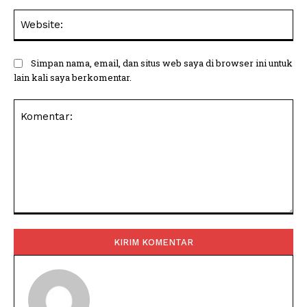
Web
Simpan nama, email, dan situs web saya di browser ini untuk
lain kali saya berkomentar.
Komentar: