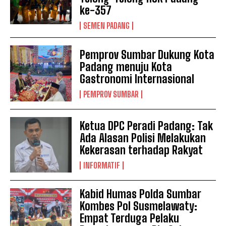
ke-357
SEMEN PADANG
Pemprov Sumbar Dukung Kota
Padang menuju Kota
Gastronomi Internasional
PEMPROV SUMBAR
Ketua DPC Peradi Padang: Tak
Ada Alasan Polisi Melakukan
Kekerasan terhadap Rakyat
INFORMATIF
Kabid Humas Polda Sumbar
Kombes Pol Susmelawaty:
Empat Terduga Pelaku