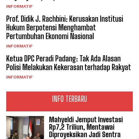
INFORMATIF
Prof. Didik J. Rachbini: Kerusakan Institusi
Hukum Berpotensi Menghambat
Pertumbuhan Ekonomi Nasional
INFORMATIF
Ketua DPC Peradi Padang: Tak Ada Alasan
Polisi Melakukan Kekerasan terhadap Rakyat
INFORMATIF
INFO TERBARU
Mahyeldi Jemput Investasi
Rp7,2 Triliun, Mentawai
Diproyeksikan Jadi Sentra