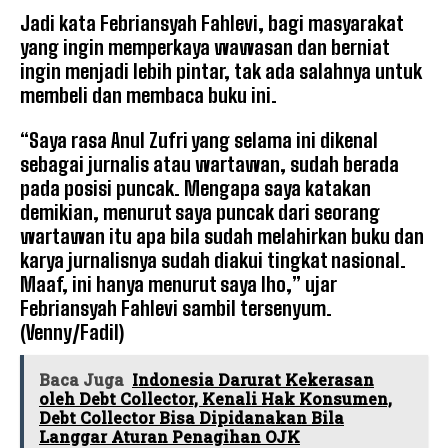
Jadi kata Febriansyah Fahlevi, bagi masyarakat
yang ingin memperkaya wawasan dan berniat
ingin menjadi lebih pintar, tak ada salahnya untuk
membeli dan membaca buku ini.
“Saya rasa Anul Zufri yang selama ini dikenal
sebagai jurnalis atau wartawan, sudah berada
pada posisi puncak. Mengapa saya katakan
demikian, menurut saya puncak dari seorang
wartawan itu apa bila sudah melahirkan buku dan
karya jurnalisnya sudah diakui tingkat nasional.
Maaf, ini hanya menurut saya lho,” ujar
Febriansyah Fahlevi sambil tersenyum.
(Venny/Fadil)
Baca Juga
Indonesia Darurat Kekerasan
oleh Debt Collector, Kenali Hak Konsumen,
Debt Collector Bisa Dipidanakan Bila
Langgar Aturan Penagihan OJK