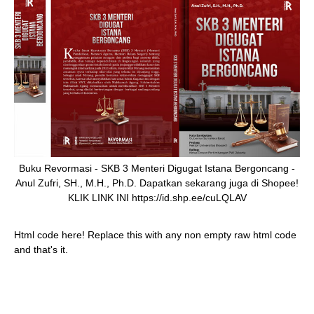
Buku Revormasi - SKB 3 Menteri Digugat Istana Bergoncang -
Anul Zufri, SH., M.H., Ph.D. Dapatkan sekarang juga di Shopee!
KLIK LINK INI https://id.shp.ee/cuLQLAV
Html code here! Replace this with any non empty raw html code
and that's it.