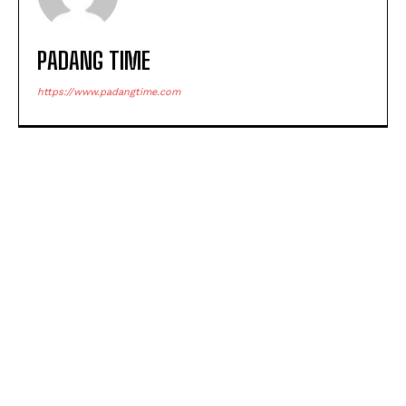
PADANG TIME
https://www.padangtime.com