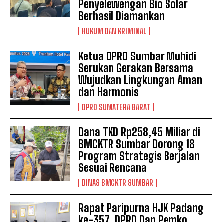
Penyelewengan Bio Solar
Berhasil Diamankan
HUKUM DAN KRIMINAL
Ketua DPRD Sumbar Muhidi
Serukan Gerakan Bersama
Wujudkan Lingkungan Aman
dan Harmonis
DPRD SUMATERA BARAT
Dana TKD Rp258,45 Miliar di
BMCKTR Sumbar Dorong 18
Program Strategis Berjalan
Sesuai Rencana
DINAS BMCKTR SUMBAR
Rapat Paripurna HJK Padang
ke-357, DPRD Dan Pemko