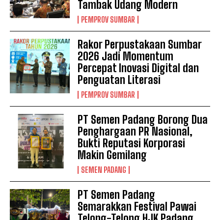
Tambak Udang Modern
PEMPROV SUMBAR
Rakor Perpustakaan Sumbar
2026 Jadi Momentum
Percepat Inovasi Digital dan
Penguatan Literasi
PEMPROV SUMBAR
PT Semen Padang Borong Dua
Penghargaan PR Nasional,
Bukti Reputasi Korporasi
Makin Gemilang
SEMEN PADANG
PT Semen Padang
Semarakkan Festival Pawai
Telong-Telong HJK Padang