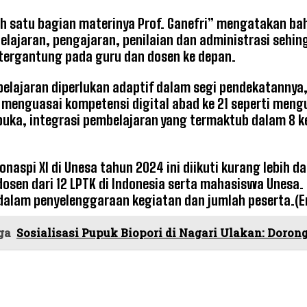
h satu bagian materinya Prof. Ganefri” mengatakan bah
elajaran, pengajaran, penilaian dan administrasi sehin
tergantung pada guru dan dosen ke depan.
lajaran diperlukan adaptif dalam segi pendekatannya,
 menguasai kompetensi digital abad ke 21 seperti mengua
buka, integrasi pembelajaran yang termaktub dalam 8 ke
onaspi XI di Unesa tahun 2024 ini diikuti kurang lebih d
dosen dari 12 LPTK di Indonesia serta mahasiswa Unesa.
dalam penyelenggaraan kegiatan dan jumlah peserta.(E
ga
Sosialisasi Pupuk Biopori di Nagari Ulakan: Doro