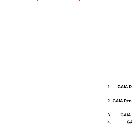
GAIA De
GAIA Dent
GAIA 
GA