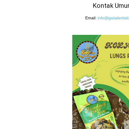
Kontak Um
Email:
info@gaiadentalcl