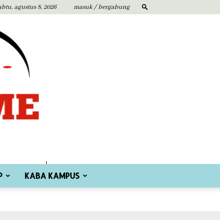
abtu, agustus 8, 2026
masuk / bergabung
P
KABA KAMPUS