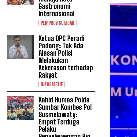
Gastronomi
Internasional
PEMPROV SUMBAR
Ketua DPC Peradi
Padang: Tak Ada
Alasan Polisi
Melakukan
Kekerasan terhadap
Rakyat
INFORMATIF
Kabid Humas Polda
Sumbar Kombes Pol
Susmelawaty:
Empat Terduga
Pelaku
Penyelewengan Bio