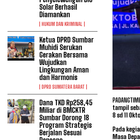
Solar Berhasil
Diamankan
HUKUM DAN KRIMINAL
Ketua DPRD Sumbar
Muhidi Serukan
Gerakan Bersama
Wujudkan
Lingkungan Aman
dan Harmonis
DPRD SUMATERA BARAT
PADANGTIME
Dana TKD Rp258,45
tampil seb
Miliar di BMCKTR
8 sd 11 Okt
Sumbar Dorong 18
Program Strategis
Pada kegia
Berjalan Sesuai
Masa Depa