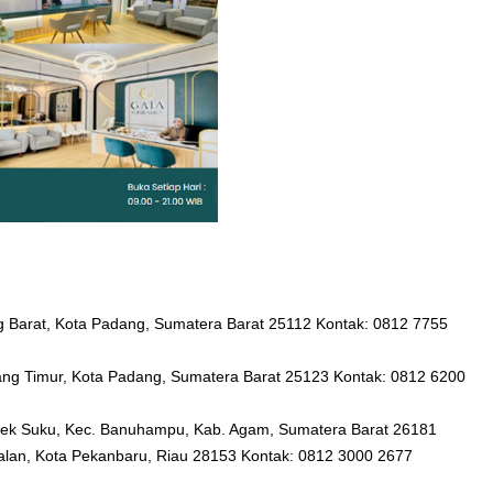
ng Barat, Kota Padang, Sumatera Barat 25112 Kontak: 0812 7755
ang Timur, Kota Padang, Sumatera Barat 25123 Kontak: 0812 6200
mpek Suku, Kec. Banuhampu, Kab. Agam, Sumatera Barat 26181
palan, Kota Pekanbaru, Riau 28153 Kontak: 0812 3000 2677