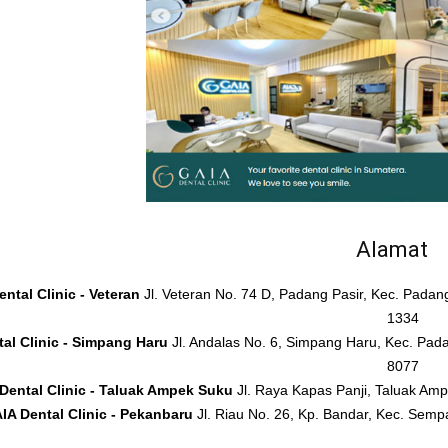
Alamat
ntal Clinic - Veteran
Jl. Veteran No. 74 D, Padang Pasir, Kec. Pada
1334
al Clinic - Simpang Haru
Jl. Andalas No. 6, Simpang Haru, Kec. Pad
8077
Dental Clinic - Taluak Ampek Suku
Jl. Raya Kapas Panji, Taluak A
IA Dental Clinic - Pekanbaru
Jl. Riau No. 26, Kp. Bandar, Kec. Sem