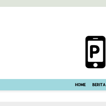
HOME
BERITA