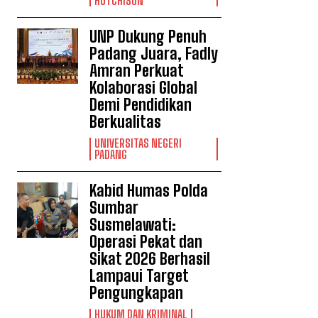
HUTCHISON
UNP Dukung Penuh
Padang Juara, Fadly
Amran Perkuat
Kolaborasi Global
Demi Pendidikan
Berkualitas
UNIVERSITAS NEGERI
PADANG
Kabid Humas Polda
Sumbar
Susmelawati:
Operasi Pekat dan
Sikat 2026 Berhasil
Lampaui Target
Pengungkapan
HUKUM DAN KRIMINAL