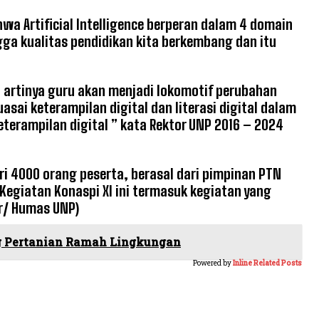
wa Artificial Intelligence berperan dalam 4 domain
gga kualitas pendidikan kita berkembang dan itu
 artinya guru akan menjadi lokomotif perubahan
sai keterampilan digital dan literasi digital dalam
terampilan digital ” kata Rektor UNP 2016 – 2024
ari 4000 orang peserta, berasal dari pimpinan PTN
 Kegiatan Konaspi XI ini termasuk kegiatan yang
r/ Humas UNP)
ng Pertanian Ramah Lingkungan
Powered by
Inline Related Posts