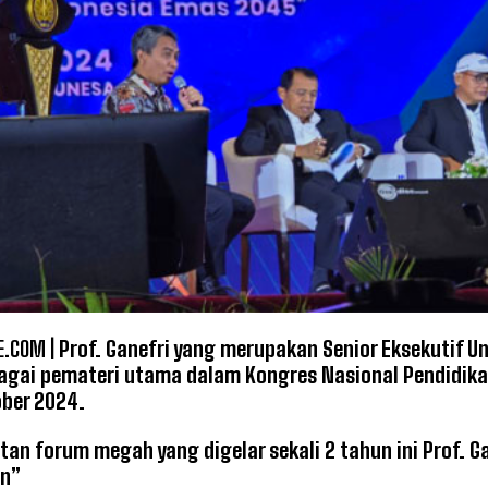
.COM |
Prof. Ganefri yang merupakan Senior Eksekutif Un
agai pemateri utama dalam Kongres Nasional Pendidikan 
ober 2024.
tan forum megah yang digelar sekali 2 tahun ini Prof. 
n”