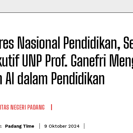
Time
es Nasional Pendidikan, S
kutif UNP Prof. Ganefri Me
n AI dalam Pendidikan
ITAS NEGERI PADANG
Padang Time
9 Oktober 2024
: