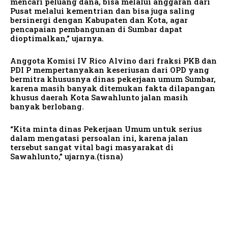
mencari peluang dana, bisa melalui anggaran dari
Pusat melalui kementrian dan bisa juga saling
bersinergi dengan Kabupaten dan Kota, agar
pencapaian pembangunan di Sumbar dapat
dioptimalkan,” ujarnya.
Anggota Komisi IV Rico Alvino dari fraksi PKB dan
PDI P mempertanyakan keseriusan dari OPD yang
bermitra khususnya dinas pekerjaan umum Sumbar,
karena masih banyak ditemukan fakta dilapangan
khusus daerah Kota Sawahlunto jalan masih
banyak berlobang.
“Kita minta dinas Pekerjaan Umum untuk serius
dalam mengatasi persoalan ini, karena jalan
tersebut sangat vital bagi masyarakat di
Sawahlunto,” ujarnya.(tisna)