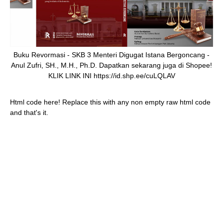
Buku Revormasi - SKB 3 Menteri Digugat Istana Bergoncang -
Anul Zufri, SH., M.H., Ph.D. Dapatkan sekarang juga di Shopee!
KLIK LINK INI https://id.shp.ee/cuLQLAV
Html code here! Replace this with any non empty raw html code
and that's it.