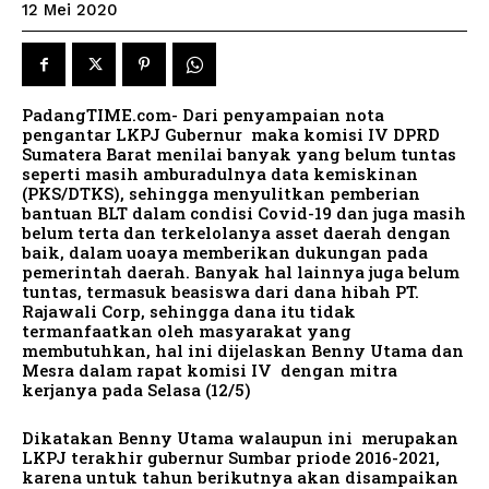
12 Mei 2020
PadangTIME.com- Dari penyampaian nota
pengantar LKPJ Gubernur maka komisi IV DPRD
Sumatera Barat menilai banyak yang belum tuntas
seperti masih amburadulnya data kemiskinan
(PKS/DTKS), sehingga menyulitkan pemberian
bantuan BLT dalam condisi Covid-19 dan juga masih
belum terta dan terkelolanya asset daerah dengan
baik, dalam uoaya memberikan dukungan pada
pemerintah daerah. Banyak hal lainnya juga belum
tuntas, termasuk beasiswa dari dana hibah PT.
Rajawali Corp, sehingga dana itu tidak
termanfaatkan oleh masyarakat yang
membutuhkan, hal ini dijelaskan Benny Utama dan
Mesra dalam rapat komisi IV dengan mitra
kerjanya pada Selasa (12/5)
Dikatakan Benny Utama walaupun ini merupakan
LKPJ terakhir gubernur Sumbar priode 2016-2021,
karena untuk tahun berikutnya akan disampaikan