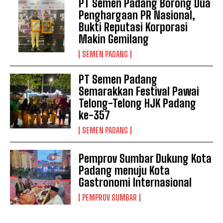
PT Semen Padang Borong Dua
Penghargaan PR Nasional,
Bukti Reputasi Korporasi
Makin Gemilang
SEMEN PADANG
PT Semen Padang
Semarakkan Festival Pawai
Telong-Telong HJK Padang
ke-357
SEMEN PADANG
Pemprov Sumbar Dukung Kota
Padang menuju Kota
Gastronomi Internasional
PEMPROV SUMBAR