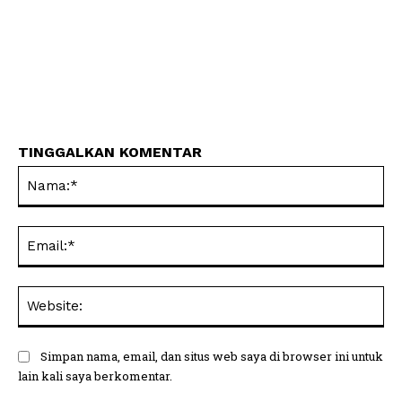
TINGGALKAN KOMENTAR
Na
Ema
Web
Simpan nama, email, dan situs web saya di browser ini untuk
lain kali saya berkomentar.