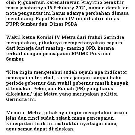
oleh Pj gubernur, karenaIrawan Prayitno berakhir
masa jabatannya 16 February 2021, namun demikian
nota pengantar ini harus adanya perobahan dimasa
mendatang. Rapat Komisi IV ini dihadiri dinas
PUPR Sumbar,dan Dinas PSDA.
Wakil ketua Komisi IV Metra dari fraksi Gerindra
mengatakan, pihaknya mempertanyakan capain
dari kinerja dari masing- masing OPD, karena
terkait dengan pencapaian RPJMD Provinsi
Sumbar.
“Kita ingin mengetahui sudah sejauh apa indikator
pencapaian tersebut, karena jangan sampai habis
periode gubernur dan wakil gubernur masih banyak
ditemukan Pekerjaan Rumah (PR) yang harus
dikejakan,” ujar Metra yang merupakan politisi
Gerindra ini.
Menurut Metra, pihaknya ingin mengetahui secara
jelas dan rinci sudah sejauh mana pencapaian
kinerja dari fisik infrastruktur nya bagaimana,
agar semua dapat dijelaskan.