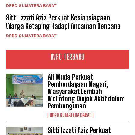
DPRD SUMATERA BARAT
Sitti Izzati Aziz Perkuat Kesiapsiagaan
Warga Ketaping Hadapi Ancaman Bencana
DPRD SUMATERA BARAT
INFO TERBARU
Ali Muda Perkuat
Pemberdayaan Nagari,
Masyarakat Lembah
Melintang Diajak Aktif dalam
Pembangunan
DPRD SUMATERA BARAT
Sitti Izzati Aziz Perkuat