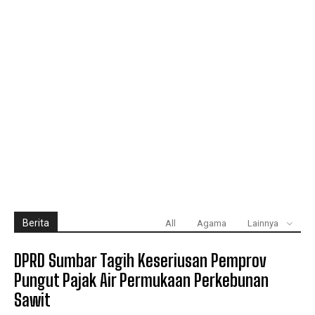
Berita
All
Agama
Lainnya
DPRD Sumbar Tagih Keseriusan Pemprov
Pungut Pajak Air Permukaan Perkebunan
Sawit