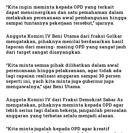
“Kita ingin meminta kepada OPD yang terkait
dapat mensinergikan dan satu pemahaman dalam
melakukan perenanaan awal pembangunan hingga
sampai tuntasnya pekerjaan tersebut,” ujarnya.
Anggota Komisi IV Beni Utama dari fraksi Golkar
mengatakan, pihaknya menilai berdasarkan hasil
laporan dari masing- masing OPD yang sangat jauh
dari target sangat disayangkan.
“Kita minta semua pihak dilibatkan dalam awal
perencanaan hingga pelaksanaan, agar tidak ada
lagi capaian realisasi anggaran sampai 30 persen
seperti ini, yach kita minta juga gubernur juga
mengawalnya,” ujar Beni Utama.
Anggota Komisi IV dari Fraksi Demokrat Sabar As
mengatakan, pihaknya meminta kepada OPD agar
lebih serius lagi dalam bekerja, janganlah persoalan
anggaran yang terbatas selalu menjadi alasan.
“Kita minta jugalah kepada OPD agar kreatif