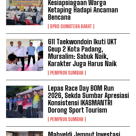
Kesiapsiagaan Warga
Ketaping Hadapi Ancaman
Bencana
DPRD SUMATERA BARAT
611 Taekwondoin Ikuti UKT
Geup 2 Kota Padang,
Mursalim: Sabuk Naik,
Karakter Juga Harus Naik
PEMPROV SUMBAR
Lepas Race Day BOM Run
2026, Sekda Sumbar Apresiasi
Konsistensi IKASMANTRI
Dorong Sport Tourism
PEMPROV SUMBAR
Mahyeldi Jemput Investasi