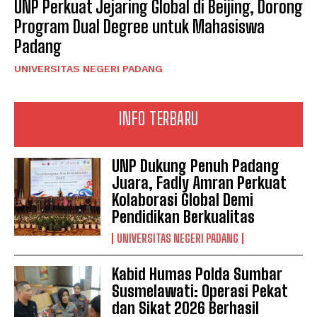
UNP Perkuat Jejaring Global di Beijing, Dorong
Program Dual Degree untuk Mahasiswa
Padang
UNIVERSITAS NEGERI PADANG
INFO TERBARU
UNP Dukung Penuh Padang
Juara, Fadly Amran Perkuat
Kolaborasi Global Demi
Pendidikan Berkualitas
UNIVERSITAS NEGERI PADANG
Kabid Humas Polda Sumbar
Susmelawati: Operasi Pekat
dan Sikat 2026 Berhasil