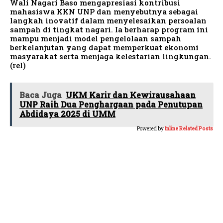
Wali Nagari Baso mengapresiasi kontribusi
mahasiswa KKN UNP dan menyebutnya sebagai
langkah inovatif dalam menyelesaikan persoalan
sampah di tingkat nagari. Ia berharap program ini
mampu menjadi model pengelolaan sampah
berkelanjutan yang dapat memperkuat ekonomi
masyarakat serta menjaga kelestarian lingkungan.
(rel)
Baca Juga
UKM Karir dan Kewirausahaan
UNP Raih Dua Penghargaan pada Penutupan
Abdidaya 2025 di UMM
Powered by
Inline Related Posts