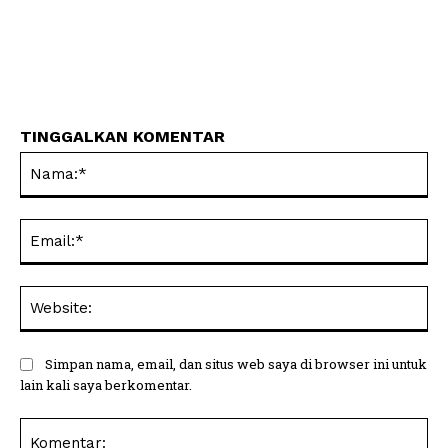
TINGGALKAN KOMENTAR
Na
Ema
Web
Simpan nama, email, dan situs web saya di browser ini untuk
lain kali saya berkomentar.