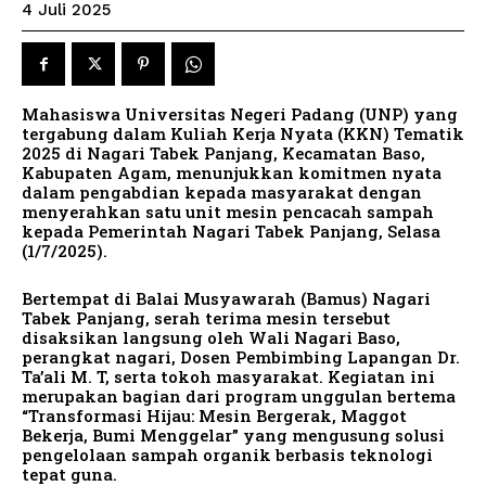
4 Juli 2025
Mahasiswa Universitas Negeri Padang (UNP) yang
tergabung dalam Kuliah Kerja Nyata (KKN) Tematik
2025 di Nagari Tabek Panjang, Kecamatan Baso,
Kabupaten Agam, menunjukkan komitmen nyata
dalam pengabdian kepada masyarakat dengan
menyerahkan satu unit mesin pencacah sampah
kepada Pemerintah Nagari Tabek Panjang, Selasa
(1/7/2025).
Bertempat di Balai Musyawarah (Bamus) Nagari
Tabek Panjang, serah terima mesin tersebut
disaksikan langsung oleh Wali Nagari Baso,
perangkat nagari, Dosen Pembimbing Lapangan Dr.
Ta’ali M. T, serta tokoh masyarakat. Kegiatan ini
merupakan bagian dari program unggulan bertema
“Transformasi Hijau: Mesin Bergerak, Maggot
Bekerja, Bumi Menggelar” yang mengusung solusi
pengelolaan sampah organik berbasis teknologi
tepat guna.