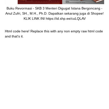
Buku Revormasi - SKB 3 Menteri Digugat Istana Bergoncang -
Anul Zufri, SH., M.H., Ph.D. Dapatkan sekarang juga di Shopee!
KLIK LINK INI https://id.shp.ee/cuLQLAV
Html code here! Replace this with any non empty raw html code
and that's it.