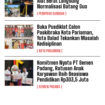
Alat Berat Langsung
Normalisasi Batang Guo
PEMPROV SUMBAR
Buka Pusdiklat Calon
Paskibraka Kota Pariaman,
Yota Balad Tekankan Masalah
Kedisiplinan
KOTA PARIAMAN
Komitmen Nyata PT Semen
Padang, Ratusan Anak
Karyawan Raih Beasiswa
Pendidikan Rp303,5 Juta
SEMEN PADANG