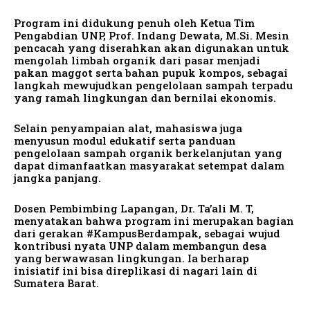
Program ini didukung penuh oleh Ketua Tim
Pengabdian UNP, Prof. Indang Dewata, M.Si. Mesin
pencacah yang diserahkan akan digunakan untuk
mengolah limbah organik dari pasar menjadi
pakan maggot serta bahan pupuk kompos, sebagai
langkah mewujudkan pengelolaan sampah terpadu
yang ramah lingkungan dan bernilai ekonomis.
Selain penyampaian alat, mahasiswa juga
menyusun modul edukatif serta panduan
pengelolaan sampah organik berkelanjutan yang
dapat dimanfaatkan masyarakat setempat dalam
jangka panjang.
Dosen Pembimbing Lapangan, Dr. Ta’ali M. T,
menyatakan bahwa program ini merupakan bagian
dari gerakan #KampusBerdampak, sebagai wujud
kontribusi nyata UNP dalam membangun desa
yang berwawasan lingkungan. Ia berharap
inisiatif ini bisa direplikasi di nagari lain di
Sumatera Barat.