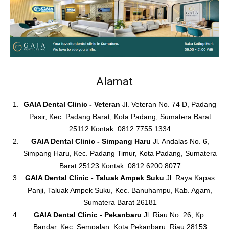
Alamat
GAIA Dental Clinic - Veteran
Jl. Veteran No. 74 D, Padang
Pasir, Kec. Padang Barat, Kota Padang, Sumatera Barat
25112 Kontak: 0812 7755 1334
GAIA Dental Clinic - Simpang Haru
Jl. Andalas No. 6,
Simpang Haru, Kec. Padang Timur, Kota Padang, Sumatera
Barat 25123 Kontak: 0812 6200 8077
GAIA Dental Clinic - Taluak Ampek Suku
Jl. Raya Kapas
Panji, Taluak Ampek Suku, Kec. Banuhampu, Kab. Agam,
Sumatera Barat 26181
GAIA Dental Clinic - Pekanbaru
Jl. Riau No. 26, Kp.
Bandar, Kec. Sempalan, Kota Pekanbaru, Riau 28153