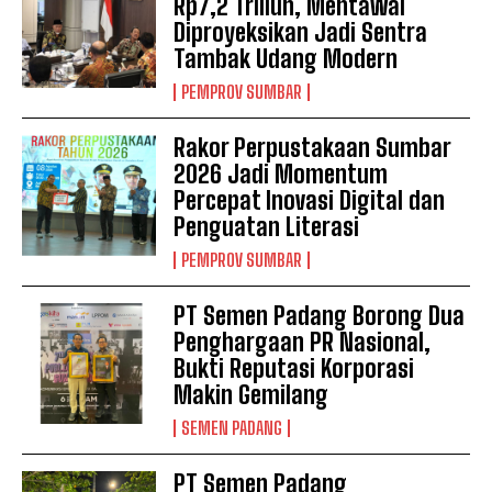
Rp7,2 Triliun, Mentawai
Diproyeksikan Jadi Sentra
Tambak Udang Modern
PEMPROV SUMBAR
Rakor Perpustakaan Sumbar
2026 Jadi Momentum
Percepat Inovasi Digital dan
Penguatan Literasi
PEMPROV SUMBAR
PT Semen Padang Borong Dua
Penghargaan PR Nasional,
Bukti Reputasi Korporasi
Makin Gemilang
SEMEN PADANG
PT Semen Padang