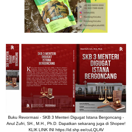
Buku Revormasi - SKB 3 Menteri Digugat Istana Bergoncang -
Anul Zufri, SH., M.H., Ph.D. Dapatkan sekarang juga di Shopee!
KLIK LINK INI https://id.shp.ee/cuLQLAV