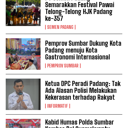
Semarakkan Festival Pawai
Telong-Telong HJK Padang
ke-357
SEMEN PADANG
Pemprov Sumbar Dukung Kota
Padang menuju Kota
Gastronomi Internasional
PEMPROV SUMBAR
Ketua DPC Peradi Padang: Tak
Ada Alasan Polisi Melakukan
Kekerasan terhadap Rakyat
INFORMATIF
Kabid Humas Polda Sumbar