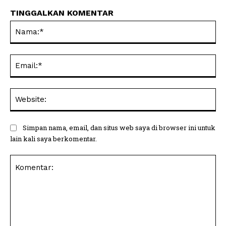
TINGGALKAN KOMENTAR
Na
Ema
Web
Simpan nama, email, dan situs web saya di browser ini untuk
lain kali saya berkomentar.