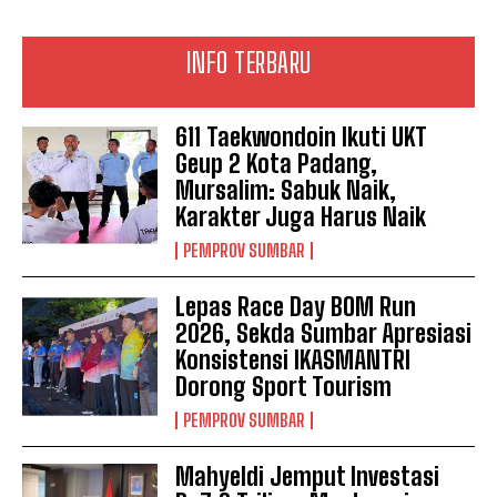
INFO TERBARU
611 Taekwondoin Ikuti UKT
Geup 2 Kota Padang,
Mursalim: Sabuk Naik,
Karakter Juga Harus Naik
PEMPROV SUMBAR
Lepas Race Day BOM Run
2026, Sekda Sumbar Apresiasi
Konsistensi IKASMANTRI
Dorong Sport Tourism
PEMPROV SUMBAR
Mahyeldi Jemput Investasi