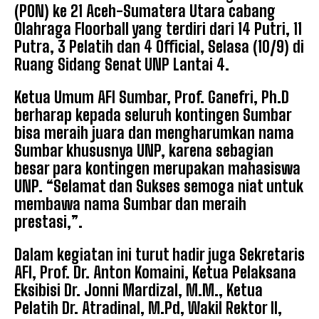
(PON) ke 21 Aceh-Sumatera Utara cabang
Olahraga Floorball yang terdiri dari 14 Putri, 11
Putra, 3 Pelatih dan 4 Official, Selasa (10/9) di
Ruang Sidang Senat UNP Lantai 4.
Ketua Umum AFI Sumbar, Prof. Ganefri, Ph.D
berharap kepada seluruh kontingen Sumbar
bisa meraih juara dan mengharumkan nama
Sumbar khususnya UNP, karena sebagian
besar para kontingen merupakan mahasiswa
UNP. “Selamat dan Sukses semoga niat untuk
membawa nama Sumbar dan meraih
prestasi,”.
Dalam kegiatan ini turut hadir juga Sekretaris
AFI, Prof. Dr. Anton Komaini, Ketua Pelaksana
Eksibisi Dr. Jonni Mardizal, M.M., Ketua
Pelatih Dr. Atradinal, M.Pd, Wakil Rektor II,