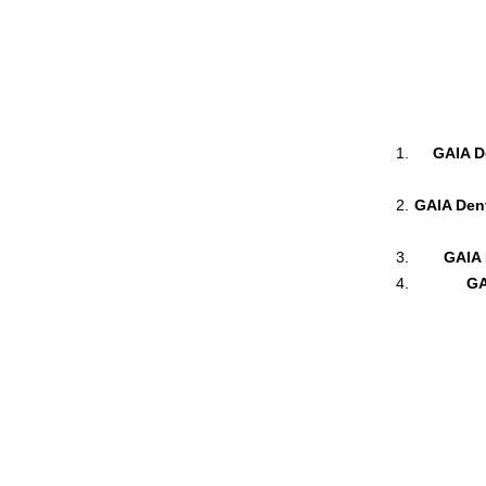
GAIA De
GAIA Dent
GAIA 
GA