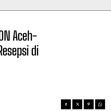
ON Aceh-
esepsi di