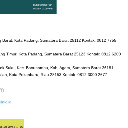
ng Barat, Kota Padang, Sumatera Barat 25112 Kontak: 0812 7755
ang Timur, Kota Padang, Sumatera Barat 25123 Kontak: 0812 6200
mpek Suku, Kec. Banuhampu, Kab. Agam, Sumatera Barat 26181
palan, Kota Pekanbaru, Riau 28153 Kontak: 0812 3000 2677
um
inic.id