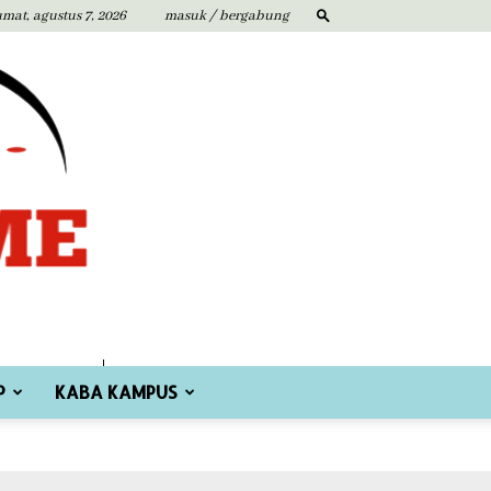
umat, agustus 7, 2026
masuk / bergabung
P
KABA KAMPUS