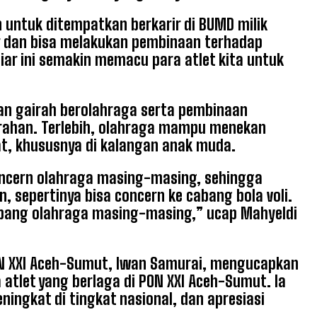
n untuk ditempatkan berkarir di BUMD milik
r dan bisa melakukan pembinaan terhadap
tiar ini semakin memacu para atlet kita untuk
n gairah berolahraga serta pembinaan
lurahan. Terlebih, olahraga mampu menekan
t, khususnya di kalangan anak muda.
oncern olahraga masing-masing, sehingga
, sepertinya bisa concern ke cabang bola voli.
abang olahraga masing-masing,” ucap Mahyeldi
ON XXI Aceh-Sumut, Iwan Samurai, mengucapkan
atlet yang berlaga di PON XXI Aceh-Sumut. Ia
ningkat di tingkat nasional, dan apresiasi