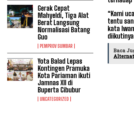
Gerak Cepat
“Kami uca
Mahyeldi, Tiga Alat
tentu san
Berat Langsung
kata Iwan
Normalisasi Batang
diikutinya
Guo
PEMPROV SUMBAR
Baca Ju
Alternat
Yota Balad Lepas
Kontingen Pramuka
Kota Pariaman ikuti
Jamnas XII di
Buperta Cibubur
UNCATEGORIZED