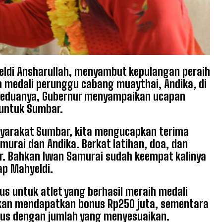
ldi Ansharullah, menyambut kepulangan peraih
 medali perunggu cabang muaythai, Andika, di
 keduanya, Gubernur menyampaikan ucapan
r untuk Sumbar.
syarakat Sumbar, kita mengucapkan terima
murai dan Andika. Berkat latihan, doa, dan
. Bahkan Iwan Samurai sudah keempat kalinya
ap Mahyeldi.
 untuk atlet yang berhasil meraih medali
akan mendapatkan bonus Rp250 juta, sementara
nus dengan jumlah yang menyesuaikan.