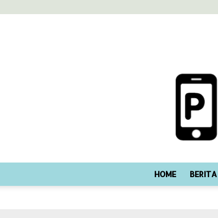
HOME
BERITA