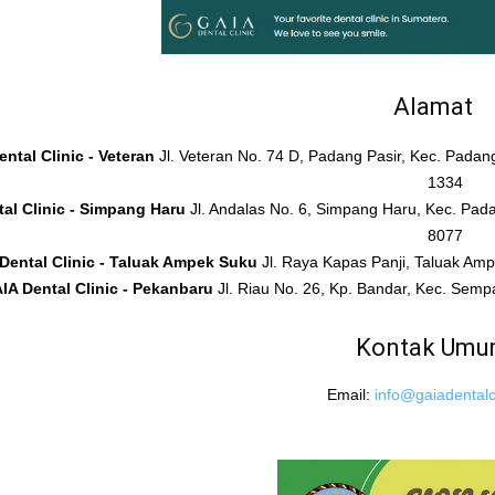
Alamat
ntal Clinic - Veteran
Jl. Veteran No. 74 D, Padang Pasir, Kec. Pada
1334
al Clinic - Simpang Haru
Jl. Andalas No. 6, Simpang Haru, Kec. Pad
8077
Dental Clinic - Taluak Ampek Suku
Jl. Raya Kapas Panji, Taluak A
IA Dental Clinic - Pekanbaru
Jl. Riau No. 26, Kp. Bandar, Kec. Sem
Kontak Um
Email:
info@gaiadentalcl