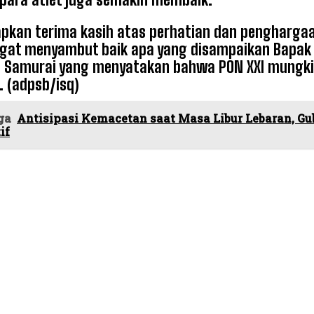
pkan terima kasih atas perhatian dan penghargaan
gat menyambut baik apa yang disampaikan Bapak G
 Samurai yang menyatakan bahwa PON XXI mungkin
. (adpsb/isq)
ga
Antisipasi Kemacetan saat Masa Libur Lebaran, Gu
if