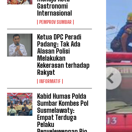
Gastronomi
Internasional
PEMPROV SUMBAR
Ketua DPC Peradi
Padang: Tak Ada
Alasan Polisi
Melakukan
Kekerasan terhadap
Rakyat
INFORMATIF
Kabid Humas Polda
Sumbar Kombes Pol
Susmelawaty:
Empat Terduga
Pelaku
Penyelewengan Bio