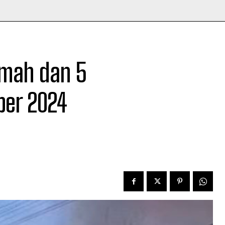
umah dan 5
ber 2024