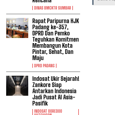
Rencana
DINAS BMCKTR SUMBAR
Rapat Paripurna HJK
Padang ke-357,
DPRD Dan Pemko
Teguhkan Komitmen
Membangun Kota
Pintar, Sehat, Dan
Maju
DPRD PADANG
Indosat Ukir Sejarah!
Zankore Siap
Antarkan Indonesia
Jadi Pusat AI Asia-
Pasifik
INDOSAT OOREDOO