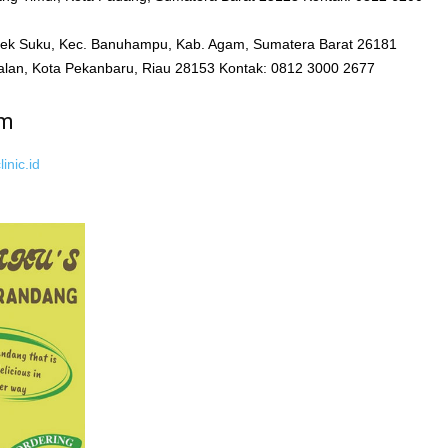
mpek Suku, Kec. Banuhampu, Kab. Agam, Sumatera Barat 26181
palan, Kota Pekanbaru, Riau 28153 Kontak: 0812 3000 2677
um
inic.id