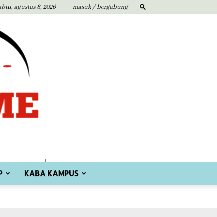
abtu, agustus 8, 2026
masuk / bergabung
P
KABA KAMPUS