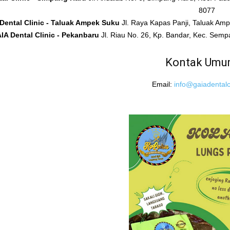
8077
Dental Clinic - Taluak Ampek Suku
Jl. Raya Kapas Panji, Taluak A
IA Dental Clinic - Pekanbaru
Jl. Riau No. 26, Kp. Bandar, Kec. Sem
Kontak Um
Email:
info@gaiadentalcl