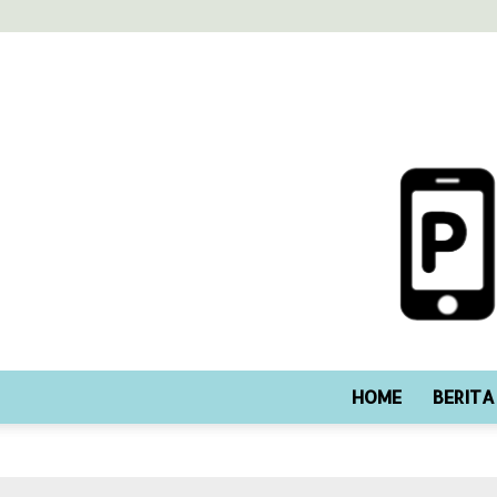
HOME
BERITA