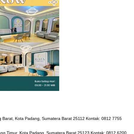
ng Barat, Kota Padang, Sumatera Barat 25112 Kontak: 0812 7755
ang Timur, Kota Padang, Sumatera Barat 25123 Kontak: 0812 6200