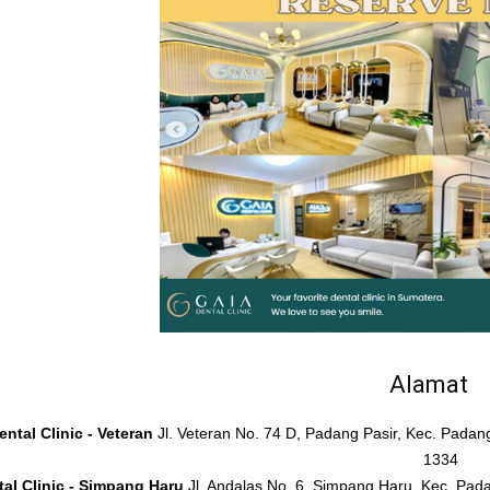
Alamat
ntal Clinic - Veteran
Jl. Veteran No. 74 D, Padang Pasir, Kec. Pada
1334
al Clinic - Simpang Haru
Jl. Andalas No. 6, Simpang Haru, Kec. Pad