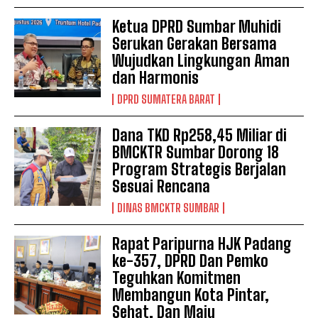
Ketua DPRD Sumbar Muhidi
Serukan Gerakan Bersama
Wujudkan Lingkungan Aman
dan Harmonis
DPRD SUMATERA BARAT
Dana TKD Rp258,45 Miliar di
BMCKTR Sumbar Dorong 18
Program Strategis Berjalan
Sesuai Rencana
DINAS BMCKTR SUMBAR
Rapat Paripurna HJK Padang
ke-357, DPRD Dan Pemko
Teguhkan Komitmen
Membangun Kota Pintar,
Sehat, Dan Maju