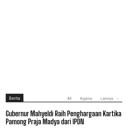
Berita
All
Agama
Lainnya
Gubernur Mahyeldi Raih Penghargaan Kartika
Pamong Praja Madya dari IPDN