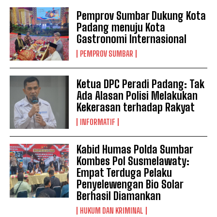
Pemprov Sumbar Dukung Kota
Padang menuju Kota
Gastronomi Internasional
PEMPROV SUMBAR
Ketua DPC Peradi Padang: Tak
Ada Alasan Polisi Melakukan
Kekerasan terhadap Rakyat
INFORMATIF
Kabid Humas Polda Sumbar
Kombes Pol Susmelawaty:
Empat Terduga Pelaku
Penyelewengan Bio Solar
Berhasil Diamankan
HUKUM DAN KRIMINAL