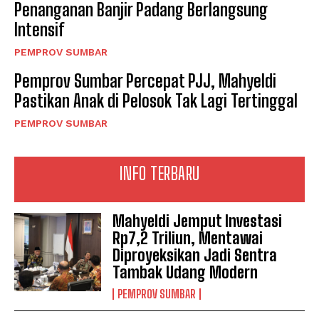
Penanganan Banjir Padang Berlangsung
Intensif
PEMPROV SUMBAR
Pemprov Sumbar Percepat PJJ, Mahyeldi
Pastikan Anak di Pelosok Tak Lagi Tertinggal
PEMPROV SUMBAR
INFO TERBARU
Mahyeldi Jemput Investasi
Rp7,2 Triliun, Mentawai
Diproyeksikan Jadi Sentra
Tambak Udang Modern
PEMPROV SUMBAR