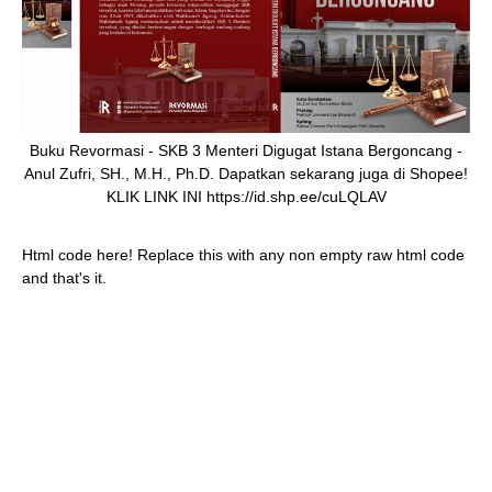
Buku Revormasi - SKB 3 Menteri Digugat Istana Bergoncang -
Anul Zufri, SH., M.H., Ph.D. Dapatkan sekarang juga di Shopee!
KLIK LINK INI https://id.shp.ee/cuLQLAV
Html code here! Replace this with any non empty raw html code
and that's it.