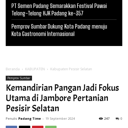
PT Semen Padang Semarakkan Festival Pawai
Telong-Telong HJK Padang ke-357
Pemprov Sumbar Dukung Kota Padang menuju
Kota Gastronomi Internasional