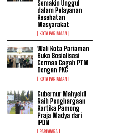
Semakin Unggul
dalam Pelayanan
Kesehatan
Masyarakat
KOTA PARIAMAN
Wali Kota Pariaman
Buka Sosialisasi
Germas Cagah PTM
Dengan PKG
KOTA PARIAMAN
Gubernur Mahyeldi
Raih Penghargaan
Kartika Pamong
Praja Madya dari
IPDN
PARIWARA