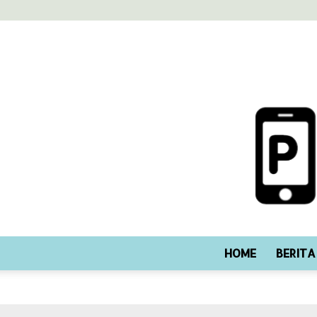
HOME
BERITA