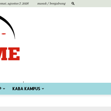
umat, agustus 7, 2026
masuk / bergabung
P
KABA KAMPUS