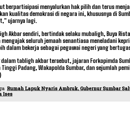
ut berpartisipasi menyalurkan hak pilih dan terus menj
an kualitas demokrasi di negara ini, khususnya di Sumb
,” ujarnya lagi.
igh Akbar sendiri, bertindak selaku mubaligh, Buya Ri
 mengajak seluruh jemaah senantiasa meneladani keprib
ebih dalam bekerja sebagai pegawai negeri yang bertug
r dalam tabligh akbar tersebut, jajaran Forkopimda Sum
 Tinggi Padang, Wakapolda Sumbar, dan sejumlah pemim
)
ga
Rumah Lapuk Nyaris Ambruk, Gubernur Sumbar Sa
 Ises