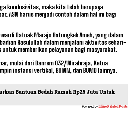
aga kondusivitas, maka kita telah berupaya
ar. ASN harus menjadi contoh dalam hal ini bagi
stawardi Datuak Marajo Batungkek Ameh, yang dalam
adian Rasulullah dalam menjalani aktivitas sehari-
as untuk memberikan pelayanan bagi masyarakat.
bar, mulai dari Danrem 032/Wirabraja, Ketua
pin instansi vertikal, BUMN, dan BUMD lainnya.
lurkan Bantuan Bedah Rumah Rp25 Juta Untuk
Powered by
Inline Related Posts