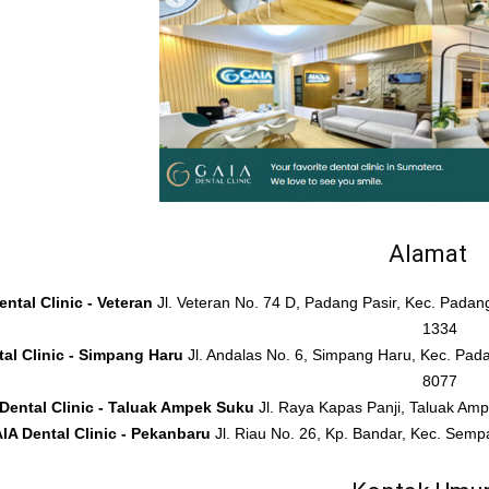
Alamat
ntal Clinic - Veteran
Jl. Veteran No. 74 D, Padang Pasir, Kec. Pada
1334
al Clinic - Simpang Haru
Jl. Andalas No. 6, Simpang Haru, Kec. Pad
8077
Dental Clinic - Taluak Ampek Suku
Jl. Raya Kapas Panji, Taluak A
IA Dental Clinic - Pekanbaru
Jl. Riau No. 26, Kp. Bandar, Kec. Sem