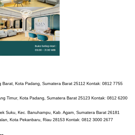
ng Barat, Kota Padang, Sumatera Barat 25112 Kontak: 0812 7755
ang Timur, Kota Padang, Sumatera Barat 25123 Kontak: 0812 6200
mpek Suku, Kec. Banuhampu, Kab. Agam, Sumatera Barat 26181
palan, Kota Pekanbaru, Riau 28153 Kontak: 0812 3000 2677