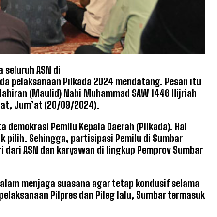
 seluruh ASN di
ada pelaksanaan Pilkada 2024 mendatang. Pesan itu
elahiran (Maulid) Nabi Muhammad SAW 1446 Hijriah
at, Jum’at (20/09/2024).
a demokrasi Pemilu Kepala Daerah (Pilkada). Hal
k pilih. Sehingga, partisipasi Pemilu di Sumbar
iri dari ASN dan karyawan di lingkup Pemprov Sumbar
 dalam menjaga suasana agar tetap kondusif selama
laksanaan Pilpres dan Pileg lalu, Sumbar termasuk