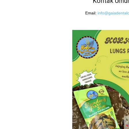
Kontak Um
Email:
info@gaiadentalcl