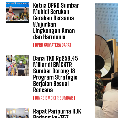
Ketua DPRD Sumbar
Muhidi Serukan
Gerakan Bersama
Wujudkan
Lingkungan Aman
dan Harmonis
DPRD SUMATERA BARAT
Dana TKD Rp258,45
Miliar di BMCKTR
Sumbar Dorong 18
Program Strategis
Berjalan Sesuai
Rencana
DINAS BMCKTR SUMBAR
Rapat Paripurna HJK
Padang ke-357,