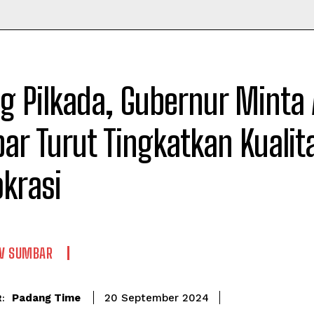
Time
g Pilkada, Gubernur Minta 
r Turut Tingkatkan Kualit
krasi
V SUMBAR
Padang Time
20 September 2024
: