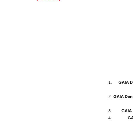
GAIA De
GAIA Dent
GAIA 
GA