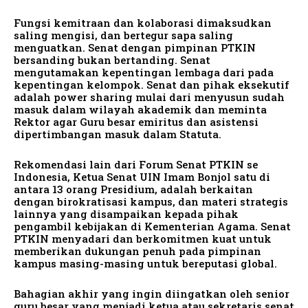
Fungsi kemitraan dan kolaborasi dimaksudkan
saling mengisi, dan bertegur sapa saling
menguatkan. Senat dengan pimpinan PTKIN
bersanding bukan bertanding. Senat
mengutamakan kepentingan lembaga dari pada
kepentingan kelompok. Senat dan pihak eksekutif
adalah power sharing mulai dari menyusun sudah
masuk dalam wilayah akademik dan meminta
Rektor agar Guru besar emiritus dan asistensi
dipertimbangan masuk dalam Statuta.
Rekomendasi lain dari Forum Senat PTKIN se
Indonesia, Ketua Senat UIN Imam Bonjol satu di
antara 13 orang Presidium, adalah berkaitan
dengan birokratisasi kampus, dan materi strategis
lainnya yang disampaikan kepada pihak
pengambil kebijakan di Kementerian Agama. Senat
PTKIN menyadari dan berkomitmen kuat untuk
memberikan dukungan penuh pada pimpinan
kampus masing-masing untuk bereputasi global.
Bahagian akhir yang ingin diingatkan oleh senior
guru besar yang menjadi ketua atau sekretaris senat