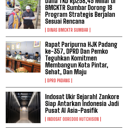
Dana TKD Rp258,45 Miliar di
BMCKTR Sumbar Dorong 18
Program Strategis Berjalan
Sesuai Rencana
DINAS BMCKTR SUMBAR
Rapat Paripurna HJK Padang
ke-357, DPRD Dan Pemko
Teguhkan Komitmen
Membangun Kota Pintar,
Sehat, Dan Maju
DPRD PADANG
Indosat Ukir Sejarah! Zankore
Siap Antarkan Indonesia Jadi
Pusat AI Asia-Pasifik
INDOSAT OOREDOO HUTCHISON