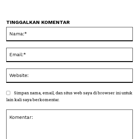
TINGGALKAN KOMENTAR
Na
Ema
Web
Simpan nama, email, dan situs web saya di browser ini untuk
lain kali saya berkomentar.