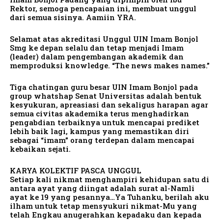
Rektor, semoga pencapaian ini, membuat unggul
dari semua sisinya. Aamiin YRA.
Selamat atas akreditasi Unggul UIN Imam Bonjol
Smg ke depan selalu dan tetap menjadi Imam
(leader) dalam pengembangan akademik dan
memproduksi knowledge. “The news makes names.”
Tiga chatingan guru besar UIN Imam Bonjol pada
group whatshap Senat Universitas adalah bentuk
kesyukuran, apreasiasi dan sekaligus harapan agar
semua civitas akademika terus menghadirkan
pengabdian terbaiknya untuk mencapai prediket
lebih baik lagi, kampus yang memastikan diri
sebagai “imam” orang terdepan dalam mencapai
kebaikan sejati.
KARYA KOLEKTIF PASCA UNGGUL
Setiap kali nikmat menghampiri kehidupan satu di
antara ayat yang diingat adalah surat al-Namli
ayat ke 19 yang pesannya…Ya Tuhanku, berilah aku
ilham untuk tetap mensyukuri nikmat-Mu yang
telah Engkau anugerahkan kepadaku dan kepada