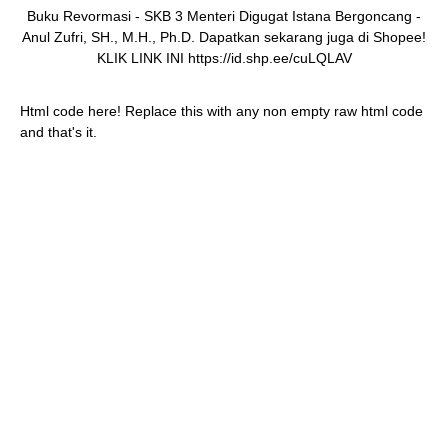
Buku Revormasi - SKB 3 Menteri Digugat Istana Bergoncang -
Anul Zufri, SH., M.H., Ph.D. Dapatkan sekarang juga di Shopee!
KLIK LINK INI https://id.shp.ee/cuLQLAV
Html code here! Replace this with any non empty raw html code
and that's it.