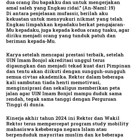
dua orang ibu bapakku dan untuk mengerjakan
amal saleh yang Engkau ridai.” (An-Naml: 19)
Di antara penjelasan mufassir, berilah aku
kekuatan untuk mensyukuri nikmat yang telah
Engkau limpahkan kepadaku berkat pengajaran-
Mu kepadaku, juga kepada kedua orang tuaku, agar
diriku menjadi orang yang tunduk patuh dan
beriman kepada-Mu.
Karya setelah mencapai prestasi terbaik, setelah
UIN Imam Bonjol akreditasi unggul terus
digaungkan dan menjadi tekad kuat dari Pimpinan
dan tentu akan diikuti dengan sungguh-sungguh
semua civtas akademika. Rektor dalam beberapa
kali sambutan tiada henti memotivasi,
menginsiprasi dan sekaligus memberikan peta
jalan agar UIN Imam Bonjol mampu duduk sama
rendah, tegak sama tanggi dengan Perguruan
Tinggi di dunia.
Kinerja akhir tahun 2024 ini Rektor dan Wakil
Rektor terus mempercepat program study mobility
mahasiswa kebeberapa negara Islam atau
berpenduduk mayoritas muslim dan ke beberapa