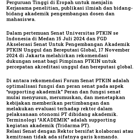
Perguruan Tinggi di Eropah untuk menjalin
Kerjasama penelitian, publikasi ilmiah dan bidang-
bidang akademik pengembangan dosen dan
mahasiswa.
Dalam pertemuan Senat Universitas PTKIN se
Indonesia di Medan 15 Juli 2024 dan FGD
Akselerasi Senat Untuk Pengembangan Akademik
PTKIN Unggul dan Bereputasi Global, 17 November
2024 di Jakarta melahirkan rekomendasi
dukungan senat bagi Pimpinan PTKIN untuk
percepatan akreditasi unggul dan bereputasi global.
Di antara rekomendasi Forum Senat PTKIN adalah
optimalisasi fungsi dan peran senat pada aspek
“supporting akademik” Peran dan fungsi senat
mulai menyusun, merumuskan, dan menetapkan
kebijakan memberikan pertimbangan dan
melakukan evaluasi terhadap rektor dalam
pelaksanaan otonomi PT dibidang akademik.
Terminologi “AKADEMIK” adalah supporting
kegiatan akademik (Tridarma PT).
Relasi Senat dengan Rektor bersifat kolaborasi atau
kemitraan tidak ada sifatnya garis komando.