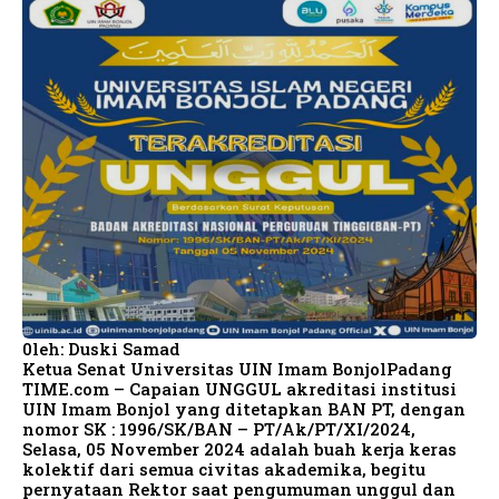
0leh: Duski Samad
Ketua Senat Universitas UIN Imam BonjolPadang
TIME.com – Capaian UNGGUL akreditasi institusi
UIN Imam Bonjol yang ditetapkan BAN PT, dengan
nomor SK : 1996/SK/BAN – PT/Ak/PT/XI/2024,
Selasa, 05 November 2024 adalah buah kerja keras
kolektif dari semua civitas akademika, begitu
pernyataan Rektor saat pengumuman unggul dan