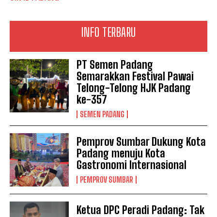
INFO TERBARU
PT Semen Padang
Semarakkan Festival Pawai
Telong-Telong HJK Padang
ke-357
SEMEN PADANG
Pemprov Sumbar Dukung Kota
Padang menuju Kota
Gastronomi Internasional
PEMPROV SUMBAR
Ketua DPC Peradi Padang: Tak