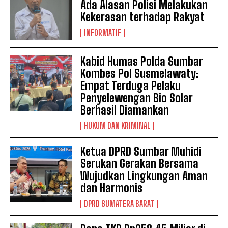
Ada Alasan Polisi Melakukan
Kekerasan terhadap Rakyat
INFORMATIF
Kabid Humas Polda Sumbar
Kombes Pol Susmelawaty:
Empat Terduga Pelaku
Penyelewengan Bio Solar
Berhasil Diamankan
HUKUM DAN KRIMINAL
Ketua DPRD Sumbar Muhidi
Serukan Gerakan Bersama
Wujudkan Lingkungan Aman
dan Harmonis
DPRD SUMATERA BARAT