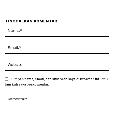
TINGGALKAN KOMENTAR
Na
Ema
Web
Simpan nama, email, dan situs web saya di browser ini untuk
lain kali saya berkomentar.