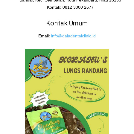
Bandar, Kec. Sempalan, Kota Pekanbaru, Riau 28153
Kontak: 0812 3000 2677
Kontak Umum
Email:
info@gaiadentalclinic.id