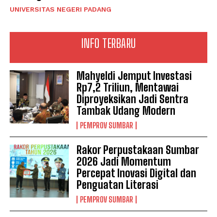
UNIVERSITAS NEGERI PADANG
INFO TERBARU
Mahyeldi Jemput Investasi
Rp7,2 Triliun, Mentawai
Diproyeksikan Jadi Sentra
Tambak Udang Modern
PEMPROV SUMBAR
Rakor Perpustakaan Sumbar
2026 Jadi Momentum
Percepat Inovasi Digital dan
Penguatan Literasi
PEMPROV SUMBAR