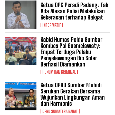
Ketua DPC Peradi Padang: Tak
Ada Alasan Polisi Melakukan
Kekerasan terhadap Rakyat
INFORMATIF
Kabid Humas Polda Sumbar
Kombes Pol Susmelawaty:
Empat Terduga Pelaku
Penyelewengan Bio Solar
Berhasil Diamankan
HUKUM DAN KRIMINAL
Ketua DPRD Sumbar Muhidi
Serukan Gerakan Bersama
Wujudkan Lingkungan Aman
dan Harmonis
DPRD SUMATERA BARAT