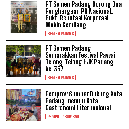
PT Semen Padang Borong Dua
Penghargaan PR Nasional,
Bukti Reputasi Korporasi
Makin Gemilang
SEMEN PADANG
PT Semen Padang
Semarakkan Festival Pawai
Telong-Telong HJK Padang
ke-357
SEMEN PADANG
Pemprov Sumbar Dukung Kota
Padang menuju Kota
Gastronomi Internasional
PEMPROV SUMBAR