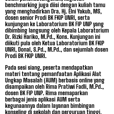
benchmarking juga diisi dengan kuliah tamu
yang menghadirkan Dra. Hj. Elni Yakub, MS,
dosen senior Prodi BK FKIP UNRI, serta
kunjungan ke Laboratorium BK FIP UNP yang
dibimbing langsung oleh Kepala Laboratorium
Dr. Rizki Hariko, M.Pd., Kons. Kunjungan ini
diikuti pula oleh Ketua Laboratorium BK FKIP
UNRI, Donal, S.Pd., M.Pd., dan sejumlah dosen
Prodi BK FKIP UNRI.
Pada sesi siang, peserta mendapatkan
materi tentang pemanfaatan Aplikasi Alat
Ungkap Masalah (AUM) berbasis online yang
disampaikan oleh Rima Pratiwi Fadli, M.Pd.,
dosen BK FIP UNP. Rima memaparkan
berbagai jenis aplikasi AUM serta
kegunaannya dalam layanan bimbingan
konseling di sekolah dan perguruan tinggi.