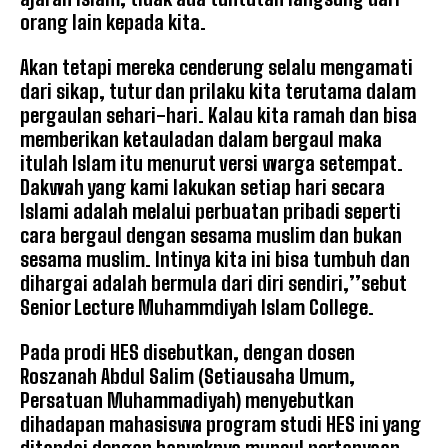
orang lain kepada kita.
Akan tetapi mereka cenderung selalu mengamati
dari sikap, tutur dan prilaku kita terutama dalam
pergaulan sehari-hari. Kalau kita ramah dan bisa
memberikan ketauladan dalam bergaul maka
itulah Islam itu menurut versi warga setempat.
Dakwah yang kami lakukan setiap hari secara
Islami adalah melalui perbuatan pribadi seperti
cara bergaul dengan sesama muslim dan bukan
sesama muslim. Intinya kita ini bisa tumbuh dan
dihargai adalah bermula dari diri sendiri,’’sebut
Senior Lecture Muhammdiyah Islam College.
Pada prodi HES disebutkan, dengan dosen
Roszanah Abdul Salim (Setiausaha Umum,
Persatuan Muhammadiyah) menyebutkan
dihadapan mahasiswa program studi HES ini yang
ditandai dengan banyaknya muncul pertanyaan-