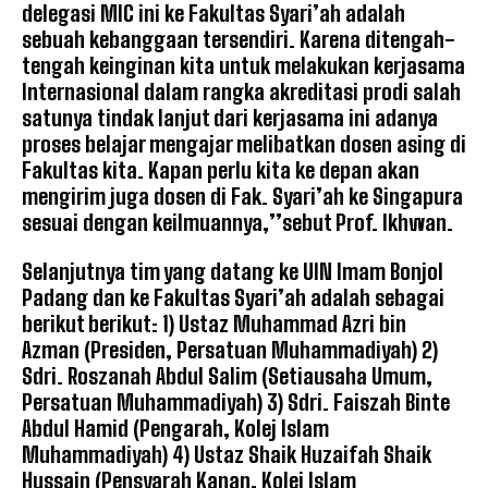
delegasi MIC ini ke Fakultas Syari’ah adalah
sebuah kebanggaan tersendiri. Karena ditengah-
tengah keinginan kita untuk melakukan kerjasama
Internasional dalam rangka akreditasi prodi salah
satunya tindak lanjut dari kerjasama ini adanya
proses belajar mengajar melibatkan dosen asing di
Fakultas kita. Kapan perlu kita ke depan akan
mengirim juga dosen di Fak. Syari’ah ke Singapura
sesuai dengan keilmuannya,’’sebut Prof. Ikhwan.
Selanjutnya tim yang datang ke UIN Imam Bonjol
Padang dan ke Fakultas Syari’ah adalah sebagai
berikut berikut: 1) Ustaz Muhammad Azri bin
Azman (Presiden, Persatuan Muhammadiyah) 2)
Sdri. Roszanah Abdul Salim (Setiausaha Umum,
Persatuan Muhammadiyah) 3) Sdri. Faiszah Binte
Abdul Hamid (Pengarah, Kolej Islam
Muhammadiyah) 4) Ustaz Shaik Huzaifah Shaik
Hussain (Pensyarah Kanan, Kolej Islam