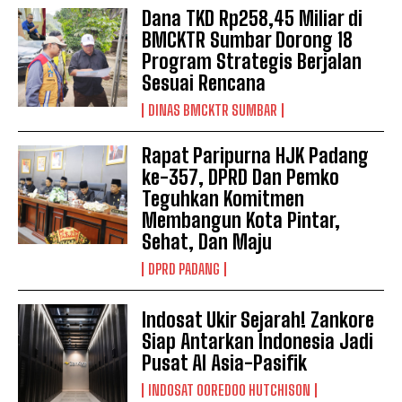
Dana TKD Rp258,45 Miliar di
BMCKTR Sumbar Dorong 18
Program Strategis Berjalan
Sesuai Rencana
DINAS BMCKTR SUMBAR
Rapat Paripurna HJK Padang
ke-357, DPRD Dan Pemko
Teguhkan Komitmen
Membangun Kota Pintar,
Sehat, Dan Maju
DPRD PADANG
Indosat Ukir Sejarah! Zankore
Siap Antarkan Indonesia Jadi
Pusat AI Asia-Pasifik
INDOSAT OOREDOO HUTCHISON