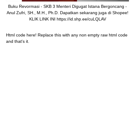
Buku Revormasi - SKB 3 Menteri Digugat Istana Bergoncang -
Anul Zufri, SH., M.H., Ph.D. Dapatkan sekarang juga di Shopee!
KLIK LINK INI https://id.shp.ee/cuLQLAV
Html code here! Replace this with any non empty raw html code
and that's it.