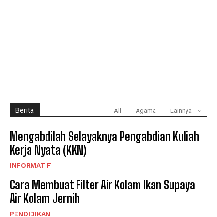
Berita
All
Agama
Lainnya
Mengabdilah Selayaknya Pengabdian Kuliah
Kerja Nyata (KKN)
INFORMATIF
Cara Membuat Filter Air Kolam Ikan Supaya
Air Kolam Jernih
PENDIDIKAN