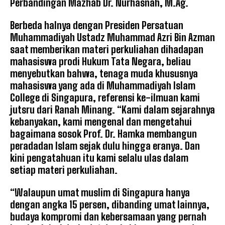
Perbandingan Mazhab Dr. Nurhasnah, M.Ag.
Berbeda halnya dengan Presiden Persatuan
Muhammadiyah Ustadz Muhammad Azri Bin Azman
saat memberikan materi perkuliahan dihadapan
mahasiswa prodi Hukum Tata Negara, beliau
menyebutkan bahwa, tenaga muda khususnya
mahasiswa yang ada di Muhammadiyah Islam
College di Singapura, referensi ke-ilmuan kami
jutsru dari Ranah Minang. “Kami dalam sejarahnya
kebanyakan, kami mengenal dan mengetahui
bagaimana sosok Prof. Dr. Hamka membangun
peradadan Islam sejak dulu hingga eranya. Dan
kini pengatahuan itu kami selalu ulas dalam
setiap materi perkuliahan.
“Walaupun umat muslim di Singapura hanya
dengan angka 15 persen, dibanding umat lainnya,
budaya kompromi dan kebersamaan yang pernah