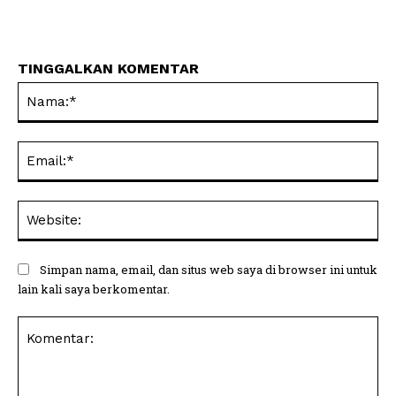
TINGGALKAN KOMENTAR
Na
Ema
Web
Simpan nama, email, dan situs web saya di browser ini untuk
lain kali saya berkomentar.