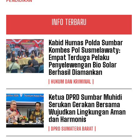
PENDIDIKAN
INFO TERBARU
Kabid Humas Polda Sumbar
Kombes Pol Susmelawaty:
Empat Terduga Pelaku
Penyelewengan Bio Solar
Berhasil Diamankan
HUKUM DAN KRIMINAL
Ketua DPRD Sumbar Muhidi
Serukan Gerakan Bersama
Wujudkan Lingkungan Aman
dan Harmonis
DPRD SUMATERA BARAT