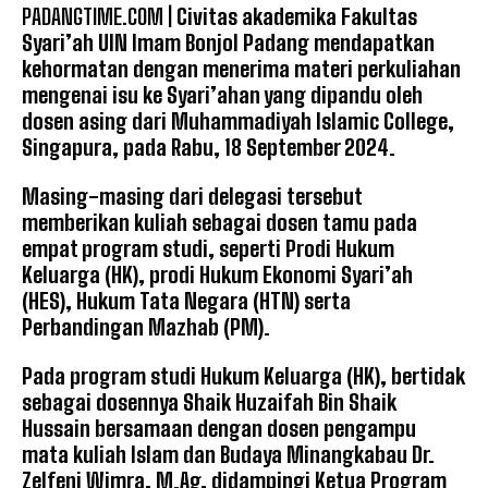
PADANGTIME.COM |
Civitas akademika Fakultas
Syari’ah UIN Imam Bonjol Padang mendapatkan
kehormatan dengan menerima materi perkuliahan
mengenai isu ke Syari’ahan yang dipandu oleh
dosen asing dari Muhammadiyah Islamic College,
Singapura, pada Rabu, 18 September 2024.
Masing-masing dari delegasi tersebut
memberikan kuliah sebagai dosen tamu pada
empat program studi, seperti Prodi Hukum
Keluarga (HK), prodi Hukum Ekonomi Syari’ah
(HES), Hukum Tata Negara (HTN) serta
Perbandingan Mazhab (PM).
Pada program studi Hukum Keluarga (HK), bertidak
sebagai dosennya Shaik Huzaifah Bin Shaik
Hussain bersamaan dengan dosen pengampu
mata kuliah Islam dan Budaya Minangkabau Dr.
Zelfeni Wimra, M.Ag, didampingi Ketua Program