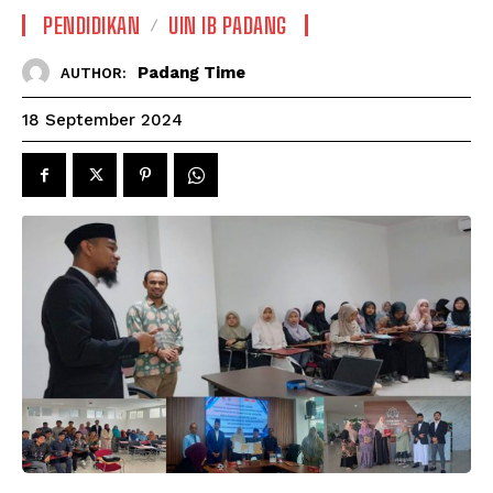
PENDIDIKAN
UIN IB PADANG
Padang Time
AUTHOR:
18 September 2024