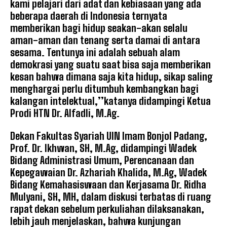
kami pelajari dari adat dan kebiasaan yang ada
beberapa daerah di Indonesia ternyata
memberikan bagi hidup seakan-akan selalu
aman-aman dan tenang serta damai di antara
sesama. Tentunya ini adalah sebuah alam
demokrasi yang suatu saat bisa saja memberikan
kesan bahwa dimana saja kita hidup, sikap saling
menghargai perlu ditumbuh kembangkan bagi
kalangan intelektual,’’katanya didampingi Ketua
Prodi HTN Dr. Alfadli, M.Ag.
Dekan Fakultas Syariah UIN Imam Bonjol Padang,
Prof. Dr. Ikhwan, SH, M.Ag, didampingi Wadek
Bidang Administrasi Umum, Perencanaan dan
Kepegawaian Dr. Azhariah Khalida, M.Ag, Wadek
Bidang Kemahasiswaan dan Kerjasama Dr. Ridha
Mulyani, SH, MH, dalam diskusi terbatas di ruang
rapat dekan sebelum perkuliahan dilaksanakan,
lebih jauh menjelaskan, bahwa kunjungan