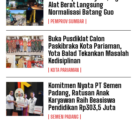
Alat Berat Langsung
Normalisasi Batang Guo
PEMPROV SUMBAR
Buka Pusdiklat Calon
Paskibraka Kota Pariaman,
Yota Balad Tekankan Masalah
Kedisiplinan
KOTA PARIAMAN
Komitmen Nyata PT Semen
Padang, Ratusan Anak
Karyawan Raih Beasiswa
Pendidikan Rp303,5 Juta
SEMEN PADANG