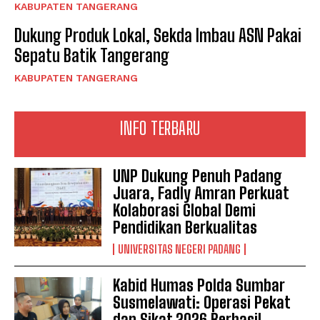
KABUPATEN TANGERANG
Dukung Produk Lokal, Sekda Imbau ASN Pakai
Sepatu Batik Tangerang
KABUPATEN TANGERANG
INFO TERBARU
UNP Dukung Penuh Padang
Juara, Fadly Amran Perkuat
Kolaborasi Global Demi
Pendidikan Berkualitas
UNIVERSITAS NEGERI PADANG
Kabid Humas Polda Sumbar
Susmelawati: Operasi Pekat
dan Sikat 2026 Berhasil