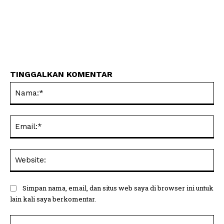
TINGGALKAN KOMENTAR
Na
Ema
Web
Simpan nama, email, dan situs web saya di browser ini untuk
lain kali saya berkomentar.