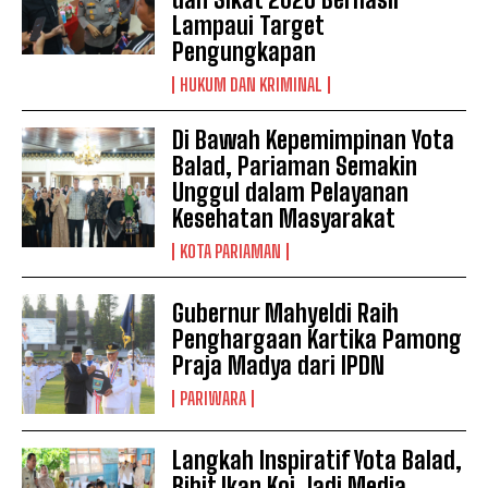
Lampaui Target
Pengungkapan
HUKUM DAN KRIMINAL
Di Bawah Kepemimpinan Yota
Balad, Pariaman Semakin
Unggul dalam Pelayanan
Kesehatan Masyarakat
KOTA PARIAMAN
Gubernur Mahyeldi Raih
Penghargaan Kartika Pamong
Praja Madya dari IPDN
PARIWARA
Langkah Inspiratif Yota Balad,
Bibit Ikan Koi Jadi Media