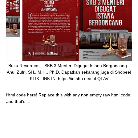
Buku Revormasi - SKB 3 Menteri Digugat Istana Bergoncang -
Anul Zufri, SH., M.H., Ph.D. Dapatkan sekarang juga di Shopee!
KLIK LINK INI https://id.shp.ee/cuLQLAV
Html code here! Replace this with any non empty raw html code
and that's it.