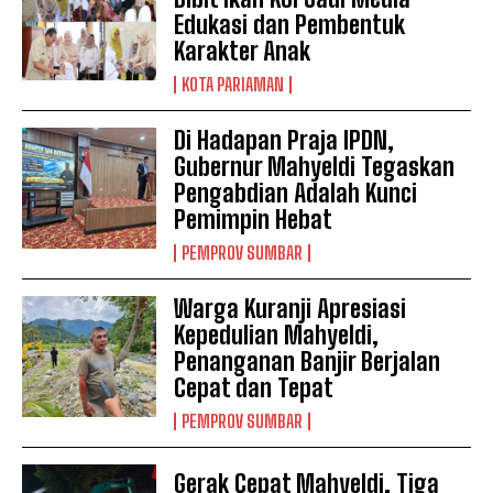
Edukasi dan Pembentuk
Karakter Anak
KOTA PARIAMAN
Di Hadapan Praja IPDN,
Gubernur Mahyeldi Tegaskan
Pengabdian Adalah Kunci
Pemimpin Hebat
PEMPROV SUMBAR
Warga Kuranji Apresiasi
Kepedulian Mahyeldi,
Penanganan Banjir Berjalan
Cepat dan Tepat
PEMPROV SUMBAR
Gerak Cepat Mahyeldi, Tiga