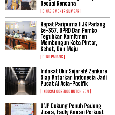
Sesuai Rencana
DINAS BMCKTR SUMBAR
Rapat Paripurna HJK Padang
ke-357, DPRD Dan Pemko
Teguhkan Komitmen
Membangun Kota Pintar,
Sehat, Dan Maju
DPRD PADANG
Indosat Ukir Sejarah! Zankore
Siap Antarkan Indonesia Jadi
Pusat AI Asia-Pasifik
INDOSAT OOREDOO HUTCHISON
UNP Dukung Penuh Padang
Juara, Fadly Amran Perkuat