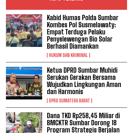
Kabid Humas Polda Sumbar
Kombes Pol Susmelawaty:
Empat Terduga Pelaku
Penyelewengan Bio Solar
Berhasil Diamankan
HUKUM DAN KRIMINAL
Ketua DPRD Sumbar Muhidi
Serukan Gerakan Bersama
Wujudkan Lingkungan Aman
dan Harmonis
DPRD SUMATERA BARAT
Dana TKD Rp258,45 Miliar di
BMCKTR Sumbar Dorong 18
Program Strategis Berjalan