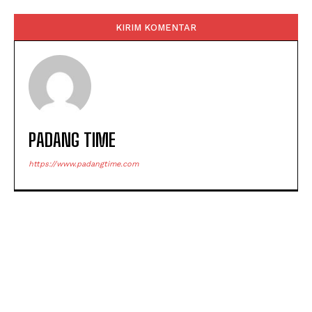
Komentar:
PADANG TIME
https://www.padangtime.com