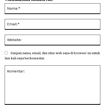
Na
Ema
Web
Simpan nama, email, dan situs web saya di browser ini untuk
lain kali saya berkomentar.