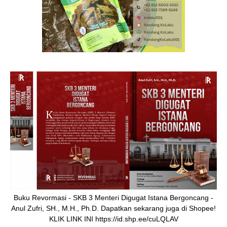
Buku Revormasi - SKB 3 Menteri Digugat Istana Bergoncang -
Anul Zufri, SH., M.H., Ph.D. Dapatkan sekarang juga di Shopee!
KLIK LINK INI https://id.shp.ee/cuLQLAV