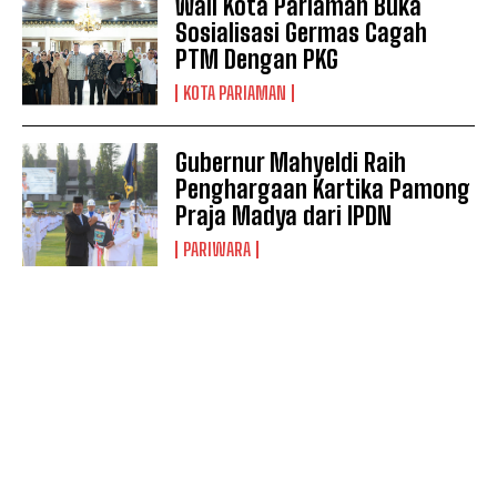
Wali Kota Pariaman Buka
Sosialisasi Germas Cagah
PTM Dengan PKG
KOTA PARIAMAN
Gubernur Mahyeldi Raih
Penghargaan Kartika Pamong
Praja Madya dari IPDN
PARIWARA