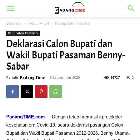
Beranda
KABUPATEN
Kabupaten Pasaman
Kabupaten Pasaman
Deklarasi Calon Bupati dan
Wakil Bupati Pasaman Benny-
Sabar
Penulis
Padang Time
-
5 September 2020
14727
0
PadangTIME.com
— Dengan tetap mematuhi protokoler
kesehatan era Covid-19, acara deklarasi pasangan Calon
Bupati dan Wakil Bupati Pasaman 2012-2026, Benny Utama-