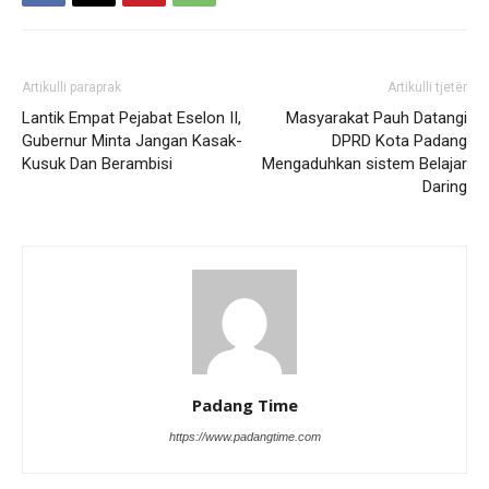
Artikulli paraprak
Artikulli tjetër
Lantik Empat Pejabat Eselon II,
Masyarakat Pauh Datangi
Gubernur Minta Jangan Kasak-
DPRD Kota Padang
Kusuk Dan Berambisi
Mengaduhkan sistem Belajar
Daring
Padang Time
https://www.padangtime.com