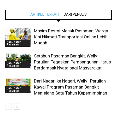
ARTIKEL TERKAIT
DARI PENULIS
Maxim Resmi Masuk Pasaman, Warga
Kini Nikmati Transportasi Online Lebih
Kabupaten
Mudah
Pasaman
Setahun Pasaman Bangkit, Welly–
Parulian Tegaskan Pembangunan Harus
Kabupaten
Pasaman
Berdampak Nyata bagi Masyarakat
Dari Nagari ke Nagari, Welly–Parulian
Kawal Program Pasaman Bangkit
Kabupaten
Pasaman
Menjelang Satu Tahun Kepemimpinan