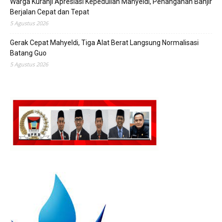
Warga Kuranji Apresiasi Kepedulian Mahyeldi, Penanganan Banjir
Berjalan Cepat dan Tepat
5 Agustus 2026
Gerak Cepat Mahyeldi, Tiga Alat Berat Langsung Normalisasi
Batang Guo
5 Agustus 2026