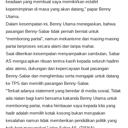
keadaan yang membuat saya memikirkan estafet
kepemimpinan di masa yang akan datang,” papar Benny
Utama.
Dalam kesempatan ini, Benny Utama menegaskan, bahwa
pasangan Benny-Sabar tidak pernah berniat untuk
“memborong partai”, namun mekanisme dari masing-masing
partai berproses secara alami dan tanpa mahar.
Saat diberikan kesempatan menyampaikan sambutan, Sabar
AS mengucapkan ribuan terima kasih kepada seluruh hadirin
atas atensi, dukungan dan kepercayaan buat pasangan
Benny-Sabar dan menghimbau serta mengajak untuk datang
ke TPS dan memilih pasangan Benny-Sabar.
“Terkait adanya statement yang beredar di media sosial, Tidak
ada niatan bagi kami bersama kakanda Benny Utama untuk
memborong partai, maka himbauan saya kepada kita yang
hadir adalah memilih kotak kosong bukan merupakan
kesalahan namun tidak memberikan pendidikan politik yang
baik bagi masyarakat,” jelas Sabar AS. (
TISNA)