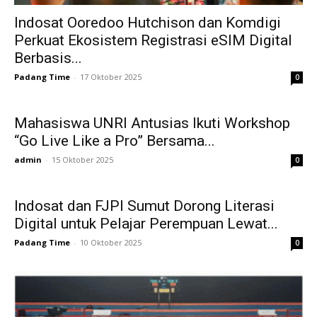
Indosat Ooredoo Hutchison dan Komdigi
Perkuat Ekosistem Registrasi eSIM Digital
Berbasis...
Padang Time
-
17 Oktober 2025
0
Mahasiswa UNRI Antusias Ikuti Workshop
“Go Live Like a Pro” Bersama...
admin
-
15 Oktober 2025
0
Indosat dan FJPI Sumut Dorong Literasi
Digital untuk Pelajar Perempuan Lewat...
Padang Time
-
10 Oktober 2025
0