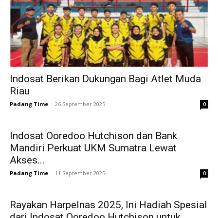
Indosat Berikan Dukungan Bagi Atlet Muda
Riau
Padang Time
-
26 September 2025
0
Indosat Ooredoo Hutchison dan Bank
Mandiri Perkuat UKM Sumatra Lewat
Akses...
Padang Time
-
11 September 2025
0
Rayakan Harpelnas 2025, Ini Hadiah Spesial
dari Indosat Ooredoo Hutchison untuk...