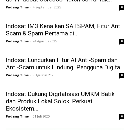
Padang Time
-
4 September 2025
0
Indosat IM3 Kenalkan SATSPAM, Fitur Anti
Scam & Spam Pertama di...
Padang Time
-
24 Agustus 2025
0
Indosat Luncurkan Fitur AI Anti-Spam dan
Anti-Scam untuk Lindungi Pengguna Digital
Padang Time
-
8 Agustus 2025
0
Indosat Dukung Digitalisasi UMKM Batik
dan Produk Lokal Solok: Perkuat
Ekosistem...
Padang Time
-
31 Juli 2025
0