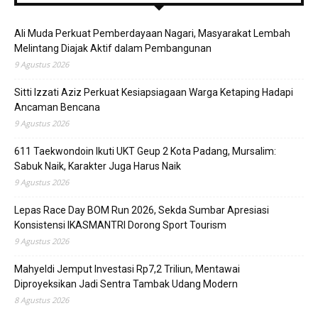
Ali Muda Perkuat Pemberdayaan Nagari, Masyarakat Lembah
Melintang Diajak Aktif dalam Pembangunan
9 Agustus 2026
Sitti Izzati Aziz Perkuat Kesiapsiagaan Warga Ketaping Hadapi
Ancaman Bencana
9 Agustus 2026
611 Taekwondoin Ikuti UKT Geup 2 Kota Padang, Mursalim:
Sabuk Naik, Karakter Juga Harus Naik
9 Agustus 2026
Lepas Race Day BOM Run 2026, Sekda Sumbar Apresiasi
Konsistensi IKASMANTRI Dorong Sport Tourism
9 Agustus 2026
Mahyeldi Jemput Investasi Rp7,2 Triliun, Mentawai
Diproyeksikan Jadi Sentra Tambak Udang Modern
8 Agustus 2026