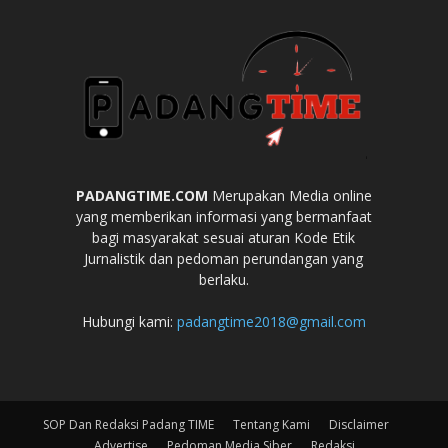
PADANGTIME.COM
Merupakan Media online
yang memberikan informasi yang bermanfaat
bagi masyarakat sesuai aturan Kode Etik
Jurnalistik dan pedoman perundangan yang
berlaku.
Hubungi kami:
padangtime2018@gmail.com
SOP Dan Redaksi Padang TIME
Tentang Kami
Disclaimer
Advertise
Pedoman Media Siber
Redaksi