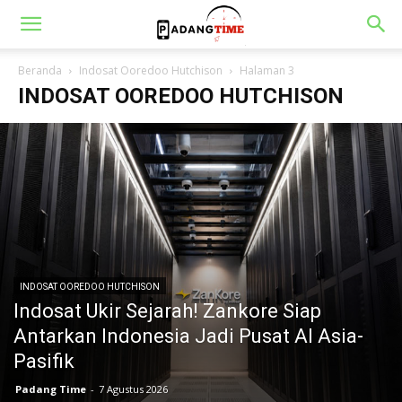
Beranda
Indosat Ooredoo Hutchison
Halaman 3
INDOSAT OOREDOO HUTCHISON
INDOSAT OOREDOO HUTCHISON
Indosat Ukir Sejarah! Zankore Siap
Antarkan Indonesia Jadi Pusat AI Asia-
Pasifik
Padang Time
-
7 Agustus 2026