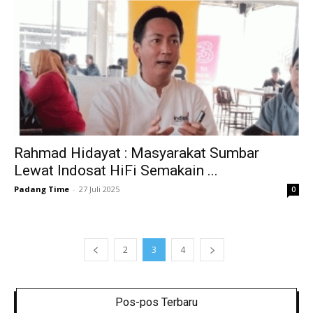
Rahmad Hidayat : Masyarakat Sumbar
Lewat Indosat HiFi Semakain ...
Padang Time
-
27 Juli 2025
0
2
3
4
Pos-pos Terbaru